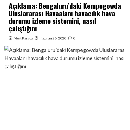
Açıklama: Bengaluru’daki Kempegowda
Uluslararası Havaalanı havacılık hava
durumu izleme sistemini, nasıl
çalıştığını
Mert Karaca
Haziran 26, 2020
0