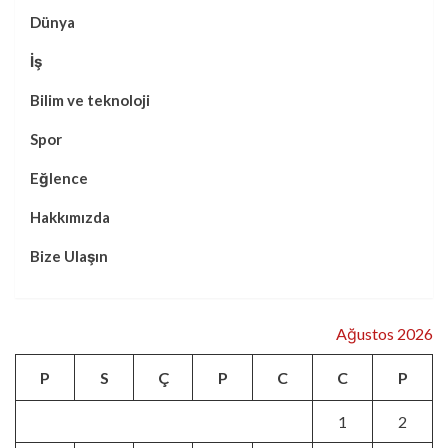
Dünya
İş
Bilim ve teknoloji
Spor
Eğlence
Hakkımızda
Bize Ulaşın
Ağustos 2026
P
S
Ç
P
C
C
P
1
2