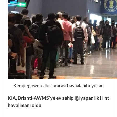
Kempegowda Uluslararası havaalanı
heyecan
KIA, Drishti-AWMS’ye ev sahipliği yapan ilk Hint
havalimanı oldu