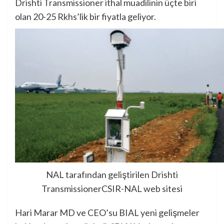
Drishti Transmissioner ithal muadilinin üçte biri
olan 20-25 Rkhs’lik bir fiyatla geliyor.
NAL tarafından geliştirilen Drishti
Transmissioner
CSIR-NAL web sitesi
Hari Marar MD ve CEO’su BIAL yeni gelişmeler