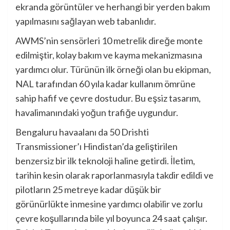
ekranda görüntüler ve herhangi bir yerden bakım
yapılmasını sağlayan web tabanlıdır.
AWMS’nin sensörleri 10 metrelik direğe monte
edilmiştir, kolay bakım ve kayma mekanizmasına
yardımcı olur. Türünün ilk örneği olan bu ekipman,
NAL tarafından 60 yıla kadar kullanım ömrüne
sahip hafif ve çevre dostudur. Bu eşsiz tasarım,
havalimanındaki yoğun trafiğe uygundur.
Bengaluru havaalanı da 50 Drishti
Transmissioner’ı Hindistan’da geliştirilen
benzersiz bir ilk teknoloji haline getirdi. İletim,
tarihin kesin olarak raporlanmasıyla takdir edildi ve
pilotların 25 metreye kadar düşük bir
görünürlükte inmesine yardımcı olabilir ve zorlu
çevre koşullarında bile yıl boyunca 24 saat çalışır.