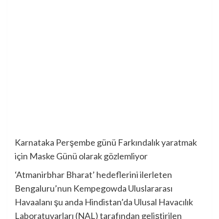
Karnataka Perşembe günü Farkındalık yaratmak
için Maske Günü olarak gözlemliyor
‘Atmanirbhar Bharat’ hedeflerini ilerleten
Bengaluru’nun Kempegowda Uluslararası
Havaalanı şu anda Hindistan’da Ulusal Havacılık
Laboratuvarları (NAL) tarafından geliştirilen