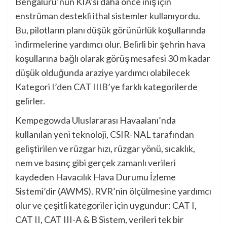
Bengaluru’nun KIA’sı daha önce iniş için
enstrüman destekli ithal sistemler kullanıyordu.
Bu, pilotların planı düşük görünürlük koşullarında
indirmelerine yardımcı olur. Belirli bir şehrin hava
koşullarına bağlı olarak görüş mesafesi 30 m kadar
düşük olduğunda araziye yardımcı olabilecek
Kategori I’den CAT IIIB’ye farklı kategorilerde
gelirler.
Kempegowda Uluslararası Havaalanı’nda
kullanılan yeni teknoloji, CSIR-NAL tarafından
geliştirilen ve rüzgar hızı, rüzgar yönü, sıcaklık,
nem ve basınç gibi gerçek zamanlı verileri
kaydeden Havacılık Hava Durumu İzleme
Sistemi’dir (AWMS). RVR’nin ölçülmesine yardımcı
olur ve çeşitli kategoriler için uygundur: CAT I,
CAT II, ​​CAT III-A & B Sistem, verileri tek bir