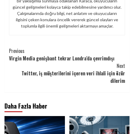
bir yaklaşımla sunmaya odaklanan Karaca, okuyucuların
güncel gelişmeleri kolayca takip edebilmesine yardımcı olur.
Çalışmalarında doğru bilgi, net anlatım ve okuyucuların
ilgisini çeken konulara öncelik vererek güncel olayları ve
toplumla ilgili önemli gelişmeleri aktarmayı amaçlar.
Continue
Previous
Virgin Media genişbant tekrar Londra’da çevrimdışı
Reading
Next
Twitter, iş müşterilerini içeren veri ihlali için özür
dilerim
Daha Fazla Haber