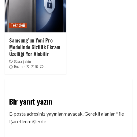
Teknoloji
Samsung’un Yeni Pro
Modelinde Gizlilik Ekranı
Özelliği Yer Alabilir
Büşra Şahin
Haziran 22, 2026
0
Bir yanıt yazın
E-posta adresiniz yayınlanmayacak.
Gerekli alanlar
*
ile
işaretlenmişlerdir