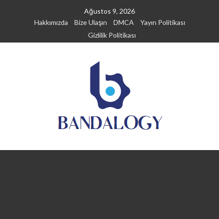
Skip
Ağustos 9, 2026
to
Hakkımızda
Bize Ulaşın
DMCA
Yayın Politikası
content
Gizlilik Politikası