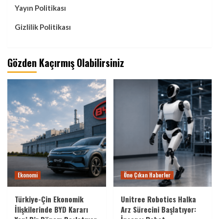
Yayın Politikası
Gizlilik Politikası
Gözden Kaçırmış Olabilirsiniz
Ekonomi
Öne Çıkan Haberler
Türkiye-Çin Ekonomik
Unitree Robotics Halka
İlişkilerinde BYD Kararı
Arz Sürecini Başlatıyor: