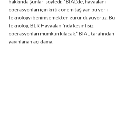
hakkında şunları söyledi: “BIAL’de, havaalanı
operasyonları için kritik önem taşıyan bu yerli
teknolojiyi benimsemekten gurur duyuyoruz. Bu
teknoloji, BLR Havaalanı’nda kesintisiz
operasyonları mümkün kılacak.” BIAL tarafından
yayınlanan açıklama.