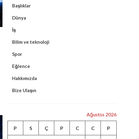
Pentagon’dan Microsoft
Başlıklar
ile 9,6 Milyar Dolarlık Dev
Yazılım Anlaşması
Dünya
4
İş
Öne Çıkan Haberler
İsrail Basını Türkiye’nin
Bilim ve teknoloji
Füze Hamlesini Gündeme
Taşıdı: “Süper Güç
Spor
5
Kulübüne Katıldı”
Eğlence
Hakkımızda
Bize Ulaşın
Ağustos 2026
P
S
Ç
P
C
C
P