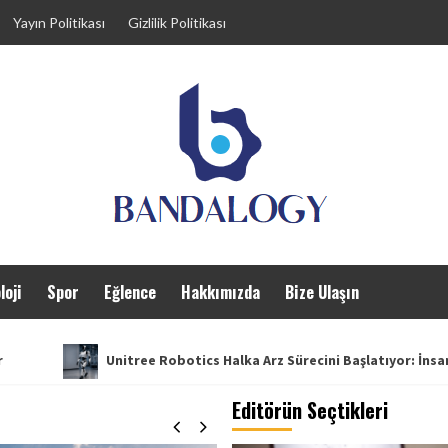
Yayın Politikası
Gizlilik Politikası
loji
Spor
Eğlence
Hakkımızda
Bize Ulaşın
Unitree Robotics Halka Arz Sürecini Başlatıyor: İnsansı Robot Se
Editörün Seçtikleri