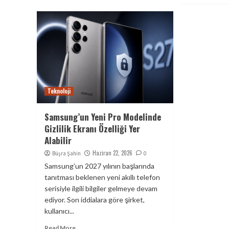
Teknoloji
Samsung’un Yeni Pro Modelinde
Gizlilik Ekranı Özelliği Yer
Alabilir
Haziran 22, 2026
Büşra Şahin
0
Samsung’un 2027 yılının başlarında
tanıtması beklenen yeni akıllı telefon
serisiyle ilgili bilgiler gelmeye devam
ediyor. Son iddialara göre şirket,
kullanıcı...
Read More