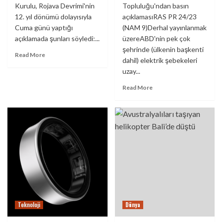
Kurulu, Rojava Devrimi'nin
Topluluğu'ndan basın
12. yıl dönümü dolayısıyla
açıklamasıRAS PR 24/23
Cuma günü yaptığı
(NAM 9)Derhal yayınlanmak
açıklamada şunları söyledi:...
üzereABD'nin pek çok
şehrinde (ülkenin başkenti
Read More
dahil) elektrik şebekeleri
uzay...
Read More
Teknoloji
Dünya