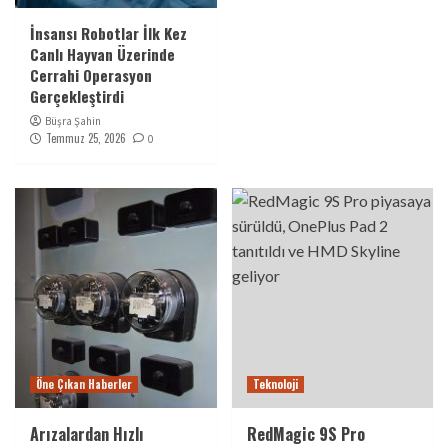
İnsansı Robotlar İlk Kez
Canlı Hayvan Üzerinde
Cerrahi Operasyon
Gerçekleştirdi
Büşra Şahin
Temmuz 25, 2026
0
Öne Çıkan Haberler
Teknoloji
Arızalardan Hızlı
RedMagic 9S Pro