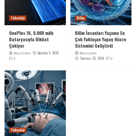
Teknoloji
Bilim
OnePlus 16, 9.000 mAh
Bilim İnsanları Yaşama En
Bataryasıyla Dikkat
Çok Yaklaşan Yapay Hücre
Çekiyor
Sistemini Geliştirdi
Ağustos 5, 2026
Büşra Şahin
Büşra Şahin
Temmuz 25, 2026
0
0
Teknoloji