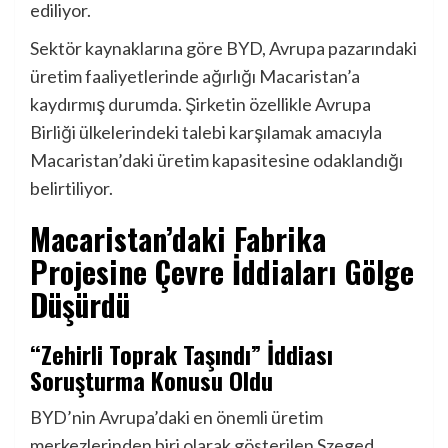
ediliyor.
Sektör kaynaklarına göre BYD, Avrupa pazarındaki
üretim faaliyetlerinde ağırlığı Macaristan’a
kaydırmış durumda. Şirketin özellikle Avrupa
Birliği ülkelerindeki talebi karşılamak amacıyla
Macaristan’daki üretim kapasitesine odaklandığı
belirtiliyor.
Macaristan’daki Fabrika
Projesine Çevre İddiaları Gölge
Düşürdü
“Zehirli Toprak Taşındı” İddiası
Soruşturma Konusu Oldu
BYD’nin Avrupa’daki en önemli üretim
merkezlerinden biri olarak gösterilen Szeged