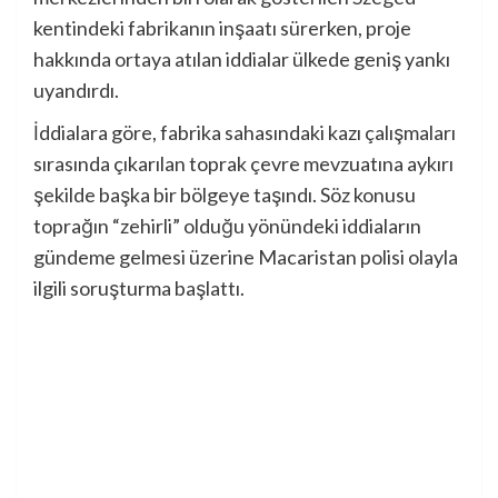
kentindeki fabrikanın inşaatı sürerken, proje
hakkında ortaya atılan iddialar ülkede geniş yankı
uyandırdı.
İddialara göre, fabrika sahasındaki kazı çalışmaları
sırasında çıkarılan toprak çevre mevzuatına aykırı
şekilde başka bir bölgeye taşındı. Söz konusu
toprağın “zehirli” olduğu yönündeki iddiaların
gündeme gelmesi üzerine Macaristan polisi olayla
ilgili soruşturma başlattı.