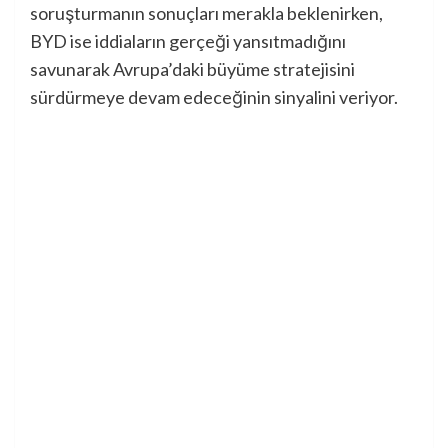
soruşturmanın sonuçları merakla beklenirken,
BYD ise iddiaların gerçeği yansıtmadığını
savunarak Avrupa’daki büyüme stratejisini
sürdürmeye devam edeceğinin sinyalini veriyor.