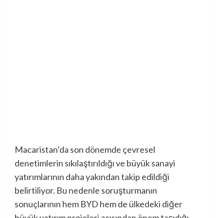
Macaristan’da son dönemde çevresel
denetimlerin sıkılaştırıldığı ve büyük sanayi
yatırımlarının daha yakından takip edildiği
belirtiliyor. Bu nedenle soruşturmanın
sonuçlarının hem BYD hem de ülkedeki diğer
büyük yatırım projeleri açısından önem taşıdığı