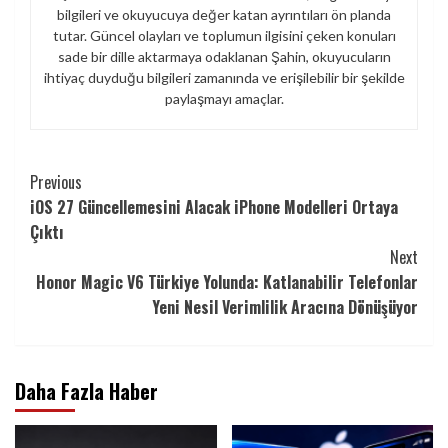
bilgileri ve okuyucuya değer katan ayrıntıları ön planda
tutar. Güncel olayları ve toplumun ilgisini çeken konuları
sade bir dille aktarmaya odaklanan Şahin, okuyucuların
ihtiyaç duyduğu bilgileri zamanında ve erişilebilir bir şekilde
paylaşmayı amaçlar.
Continue
Previous
iOS 27 Güncellemesini Alacak iPhone Modelleri Ortaya
Reading
Çıktı
Next
Honor Magic V6 Türkiye Yolunda: Katlanabilir Telefonlar
Yeni Nesil Verimlilik Aracına Dönüşüyor
Daha Fazla Haber