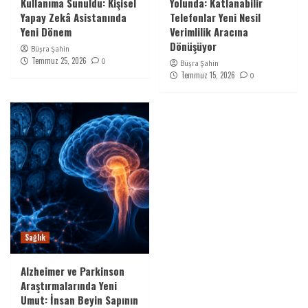
Kullanıma Sunuldu: Kişisel
Yolunda: Katlanabilir
Yapay Zekâ Asistanında
Telefonlar Yeni Nesil
Yeni Dönem
Verimlilik Aracına
Dönüşüyor
Büşra Şahin
Temmuz 25, 2026
0
Büşra Şahin
Temmuz 15, 2026
0
Sağlık
Alzheimer ve Parkinson
Araştırmalarında Yeni
Umut: İnsan Beyin Sapının