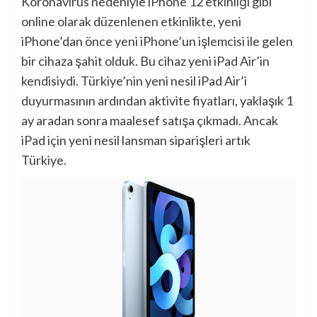
Koronavirüs nedeniyle iPhone 12 etkinliği gibi
online olarak düzenlenen etkinlikte, yeni
iPhone’dan önce yeni iPhone’un işlemcisi ile gelen
bir cihaza şahit olduk. Bu cihaz yeni iPad Air’in
kendisiydi. Türkiye’nin yeni nesil iPad Air’i
duyurmasının ardından aktivite fiyatları, yaklaşık 1
ay aradan sonra maalesef satışa çıkmadı. Ancak
iPad için yeni nesil lansman siparişleri artık
Türkiye.