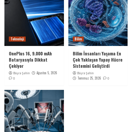
Teknoloji
Bilim
OnePlus 16, 9.000 mAh
Bilim İnsanları Yaşama En
Bataryasıyla Dikkat
Çok Yaklaşan Yapay Hücre
Çekiyor
Sistemini Geliştirdi
Ağustos 5, 2026
Büşra Şahin
Büşra Şahin
Temmuz 25, 2026
0
0