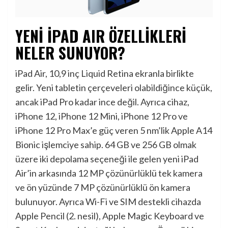
YENİ İPAD AIR ÖZELLİKLERİ
NELER SUNUYOR?
iPad Air, 10,9 inç Liquid Retina ekranla birlikte
gelir. Yeni tabletin çerçeveleri olabildiğince küçük,
ancak iPad Pro kadar ince değil. Ayrıca cihaz,
iPhone 12, iPhone 12 Mini, iPhone 12 Pro ve
iPhone 12 Pro Max’e güç veren 5 nm’lik Apple A14
Bionic işlemciye sahip. 64 GB ve 256 GB olmak
üzere iki depolama seçeneği ile gelen yeni iPad
Air’in arkasında 12 MP çözünürlüklü tek kamera
ve ön yüzünde 7 MP çözünürlüklü ön kamera
bulunuyor. Ayrıca Wi-Fi ve SIM destekli cihazda
Apple Pencil (2. nesil), Apple Magic Keyboard ve