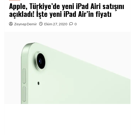
Apple, Türkiye’de yeni iPad Airi satışını
açıkladı! İşte yeni iPad Air’in fiyatı
Zeynep Demir
Ekim 27, 2020
0