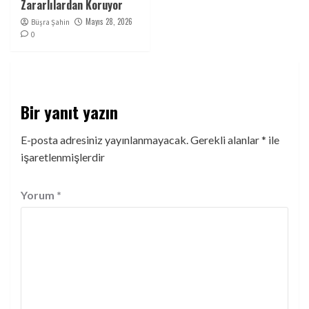
Zararlılardan Koruyor
Mayıs 28, 2026
Büşra Şahin
0
Bir yanıt yazın
E-posta adresiniz yayınlanmayacak.
Gerekli alanlar
*
ile
işaretlenmişlerdir
Yorum
*