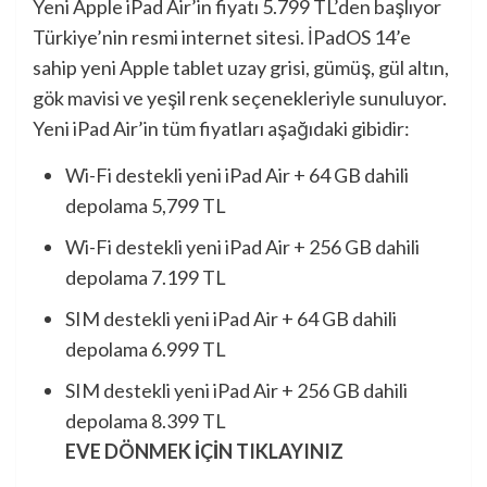
Yeni Apple iPad Air’in fiyatı 5.799 TL’den başlıyor
Türkiye’nin resmi internet sitesi. İPadOS 14’e
sahip yeni Apple tablet uzay grisi, gümüş, gül altın,
gök mavisi ve yeşil renk seçenekleriyle sunuluyor.
Yeni iPad Air’in tüm fiyatları aşağıdaki gibidir:
Wi-Fi destekli yeni iPad Air + 64 GB dahili
depolama 5,799 TL
Wi-Fi destekli yeni iPad Air + 256 GB dahili
depolama 7.199 TL
SIM destekli yeni iPad Air + 64 GB dahili
depolama 6.999 TL
SIM destekli yeni iPad Air + 256 GB dahili
depolama 8.399 TL
EVE DÖNMEK İÇİN TIKLAYINIZ