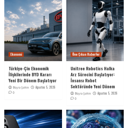
Ekonomi
Öne Çıkan Haberler
Türkiye-Çin Ekonomik
Unitree Robotics Halka
İlişkilerinde BYD Kararı
Arz Sürecini Başlatıyor:
Yeni Bir Dönem Başlatıyor
İnsansı Robot
Sektöründe Yeni Dönem
Ağustos 5, 2026
Büşra Şahin
0
Ağustos 5, 2026
Büşra Şahin
0