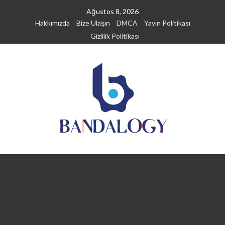
Skip
Ağustos 8, 2026
to
Hakkımızda
Bize Ulaşın
DMCA
Yayın Politikası
content
Gizlilik Politikası