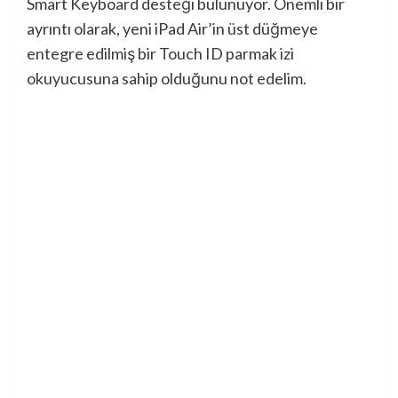
Smart Keyboard desteği bulunuyor. Önemli bir
ayrıntı olarak, yeni iPad Air’in üst düğmeye
entegre edilmiş bir Touch ID parmak izi
okuyucusuna sahip olduğunu not edelim.