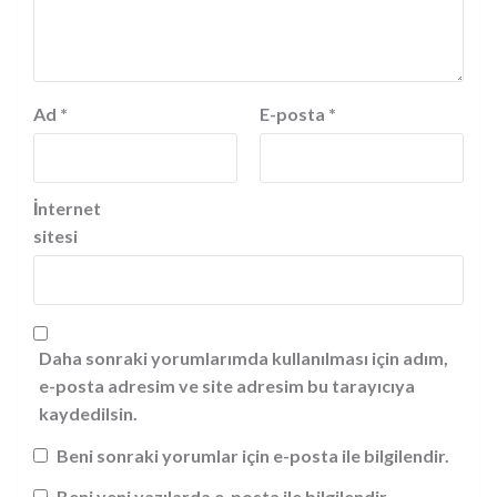
Ad
*
E-posta
*
İnternet
sitesi
Daha sonraki yorumlarımda kullanılması için adım,
e-posta adresim ve site adresim bu tarayıcıya
kaydedilsin.
Beni sonraki yorumlar için e-posta ile bilgilendir.
Beni yeni yazılarda e-posta ile bilgilendir.