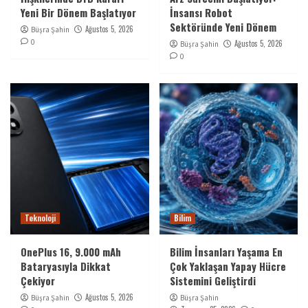
Yeni Bir Dönem Başlatıyor
İnsansı Robot
Sektöründe Yeni Dönem
Ağustos 5, 2026
Büşra Şahin
0
Ağustos 5, 2026
Büşra Şahin
0
Teknoloji
Bilim
OnePlus 16, 9.000 mAh
Bilim İnsanları Yaşama En
Bataryasıyla Dikkat
Çok Yaklaşan Yapay Hücre
Çekiyor
Sistemini Geliştirdi
Ağustos 5, 2026
Büşra Şahin
Büşra Şahin