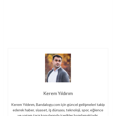
Kerem Yıldırım
Kerem Yıldırım, Bandalogy.com için güncel gelişmeleri takip
ederek haber, siyaset, iş dünyası, teknoloji, spor, eğlence
ve yaşam tarzı konularında içerikler hazırlamaktadır.