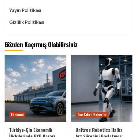
Yayın Politikası
Gizlilik Politikası
Gözden Kaçırmış Olabilirsiniz
Ekonomi
Öne Çıkan Haberler
Türkiye-Çin Ekonomik
Unitree Robotics Halka
İlişkilerinde BYD Kararı
Arz Sürecini Başlatıyor: