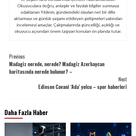
Okuyuculara doğru, anlaşılır ve faydalı bilgiler sunmaya
odaklanan Yıldırım, gündemdeki olayları net bir dille
aktarmayı ve günlük yaşamı etkileyen gelişmeleri yakından
incelemeyi amaçlar. Çalışmalarında güncelliği, açıklığı ve
okuyucu açısından önem taşıyan konuları ön planda tutar.
Continue
Previous
Madagiz nerede, nerede? Madagiz Azerbaycan
Reading
haritasında nerede bulunur? –
Next
Edinson Cavani ‘Ada’ yolcu – spor haberleri
Daha Fazla Haber