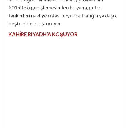
2015’teki genişlemesinden bu yana, petrol
tankerleri nakliye rotası boyunca trafiğin yaklaşık
beşte birini oluşturuyor.
KAHİRE RIYADH’A KOŞUYOR