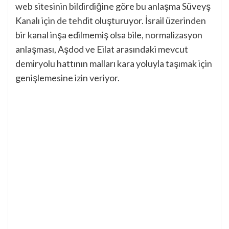
web sitesinin bildirdiğine göre bu anlaşma Süveyş
Kanalı için de tehdit oluşturuyor. İsrail üzerinden
bir kanal inşa edilmemiş olsa bile, normalizasyon
anlaşması, Aşdod ve Eilat arasındaki mevcut
demiryolu hattının malları kara yoluyla taşımak için
genişlemesine izin veriyor.