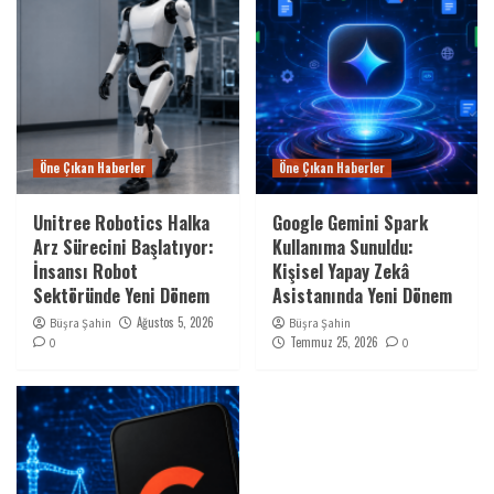
Öne Çıkan Haberler
Öne Çıkan Haberler
Unitree Robotics Halka
Google Gemini Spark
Arz Sürecini Başlatıyor:
Kullanıma Sunuldu:
İnsansı Robot
Kişisel Yapay Zekâ
Sektöründe Yeni Dönem
Asistanında Yeni Dönem
Ağustos 5, 2026
Büşra Şahin
Büşra Şahin
Temmuz 25, 2026
0
0