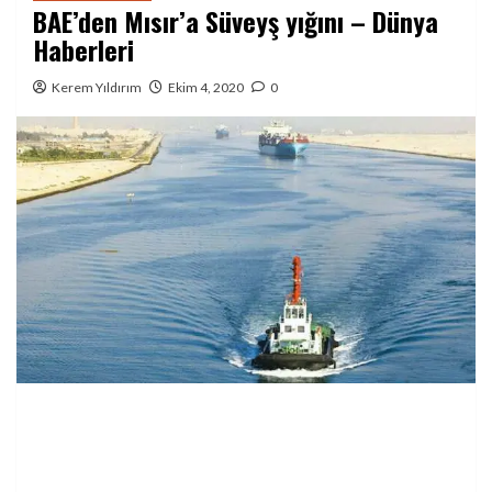
BAE’den Mısır’a Süveyş yığını – Dünya
Haberleri
Kerem Yıldırım
Ekim 4, 2020
0