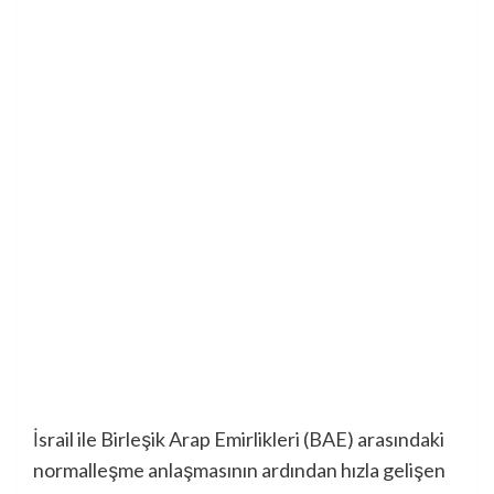
İsrail ile Birleşik Arap Emirlikleri (BAE) arasındaki
normalleşme anlaşmasının ardından hızla gelişen