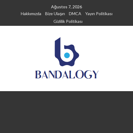
Skip
Ağustos 7, 2026
to
Hakkımızda
Bize Ulaşın
DMCA
Yayın Politikası
content
Gizlilik Politikası