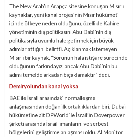
The New Arab’ın Arapça sitesine konuşan Mısırlı
kaynaklar, yeni kanal projesinin Mısır hükümeti
içinde öfkeye neden olduğunu, özellikle Kahire
yönetiminin dış politikasını Abu Dabi’nin dış
politikasıyla uyumlu hale getirmek için büyük
adımlar attığını belirtti. Açıklanmak istemeyen
Mısırlı bir kaynak, “Sorunun hala istişare sürecinde
olduğunun farkındayız, ancak Abu Dabi’nin bu
adımı temelde arkadan bıçaklamaktır” dedi.
Demiryolundan kanal yoksa
BAE ile İsrail arasındaki normalleşme
anlaşmasından doğan ilk ortaklıklardan biri, Dubai
hükümetine ait DPWorld ile İsrail’in Doverpower
şirketi arasında İsrail limanlarını ve serbest
bölgelerini geliştirme anlaşması oldu. Al Monitor