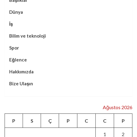
Dünya
İş
Bilim ve teknoloji
Spor
Eğlence
Hakkımızda
Bize Ulaşın
Ağustos 2026
P
S
Ç
P
C
C
P
1
2