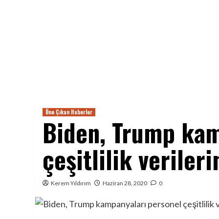
Öne Çıkan Haberler
Biden, Trump kam
çeşitlilik verileri
Kerem Yıldırım
Haziran 28, 2020
0