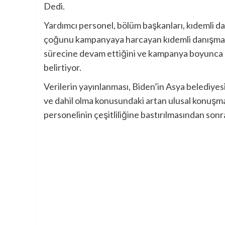
Dedi.
Yardımcı personel, bölüm başkanları, kıdemli d
çoğunu kampanyaya harcayan kıdemli danışmanlar
sürecine devam ettiğini ve kampanya boyunca k
belirtiyor.
Verilerin yayınlanması, Biden’in Asya belediyesi 
ve dahil olma konusundaki artan ulusal konuşma
personelinin çeşitliliğine bastırılmasından sonra