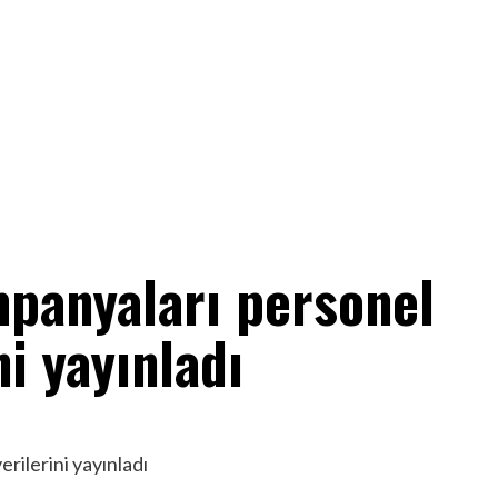
panyaları personel
ni yayınladı