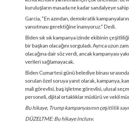
kuruluşların masada ne kadar sandalyeye sahip 
Garcia, “En azından, demokratik kampanyaların,
yansıtması gerektiğine inanıyoruz.” Dedi.
Biden sık sık kampanya izinde ekibinin çeşitlili
bir başkan olacağını sorguladı. Ayrıca uzun zam
olacağına dair söz verdi, ancak kampanyası ya
verileri sağlamayacak.
Biden Cumartesi günü belediye binası sırasında
sorulan özel soruya yanıt olarak, kampanya, k
mali görevlisi, baş işletme görevlisi, ulusal seçm
personeli, dijital ortaklıklar müdürü ve vekil mü
Bu hikaye, Trump kampanyasının çeşitlilik sayıl
DÜZELTME: Bu hikaye Inclusv.