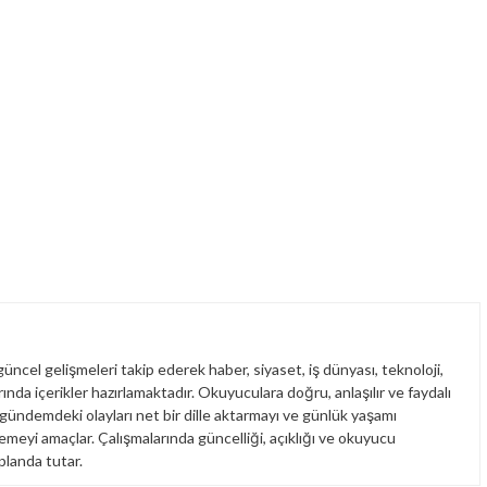
üncel gelişmeleri takip ederek haber, siyaset, iş dünyası, teknoloji,
nda içerikler hazırlamaktadır. Okuyuculara doğru, anlaşılır ve faydalı
 gündemdeki olayları net bir dille aktarmayı ve günlük yaşamı
emeyi amaçlar. Çalışmalarında güncelliği, açıklığı ve okuyucu
planda tutar.