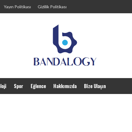
Yayın Politikası
Gizlilik Politikası
loji
Spor
Eğlence
Hakkımızda
Bize Ulaşın