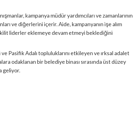
anışmanlar, kampanya müdür yardımcıları ve zamanlarının
ı ve diğerlerini içerir. Aide, kampanyanın işe alım
ilit liderler eklemeye devam etmeyi beklediğini
ve Pasifik Adalı topluluklarını etkileyen ve ırksal adalet
lara odaklanan bir belediye binası sırasında üst düzey
 geliyor.