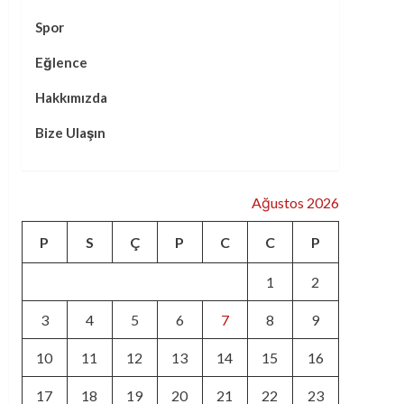
Spor
Eğlence
Hakkımızda
Bize Ulaşın
Ağustos 2026
P
S
Ç
P
C
C
P
1
2
3
4
5
6
7
8
9
10
11
12
13
14
15
16
17
18
19
20
21
22
23