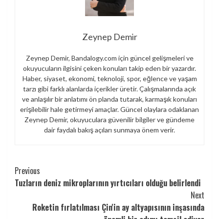
Zeynep Demir
Zeynep Demir, Bandalogy.com için güncel gelişmeleri ve
okuyucuların ilgisini çeken konuları takip eden bir yazardır.
Haber, siyaset, ekonomi, teknoloji, spor, eğlence ve yaşam
tarzı gibi farklı alanlarda içerikler üretir. Çalışmalarında açık
ve anlaşılır bir anlatımı ön planda tutarak, karmaşık konuları
erişilebilir hale getirmeyi amaçlar. Güncel olaylara odaklanan
Zeynep Demir, okuyuculara güvenilir bilgiler ve gündeme
dair faydalı bakış açıları sunmaya önem verir.
Continue
Previous
Tuzların deniz mikroplarının yırtıcıları olduğu belirlendi
Reading
Next
Roketin fırlatılması Çin'in ay altyapısının inşasında