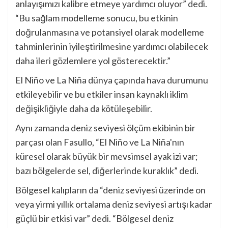
anlayışımızı kalibre etmeye yardımcı oluyor” dedi.
“Bu sağlam modelleme sonucu, bu etkinin
doğrulanmasına ve potansiyel olarak modelleme
tahminlerinin iyileştirilmesine yardımcı olabilecek
daha ileri gözlemlere yol gösterecektir.”
El Niño ve La Niña dünya çapında hava durumunu
etkileyebilir ve bu etkiler insan kaynaklı iklim
değişikliğiyle daha da kötüleşebilir.
Aynı zamanda deniz seviyesi ölçüm ekibinin bir
parçası olan Fasullo, “El Niño ve La Niña'nın
küresel olarak büyük bir mevsimsel ayak izi var;
bazı bölgelerde sel, diğerlerinde kuraklık” dedi.
Bölgesel kalıpların da “deniz seviyesi üzerinde on
veya yirmi yıllık ortalama deniz seviyesi artışı kadar
güçlü bir etkisi var” dedi. “Bölgesel deniz