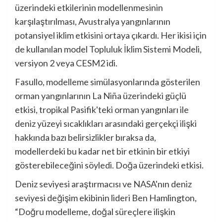
üzerindeki etkilerinin modellenmesinin
karşılaştırılması, Avustralya yangınlarının
potansiyel iklim etkisini ortaya çıkardı. Her ikisi için
de kullanılan model Topluluk İklim Sistemi Modeli,
versiyon 2 veya CESM2 idi.
Fasullo, modelleme simülasyonlarında gösterilen
orman yangınlarının La Niña üzerindeki güçlü
etkisi, tropikal Pasifik'teki orman yangınları ile
deniz yüzeyi sıcaklıkları arasındaki gerçekçi ilişki
hakkında bazı belirsizlikler bıraksa da,
modellerdeki bu kadar net bir etkinin bir etkiyi
gösterebileceğini söyledi. Doğa üzerindeki etkisi.
Deniz seviyesi araştırmacısı ve NASA'nın deniz
seviyesi değişim ekibinin lideri Ben Hamlington,
“Doğru modelleme, doğal süreçlere ilişkin