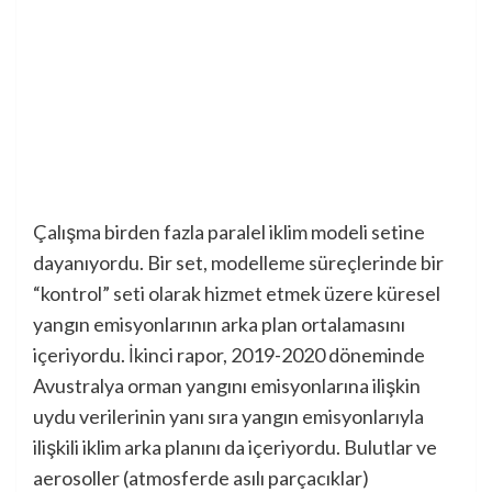
Çalışma birden fazla paralel iklim modeli setine
dayanıyordu. Bir set, modelleme süreçlerinde bir
“kontrol” seti olarak hizmet etmek üzere küresel
yangın emisyonlarının arka plan ortalamasını
içeriyordu. İkinci rapor, 2019-2020 döneminde
Avustralya orman yangını emisyonlarına ilişkin
uydu verilerinin yanı sıra yangın emisyonlarıyla
ilişkili iklim arka planını da içeriyordu. Bulutlar ve
aerosoller (atmosferde asılı parçacıklar)