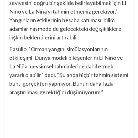
seviyesini doğru bir şekilde belirleyebilmek için El
Niño ve La Niña'yı tahmin etmemiz gerekiyor.”
Yangınların etkilerinin hesaba katılması, bilim
adamlarının modelde gelecekteki değişikliklere
ilişkin beklentilerini artırabilir.
Fasullo, “Orman yangını simülasyonlarının
etkileşimli Dünya modeli bileşenlerini El Niño ve
La Niña mevsimsel tahminlerine dahil etmek
yararlı olabilir” dedi. “Şu anda hiçbir tahmin sistemi
bunu gerçekten yapmıyor. Bunun daha fazla
araştırılması gerektiğini düşünüyorum.”