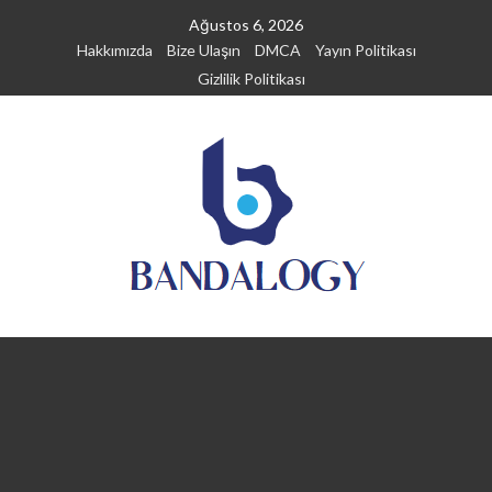
Skip
Ağustos 6, 2026
to
Hakkımızda
Bize Ulaşın
DMCA
Yayın Politikası
content
Gizlilik Politikası