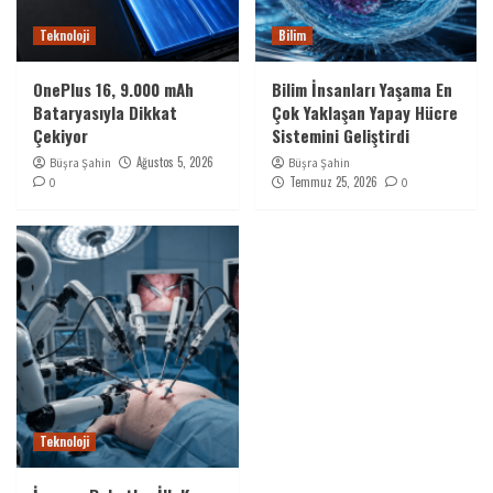
Teknoloji
Bilim
OnePlus 16, 9.000 mAh
Bilim İnsanları Yaşama En
Bataryasıyla Dikkat
Çok Yaklaşan Yapay Hücre
Çekiyor
Sistemini Geliştirdi
Ağustos 5, 2026
Büşra Şahin
Büşra Şahin
Temmuz 25, 2026
0
0
Teknoloji