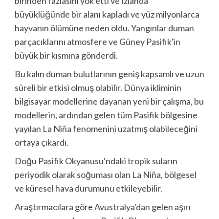
birinden fazlasını yok etti ve İzlanda
büyüklüğünde bir alanı kapladı ve yüz milyonlarca
hayvanın ölümüne neden oldu. Yangınlar duman
parçacıklarını atmosfere ve Güney Pasifik'in
büyük bir kısmına gönderdi.
Bu kalın duman bulutlarının geniş kapsamlı ve uzun
süreli bir etkisi olmuş olabilir. Dünya ikliminin
bilgisayar modellerine dayanan yeni bir çalışma, bu
modellerin, ardından gelen tüm Pasifik bölgesine
yayılan La Niña fenomenini uzatmış olabileceğini
ortaya çıkardı.
Doğu Pasifik Okyanusu'ndaki tropik suların
periyodik olarak soğuması olan La Niña, bölgesel
ve küresel hava durumunu etkileyebilir.
Araştırmacılara göre Avustralya'dan gelen aşırı