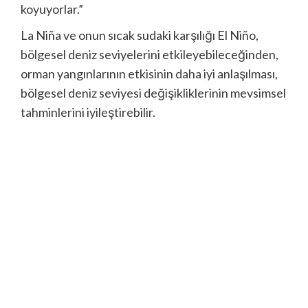
koyuyorlar.”
La Niña ve onun sıcak sudaki karşılığı El Niño,
bölgesel deniz seviyelerini etkileyebileceğinden,
orman yangınlarının etkisinin daha iyi anlaşılması,
bölgesel deniz seviyesi değişikliklerinin mevsimsel
tahminlerini iyileştirebilir.