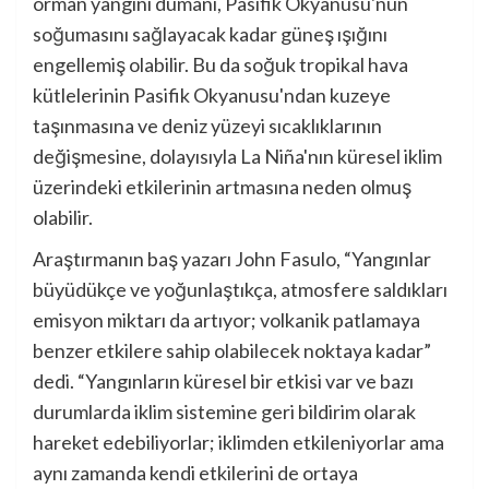
orman yangını dumanı, Pasifik Okyanusu'nun
soğumasını sağlayacak kadar güneş ışığını
engellemiş olabilir. Bu da soğuk tropikal hava
kütlelerinin Pasifik Okyanusu'ndan kuzeye
taşınmasına ve deniz yüzeyi sıcaklıklarının
değişmesine, dolayısıyla La Niña'nın küresel iklim
üzerindeki etkilerinin artmasına neden olmuş
olabilir.
Araştırmanın baş yazarı John Fasulo, “Yangınlar
büyüdükçe ve yoğunlaştıkça, atmosfere saldıkları
emisyon miktarı da artıyor; volkanik patlamaya
benzer etkilere sahip olabilecek noktaya kadar”
dedi. “Yangınların küresel bir etkisi var ve bazı
durumlarda iklim sistemine geri bildirim olarak
hareket edebiliyorlar; iklimden etkileniyorlar ama
aynı zamanda kendi etkilerini de ortaya