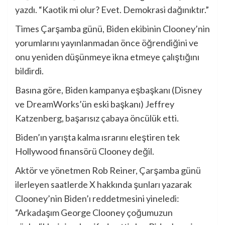
yazdı. “Kaotik mi olur? Evet. Demokrasi dağınıktır.”
Times Çarşamba günü, Biden ekibinin Clooney’nin
yorumlarını yayınlanmadan önce öğrendiğini ve
onu yeniden düşünmeye ikna etmeye çalıştığını
bildirdi.
Basına göre, Biden kampanya eşbaşkanı (Disney
ve DreamWorks’ün eski başkanı) Jeffrey
Katzenberg, başarısız çabaya öncülük etti.
Biden’ın yarışta kalma ısrarını eleştiren tek
Hollywood finansörü Clooney değil.
Aktör ve yönetmen Rob Reiner, Çarşamba günü
ilerleyen saatlerde X hakkında şunları yazarak
Clooney’nin Biden’ı reddetmesini yineledi:
“Arkadaşım George Clooney çoğumuzun