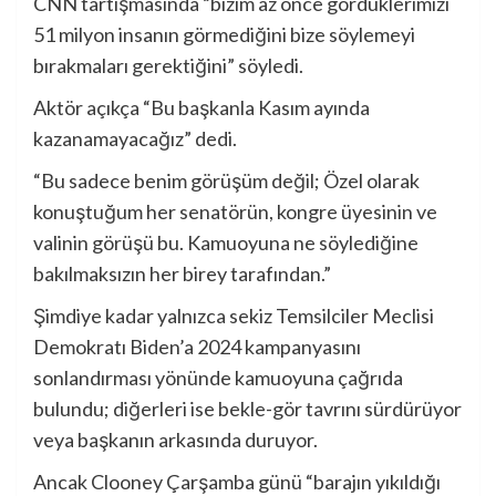
CNN tartışmasında “bizim az önce gördüklerimizi
51 milyon insanın görmediğini bize söylemeyi
bırakmaları gerektiğini” söyledi.
Aktör açıkça “Bu başkanla Kasım ayında
kazanamayacağız” dedi.
“Bu sadece benim görüşüm değil; Özel olarak
konuştuğum her senatörün, kongre üyesinin ve
valinin görüşü bu. Kamuoyuna ne söylediğine
bakılmaksızın her birey tarafından.”
Şimdiye kadar yalnızca sekiz Temsilciler Meclisi
Demokratı Biden’a 2024 kampanyasını
sonlandırması yönünde kamuoyuna çağrıda
bulundu; diğerleri ise bekle-gör tavrını sürdürüyor
veya başkanın arkasında duruyor.
Ancak Clooney Çarşamba günü “barajın yıkıldığı