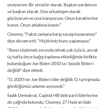
seviyorum. Bir senatör olarak. Başkan yardımcısı
ve başkan olarak. Onu arkadaşım olarak
görüyorum ve ona inanıyorum. Onun karakterine
inanın. Onun ahlakına inanın.”
Clooney, “Fakat zamana karşı savaşı kazanamaz”
diye devam etti. “Hiçbirimiz bunu yapamayız.”
“Bunu söylemek zorunda olmak çok üzücü, ancak
üç hafta önce bağış toplama etkinliğinde birlikte
bulunduğum Joe Biden 2010’un ‘büyük Biden’ı
değildi” diye ekledi.
“O, 2020’nin Joe Biden’ı bile değildi. O, tartışmada
gördüğümüz adamın aynısıydı.”
Sadık Demokrat, Capitol Hill’deki parti liderlerine
de çağrıda bulundu; Clooney, 27 Haziran’daki