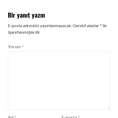
Bir yanıt yazın
E-posta adresiniz yayınlanmayacak.
Gerekli alanlar
*
ile
işaretlenmişlerdir
Yorum
*
Ad
*
E-posta
*