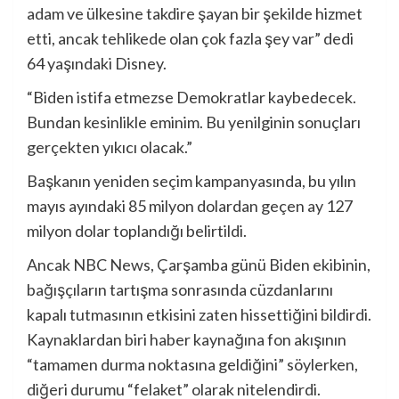
adam ve ülkesine takdire şayan bir şekilde hizmet
etti, ancak tehlikede olan çok fazla şey var” dedi
64 yaşındaki Disney.
“Biden istifa etmezse Demokratlar kaybedecek.
Bundan kesinlikle eminim. Bu yenilginin sonuçları
gerçekten yıkıcı olacak.”
Başkanın yeniden seçim kampanyasında, bu yılın
mayıs ayındaki 85 milyon dolardan geçen ay 127
milyon dolar toplandığı belirtildi.
Ancak NBC News, Çarşamba günü Biden ekibinin,
bağışçıların tartışma sonrasında cüzdanlarını
kapalı tutmasının etkisini zaten hissettiğini bildirdi.
Kaynaklardan biri haber kaynağına fon akışının
“tamamen durma noktasına geldiğini” söylerken,
diğeri durumu “felaket” olarak nitelendirdi.