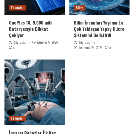
Teknoloji
Bilim
OnePlus 16, 9.000 mAh
Bilim İnsanları Yaşama En
Bataryasıyla Dikkat
Çok Yaklaşan Yapay Hücre
Çekiyor
Sistemini Geliştirdi
Ağustos 5, 2026
Büşra Şahin
Büşra Şahin
Temmuz 25, 2026
0
0
Teknoloji
İnsansı Robotlar İlk Kez