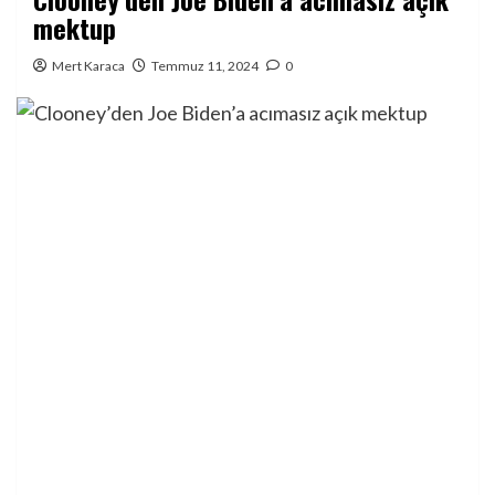
mektup
Mert Karaca
Temmuz 11, 2024
0