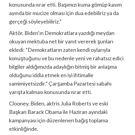
konusunda ısrar etti. Başımızı kuma gömüp kasım
ayında bir mucize olması için dua edebiliriz ya da
gerçeği söyleyebiliriz.”
Aktör, Biden’ın Demokratlara yazdığı meydan
okuyan mektuba net bir yanıt vererek şunları
ekledi: “Demokratların zaten kendi oylarıyla
konuştuğunu ve bu nedenle yeni ve rahatsız edici
bilgiler aldığımızda adaylığın bitmiş bir anlaşma
olduğunu iddia etmek en iyi ihtimalle
samimiyetsizdir.” Çarşamba Pazartesi sabahı
yarışta kalması konusunda ısrar etti.
Clooney, Biden, aktris Julia Roberts ve eski
Başkan Barack Obama ile Haziran ayındaki
kampanyası için düzenlenen bağış toplama
etkinliğinde.