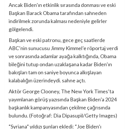
Ancak Biden’ın etkinlik sırasında donması ve eski
Başkan Barack Obama tarafından sahneden
indirilmek zorunda kalması nedeniyle gelirler
gölgelendi.
Başkan ve eski patronu, gece geç saatlerde
ABC’nin sunucusu Jimmy Kimmel’e röportaj verdi
ve sonrasında adamlar ayağa kalktığında, Obama
bileğini tutup ondan uzaklaşana kadar Biden’ın
bakışları tam on saniye boyunca alkışlayan
kalabalığın üzerindeydi. sahne açtı.
Aktör George Clooney, The New York Times’ta
yayımlanan görüş yazısında Başkan Biden’a 2024
başkanlık kampanyasından çekilme çağrısında
bulundu. (Fotoğraf: Dia Dipasupil/Getty Images)
“Syriana” yıldızı şunları ekledi: “Joe Biden’ı