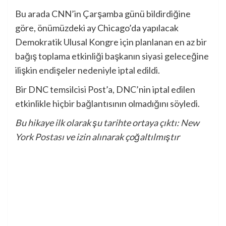
Bu arada CNN’in Çarşamba günü bildirdiğine
göre, önümüzdeki ay Chicago’da yapılacak
Demokratik Ulusal Kongre için planlanan en az bir
bağış toplama etkinliği başkanın siyasi geleceğine
ilişkin endişeler nedeniyle iptal edildi.
Bir DNC temsilcisi Post’a, DNC’nin iptal edilen
etkinlikle hiçbir bağlantısının olmadığını söyledi.
Bu hikaye ilk olarak şu tarihte ortaya çıktı:
New
York Postası
ve izin alınarak çoğaltılmıştır