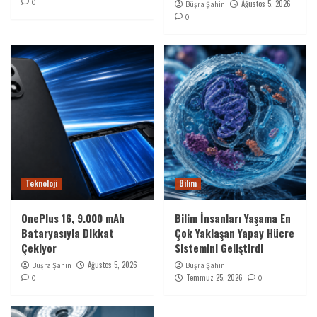
0
Ağustos 5, 2026
Büşra Şahin
0
Teknoloji
Bilim
OnePlus 16, 9.000 mAh
Bilim İnsanları Yaşama En
Bataryasıyla Dikkat
Çok Yaklaşan Yapay Hücre
Çekiyor
Sistemini Geliştirdi
Ağustos 5, 2026
Büşra Şahin
Büşra Şahin
Temmuz 25, 2026
0
0