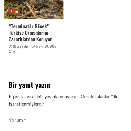
Bilim
“Terminatör Böcek”
Türkiye Ormanlarını
Zararlılardan Koruyor
Mayıs 28, 2026
Büşra Şahin
0
Bir yanıt yazın
E-posta adresiniz yayınlanmayacak.
Gerekli alanlar
*
ile
işaretlenmişlerdir
Yorum
*