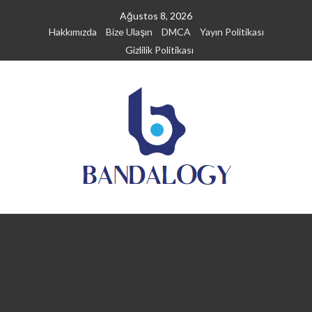
Skip
Ağustos 8, 2026
to
Hakkımızda
Bize Ulaşın
DMCA
Yayın Politikası
content
Gizlilik Politikası