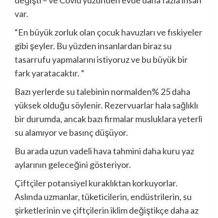
değişti – ve Covid yüzünden evde daha fazla insan
var.
“En büyük zorluk olan çocuk havuzları ve fıskiyeler
gibi şeyler. Bu yüzden insanlardan biraz su
tasarrufu yapmalarını istiyoruz ve bu büyük bir
fark yaratacaktır. ”
Bazı yerlerde su talebinin normalden% 25 daha
yüksek olduğu söylenir. Rezervuarlar hala sağlıklı
bir durumda, ancak bazı firmalar musluklara yeterli
su alamıyor ve basınç düşüyor.
Bu arada uzun vadeli hava tahmini daha kuru yaz
aylarının geleceğini gösteriyor.
Çiftçiler potansiyel kuraklıktan korkuyorlar.
Aslında uzmanlar, tüketicilerin, endüstrilerin, su
şirketlerinin ve çiftçilerin iklim değiştikçe daha az