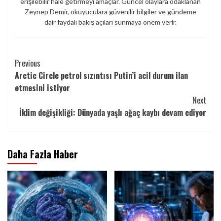
erişilebilir hale getirmeyi amaçlar. Güncel olaylara odaklanan
Zeynep Demir, okuyuculara güvenilir bilgiler ve gündeme
dair faydalı bakış açıları sunmaya önem verir.
Continue
Previous
Arctic Circle petrol sızıntısı Putin’i acil durum ilan
Reading
etmesini istiyor
Next
İklim değişikliği: Dünyada yaşlı ağaç kaybı devam ediyor
Daha Fazla Haber