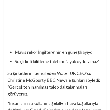
Mayıs rekor İngiltere’nin en güneşli ayıydı
Su şirketi kilitleme talebine ‘ayak uyduramaz’
Su şirketlerini temsil eden Water UK CEO’su
Christine McGourty BBC News’e şunları söyledi:
“Gerçekten inanılmaz talep dalgalanmaları
görüyoruz.
“İnsanların su kullanma şekilleri hava koşullarıyla