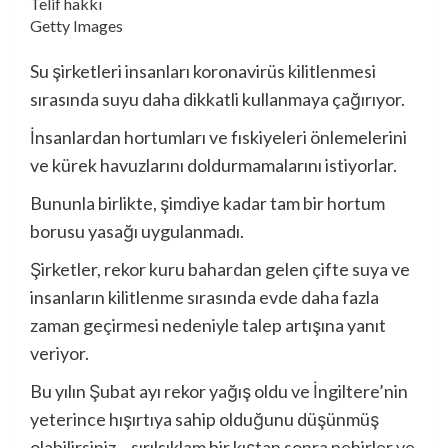
Telif hakkı
Getty Images
Su şirketleri insanları koronavirüs kilitlenmesi
sırasında suyu daha dikkatli kullanmaya çağırıyor.
İnsanlardan hortumları ve fıskiyeleri önlemelerini
ve kürek havuzlarını doldurmamalarını istiyorlar.
Bununla birlikte, şimdiye kadar tam bir hortum
borusu yasağı uygulanmadı.
Şirketler, rekor kuru bahardan gelen çifte suya ve
insanların kilitlenme sırasında evde daha fazla
zaman geçirmesi nedeniyle talep artışına yanıt
veriyor.
Bu yılın Şubat ayı rekor yağış oldu ve İngiltere’nin
yeterince hışırtıya sahip olduğunu düşünmüş
olabilirsiniz – sırılsıklam bir kıştan sonra nehirler ve