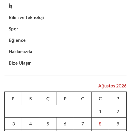
İş
Bilim ve teknoloji
Spor
Eğlence
Hakkımızda
Bize Ulaşın
Ağustos 2026
P
S
Ç
P
C
C
P
1
2
3
4
5
6
7
8
9