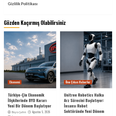
Gizlilik Politikası
Gözden Kaçırmış Olabilirsiniz
Ekonomi
Öne Çıkan Haberler
Türkiye-Çin Ekonomik
Unitree Robotics Halka
İlişkilerinde BYD Kararı
Arz Sürecini Başlatıyor:
Yeni Bir Dönem Başlatıyor
İnsansı Robot
Sektöründe Yeni Dönem
Ağustos 5, 2026
Büşra Şahin