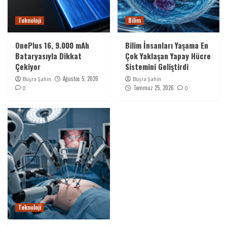
Teknoloji
Bilim
OnePlus 16, 9.000 mAh
Bilim İnsanları Yaşama En
Bataryasıyla Dikkat
Çok Yaklaşan Yapay Hücre
Çekiyor
Sistemini Geliştirdi
Ağustos 5, 2026
Büşra Şahin
Büşra Şahin
Temmuz 25, 2026
0
0
Teknoloji