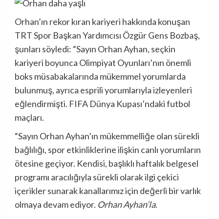
Orhan’ın rekor kıran kariyeri hakkında konuşan
TRT Spor Başkan Yardımcısı Özgür Gens Bozbaş,
şunları söyledi: “Sayın Orhan Ayhan, seçkin
kariyeri boyunca Olimpiyat Oyunları’nın önemli
boks müsabakalarında mükemmel yorumlarda
bulunmuş, ayrıca esprili yorumlarıyla izleyenleri
eğlendirmişti. FIFA Dünya Kupası’ndaki futbol
maçları.
“Sayın Orhan Ayhan’ın mükemmelliğe olan sürekli
bağlılığı, spor etkinliklerine ilişkin canlı yorumların
ötesine geçiyor. Kendisi, başlıklı haftalık belgesel
programı aracılığıyla sürekli olarak ilgi çekici
içerikler sunarak kanallarımız için değerli bir varlık
olmaya devam ediyor.
Orhan Ayhan’la
.