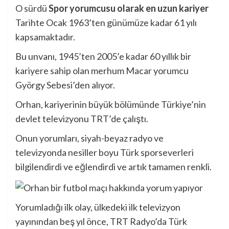
O sürdü
Spor yorumcusu olarak en uzun kariyer
Tarihte Ocak 1963’ten günümüze kadar 61 yılı
kapsamaktadır.
Bu unvanı, 1945’ten 2005’e kadar 60 yıllık bir
kariyere sahip olan merhum Macar yorumcu
György Sebesi’den alıyor.
Orhan, kariyerinin büyük bölümünde Türkiye’nin
devlet televizyonu TRT’de çalıştı.
Onun yorumları, siyah-beyaz radyo ve
televizyonda nesiller boyu Türk sporseverleri
bilgilendirdi ve eğlendirdi ve artık tamamen renkli.
Yorumladığı ilk olay, ülkedeki ilk televizyon
yayınından beş yıl önce, TRT Radyo’da Türk