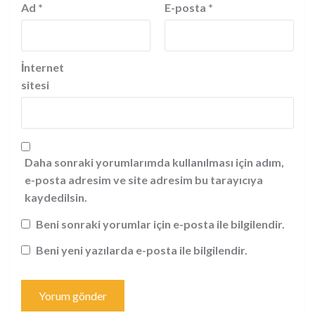
Ad
*
E-posta
*
İnternet
sitesi
Daha sonraki yorumlarımda kullanılması için adım,
e-posta adresim ve site adresim bu tarayıcıya
kaydedilsin.
Beni sonraki yorumlar için e-posta ile bilgilendir.
Beni yeni yazılarda e-posta ile bilgilendir.