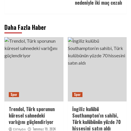
nedeniyle iki maç cezalı
Daha Fazla Haber
Spor
Spor
Trendol, Türk sporunun
İngiliz kulübü
küresel sahnedeki
Southampton’ın sahibi,
varlığını güçlendiriyor
Türk kulübünün yüzde 70
hissesini satın aldı
Temmuz 19, 2024
Elif Aydın