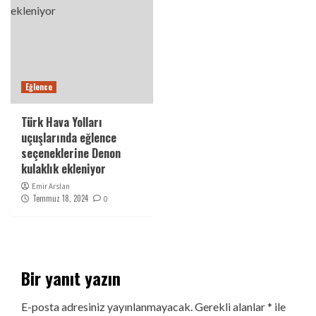
Eğlence
Türk Hava Yolları
uçuşlarında eğlence
seçeneklerine Denon
kulaklık ekleniyor
Emir Arslan
Temmuz 18, 2024
0
Bir yanıt yazın
E-posta adresiniz yayınlanmayacak.
Gerekli alanlar
*
ile