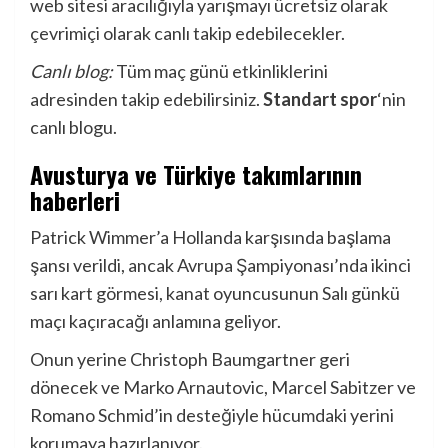
web sitesi aracılığıyla yarışmayı ücretsiz olarak
çevrimiçi olarak canlı takip edebilecekler.
Canlı blog:
Tüm maç günü etkinliklerini
adresinden takip edebilirsiniz.
Standart spor
‘nin
canlı blogu.
Avusturya ve Türkiye takımlarının
haberleri
Patrick Wimmer’a Hollanda karşısında başlama
şansı verildi, ancak Avrupa Şampiyonası’nda ikinci
sarı kart görmesi, kanat oyuncusunun Salı günkü
maçı kaçıracağı anlamına geliyor.
Onun yerine Christoph Baumgartner geri
dönecek ve Marko Arnautovic, Marcel Sabitzer ve
Romano Schmid’in desteğiyle hücumdaki yerini
korumaya hazırlanıyor.