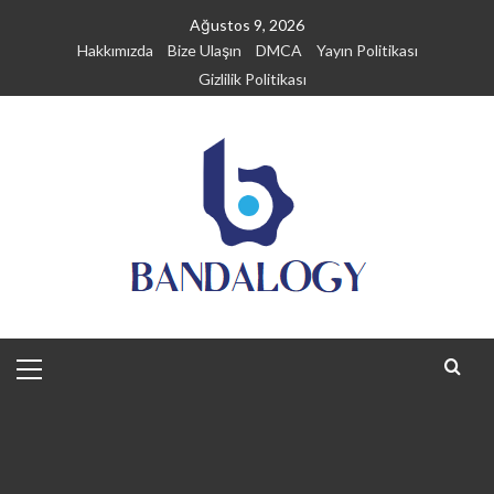
Skip
Ağustos 9, 2026
to
Hakkımızda
Bize Ulaşın
DMCA
Yayın Politikası
content
Gizlilik Politikası
Primary
Menu