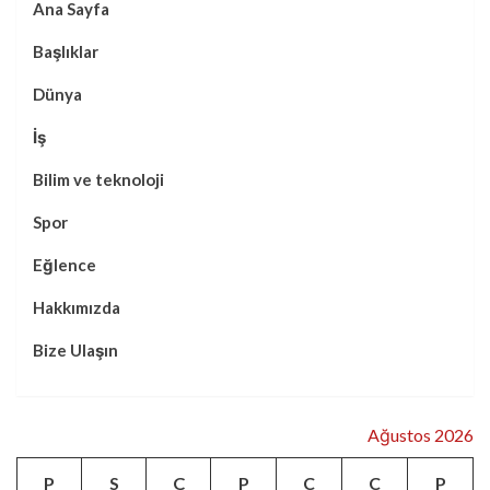
Ana Sayfa
Başlıklar
Dünya
İş
Bilim ve teknoloji
Spor
Eğlence
Hakkımızda
Bize Ulaşın
Ağustos 2026
P
S
Ç
P
C
C
P