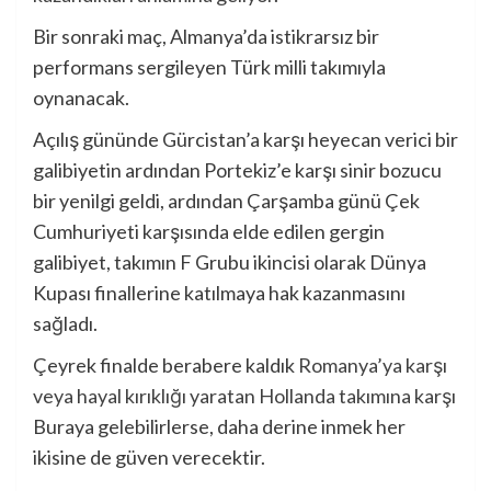
Bir sonraki maç, Almanya’da istikrarsız bir
performans sergileyen Türk milli takımıyla
oynanacak.
Açılış gününde Gürcistan’a karşı heyecan verici bir
galibiyetin ardından Portekiz’e karşı sinir bozucu
bir yenilgi geldi, ardından Çarşamba günü Çek
Cumhuriyeti karşısında elde edilen gergin
galibiyet, takımın F Grubu ikincisi olarak Dünya
Kupası finallerine katılmaya hak kazanmasını
sağladı.
Çeyrek finalde berabere kaldık
Romanya’ya karşı
veya hayal kırıklığı yaratan Hollanda takımına karşı
Buraya gelebilirlerse, daha derine inmek her
ikisine de güven verecektir.