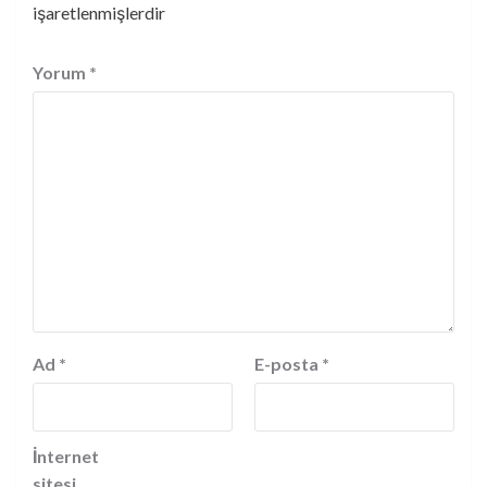
işaretlenmişlerdir
Yorum
*
Ad
*
E-posta
*
İnternet
sitesi