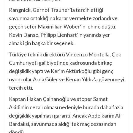
Rangnick, Gernot Trauner’la tercih ettiği
savunma ortaklığına karar vermekte zorlandı ve
geçen sefer Maximilian Wober’ın lehine düştü.
Kevin Danso, Philipp Lienhart’ın yanında yer
almak için başka bir seçenek.
Türkiye teknik direktörü Vincenzo Montella, Çek
Cumhuriyeti galibiyetinde kadrosunda birkaç
değişiklik yaptı ve Kerim Aktürkoğlu gibi genç
oyuncular Arda Güler ve Kenan Yıldız’a güvenmeyi
tercih etti.
Kaptan Hakan Çalhanoğlu ve stoper Samet
Akidin’in cezalı olması nedeniyle burada daha fazla
değişiklik yapılması garanti. Ancak Abdelkarim Al-
Bardaksi, savunmada aldığı tek maç cezasından
döndü.