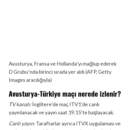
Avusturya, Fransa ve Hollanda’yı mağlup ederek
D Grubu’nda birinci sırada yer aldı (AFP, Getty
Images aracılığıyla)
Avusturya-Türkiye maçı nerede izlenir?
TV kanalı:
İngiltere’de maç ITV1’de canlı
yayınlanacak ve yayın saat 19.15’te başlayacak.
Canlı yayın:
Taraftarlar ayrıca ITVX uygulaması ve