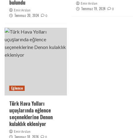
bulundu
Emir Arslan
Temmuz 19, 2024
0
Emir Arslan
Temmuz 20, 2024
0
Eğlence
Türk Hava Yolları
uçuşlarında eğlence
seçeneklerine Denon
kulaklık ekleniyor
Emir Arslan
Temmuz 18, 2024
0