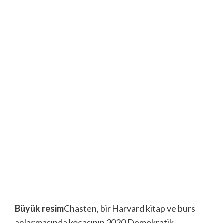
Büyük resim
Chasten, bir Harvard kitap ve burs
anlaşmasında kocasının 2020 Demokratik