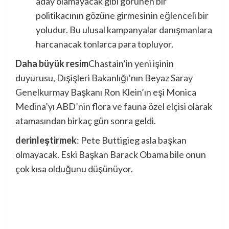
aday olamayacak gibi görünen bir
politikacının gözüne girmesinin eğlenceli bir
yoludur. Bu ulusal kampanyalar danışmanlara
harcanacak tonlarca para topluyor.
Daha büyük resim
Chastain’in yeni işinin
duyurusu, Dışişleri Bakanlığı’nın Beyaz Saray
Genelkurmay Başkanı Ron Klein’ın eşi Monica
Medina’yı ABD’nin flora ve fauna özel elçisi olarak
atamasından birkaç gün sonra geldi.
derinleştirmek
: Pete Buttigieg asla başkan
olmayacak. Eski Başkan Barack Obama bile onun
çok kısa olduğunu düşünüyor.