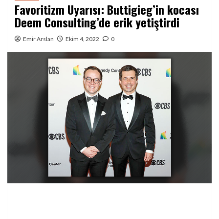
Favoritizm Uyarısı: Buttigieg’in kocası
Deem Consulting’de erik yetiştirdi
Emir Arslan
Ekim 4, 2022
0