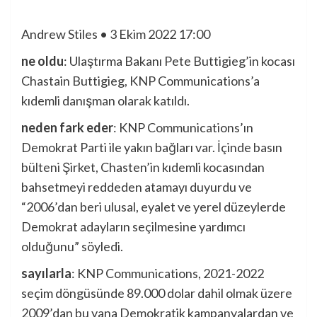
Andrew Stiles • 3 Ekim 2022 17:00
ne oldu
: Ulaştırma Bakanı Pete Buttigieg’in kocası
Chastain Buttigieg, KNP Communications’a
kıdemli danışman olarak katıldı.
neden fark eder
: KNP Communications’ın
Demokrat Parti ile yakın bağları var. İçinde
basın
bülteni
Şirket, Chasten’in kıdemli kocasından
bahsetmeyi reddeden atamayı duyurdu ve
“2006’dan beri ulusal, eyalet ve yerel düzeylerde
Demokrat adayların seçilmesine yardımcı
olduğunu” söyledi.
sayılarla
: KNP Communications, 2021-2022
seçim döngüsünde 89.000 dolar dahil olmak üzere
2009’dan bu yana Demokratik kampanyalardan ve