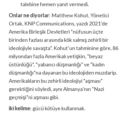
talebine hemen yanıt vermedi.
Onlar ne diyorlar
: Matthew Kohut, Yönetici
Ortak, KNP Communications,
yazdı
2021’de
Amerika Birleşik Devletleri “nüfusun üçte
birinden fazlası arasında kök salmış zehirli bir
ideolojiyle savaşta”. Kohut’un tahminine göre, 86
milyondan fazla Amerikalı yetişkin, “beyaz
üstünlüğü”, “yabancı düşmanlığı” ve “kadın
düşmanlığı”na dayanan bu ideolojiden muzdarip.
Amerikalıların bu zehirli ideolojiyi “aşması”
gerektiğini söyledi, aynı Almanya’nın “Nazi
geçmişi”ni aşması gibi.
iki kelime
: gücü kötüye kullanmak.