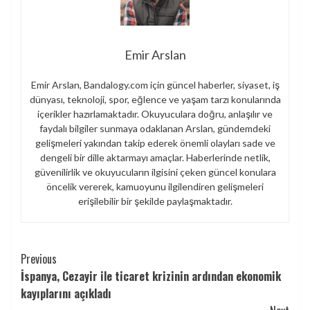
Emir Arslan
Emir Arslan, Bandalogy.com için güncel haberler, siyaset, iş
dünyası, teknoloji, spor, eğlence ve yaşam tarzı konularında
içerikler hazırlamaktadır. Okuyuculara doğru, anlaşılır ve
faydalı bilgiler sunmaya odaklanan Arslan, gündemdeki
gelişmeleri yakından takip ederek önemli olayları sade ve
dengeli bir dille aktarmayı amaçlar. Haberlerinde netlik,
güvenilirlik ve okuyucuların ilgisini çeken güncel konulara
öncelik vererek, kamuoyunu ilgilendiren gelişmeleri
erişilebilir bir şekilde paylaşmaktadır.
Continue
Previous
İspanya, Cezayir ile ticaret krizinin ardından ekonomik
Reading
kayıplarını açıkladı