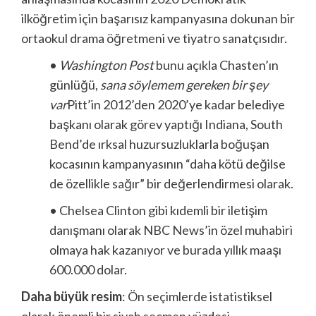
ilköğretim için başarısız kampanyasına dokunan bir
ortaokul drama öğretmeni ve tiyatro sanatçısıdır.
•
Washington Post
bunu açıkla
Chasten’ın
günlüğü,
sana söylemem gereken bir şey
var
Pitt’in 2012’den 2020’ye kadar belediye
başkanı olarak görev yaptığı Indiana, South
Bend’de ırksal huzursuzluklarla boğuşan
kocasının kampanyasının “daha kötü değilse
de özellikle sağır” bir değerlendirmesi olarak.
• Chelsea Clinton gibi kıdemli bir iletişim
danışmanı olarak NBC News’in özel muhabiri
olmaya hak kazanıyor ve burada yıllık maaşı
600.000 dolar.
Daha büyük resim
: Ön seçimlerde istatistiksel