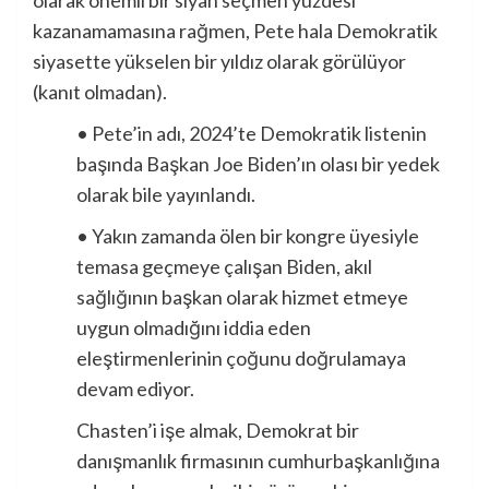
olarak önemli bir siyah seçmen yüzdesi
kazanamamasına rağmen, Pete hala Demokratik
siyasette yükselen bir yıldız olarak görülüyor
(kanıt olmadan).
• Pete’in adı, 2024’te Demokratik listenin
başında Başkan Joe Biden’ın olası bir yedek
olarak bile yayınlandı.
• Yakın zamanda ölen bir kongre üyesiyle
temasa geçmeye çalışan Biden, akıl
sağlığının başkan olarak hizmet etmeye
uygun olmadığını iddia eden
eleştirmenlerinin çoğunu doğrulamaya
devam ediyor.
Chasten’i işe almak, Demokrat bir
danışmanlık firmasının cumhurbaşkanlığına