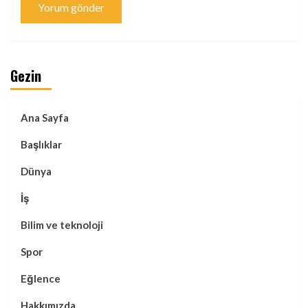
Gezin
Ana Sayfa
Başlıklar
Dünya
İş
Bilim ve teknoloji
Spor
Eğlence
Hakkımızda