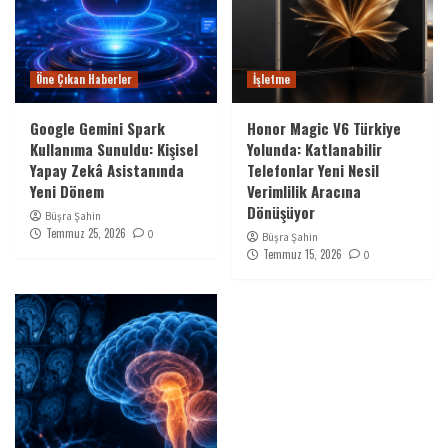
Öne Çıkan Haberler
İşletme
Google Gemini Spark
Honor Magic V6 Türkiye
Kullanıma Sunuldu: Kişisel
Yolunda: Katlanabilir
Yapay Zekâ Asistanında
Telefonlar Yeni Nesil
Yeni Dönem
Verimlilik Aracına
Dönüşüyor
Büşra Şahin
Temmuz 25, 2026
0
Büşra Şahin
Temmuz 15, 2026
0