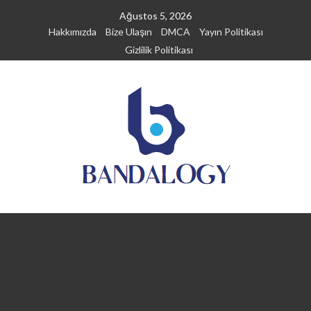
Skip
Ağustos 5, 2026
to
Hakkımızda
Bize Ulaşın
DMCA
Yayın Politikası
content
Gizlilik Politikası