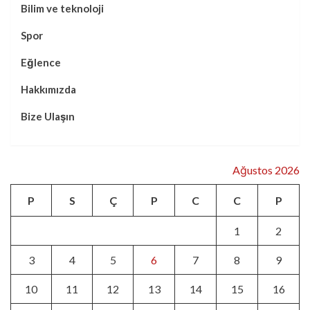
Bilim ve teknoloji
Spor
Eğlence
Hakkımızda
Bize Ulaşın
Ağustos 2026
P
S
Ç
P
C
C
P
1
2
3
4
5
6
7
8
9
10
11
12
13
14
15
16