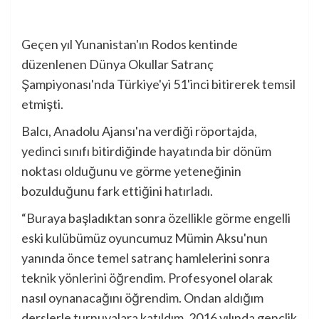
Geçen yıl Yunanistan'ın Rodos kentinde
düzenlenen Dünya Okullar Satranç
Şampiyonası'nda Türkiye'yi 51'inci bitirerek temsil
etmişti.
Balcı, Anadolu Ajansı'na verdiği röportajda,
yedinci sınıfı bitirdiğinde hayatında bir dönüm
noktası olduğunu ve görme yeteneğinin
bozulduğunu fark ettiğini hatırladı.
“Buraya başladıktan sonra özellikle görme engelli
eski kulübümüz oyuncumuz Mümin Aksu'nun
yanında önce temel satranç hamlelerini sonra
teknik yönlerini öğrendim. Profesyonel olarak
nasıl oynanacağını öğrendim. Ondan aldığım
derslerle turnuvalara katıldım. 2016 yılında gençlik