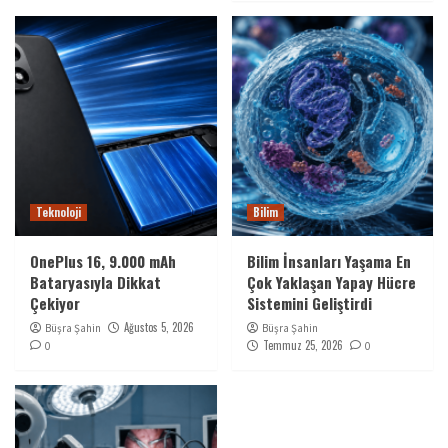
Teknoloji
Bilim
OnePlus 16, 9.000 mAh
Bilim İnsanları Yaşama En
Bataryasıyla Dikkat
Çok Yaklaşan Yapay Hücre
Çekiyor
Sistemini Geliştirdi
Ağustos 5, 2026
Büşra Şahin
Büşra Şahin
Temmuz 25, 2026
0
0