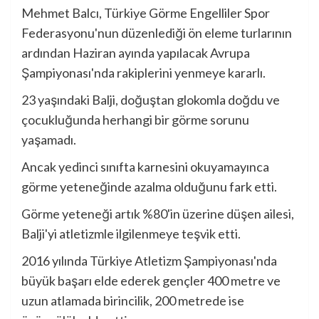
Mehmet Balcı, Türkiye Görme Engelliler Spor
Federasyonu'nun düzenlediği ön eleme turlarının
ardından Haziran ayında yapılacak Avrupa
Şampiyonası'nda rakiplerini yenmeye kararlı.
23 yaşındaki Balji, doğuştan glokomla doğdu ve
çocukluğunda herhangi bir görme sorunu
yaşamadı.
Ancak yedinci sınıfta karnesini okuyamayınca
görme yeteneğinde azalma olduğunu fark etti.
Görme yeteneği artık %80'in üzerine düşen ailesi,
Balji'yi atletizmle ilgilenmeye teşvik etti.
2016 yılında Türkiye Atletizm Şampiyonası'nda
büyük başarı elde ederek gençler 400 metre ve
uzun atlamada birincilik, 200 metrede ise