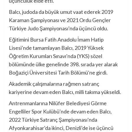
üçüncülük elde etti.
Balcı, judoda da büyük umut vaat ederek 2019
Karaman Şampiyonası ve 2021 Ordu Gençler
Türkiye Judo Şampiyonası'nda üçüncü oldu.
Eğitimini Bursa Fatih Anadolu İmam Hatip
Lisesi'nde tamamlayan Balcı, 2019 Yüksek
Öğretim Kurumları Sınavı'nda (YKS) sözel
bölümünde ülke genelinde 398. sırada yer alarak
Boğaziçi Üniversitesi Tarih Bölümü'ne girdi.
Akademik çalışmalarına rağmen satranç
kariyerine devam eden Balcı, milli takıma yükseldi.
Antrenmanlarına Nilüfer Belediyesi Görme
Engelliler Spor Kulübü'nde devam eden Balcı,
2022 Türkiye Satranç Şampiyonası'nda
Afyonkarahisar'da ikinci, Denizli'de ise üçüncü