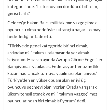
kategorisinde. “İlk turnuvamı dördüncü bitirdim,
gerisi tarih.”
Geleceğe bakan Balcı, milli takımın vazgeçilmez
oyuncusu olma hedefiyle satrançta başarılı olmayı
hedeflediğini ifade etti.
“Türkiye'de genel kategoride birinci olmak,
ardından milli takım sıralamasında yer almak
istiyorum. Haziran ayında Avrupa Görme Engelliler
Şampiyonası yapılacak. Federasyon henüz netlik
kazanmadı ancak turnuva yapılması planlanıyor.”
Türkiye'den en yüksek puanı alan en iyi üç
oyuncuyu seçmeyi planlıyorlar. Orada yarışarak
ülkemi temsil etmek ve milli takımın vazgeçilmez
oyuncularından biri olmak istiyorum” dedi.