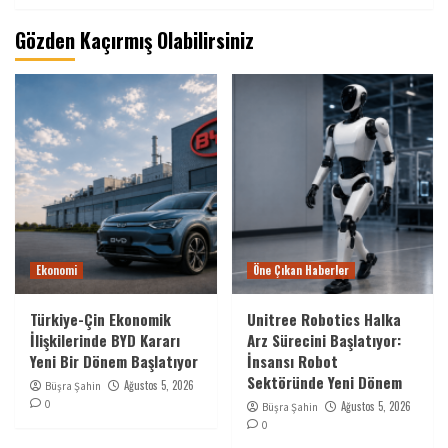
Gözden Kaçırmış Olabilirsiniz
Ekonomi
Öne Çıkan Haberler
Türkiye-Çin Ekonomik
Unitree Robotics Halka
İlişkilerinde BYD Kararı
Arz Sürecini Başlatıyor:
Yeni Bir Dönem Başlatıyor
İnsansı Robot
Sektöründe Yeni Dönem
Ağustos 5, 2026
Büşra Şahin
0
Ağustos 5, 2026
Büşra Şahin
0