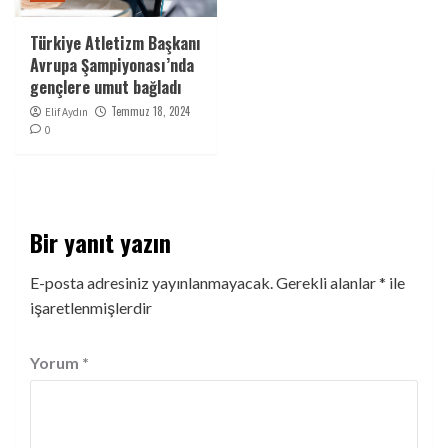
Türkiye Atletizm Başkanı
Avrupa Şampiyonası’nda
gençlere umut bağladı
Temmuz 18, 2024
Elif Aydın
0
Bir yanıt yazın
E-posta adresiniz yayınlanmayacak.
Gerekli alanlar
*
ile
işaretlenmişlerdir
Yorum
*