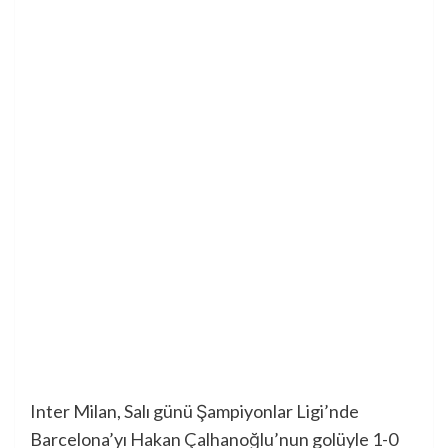
Inter Milan, Salı günü Şampiyonlar Ligi’nde
Barcelona’yı Hakan Çalhanoğlu’nun golüyle 1-0