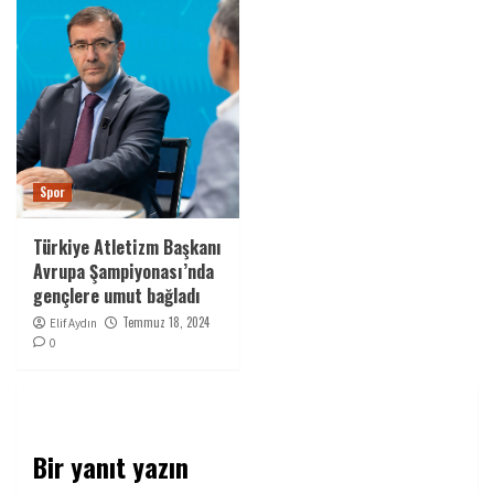
Spor
Türkiye Atletizm Başkanı
Avrupa Şampiyonası’nda
gençlere umut bağladı
Temmuz 18, 2024
Elif Aydın
0
Bir yanıt yazın