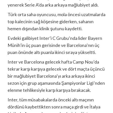
yenerek Serie A’da arka arkaya mağlubiyet aldı.
Türk orta saha oyuncusu, mola öncesi uzatmalarda
top kalecinin sağ köşesine giderken, sahanın
hemen dışından klinik şutunu kaydetti.
Evdeki galibiyet Inter’i C Grubu’nda lider Bayern
Münih’in üç puan gerisinde ve Barcelona’nın üç
puan önünde altı puanla ikinci sıraya yükseltti.
Inter ve Barcelona gelecek hafta Camp Nou’da
tekrar karşı karşıya gelecek ve dört maçta üçüncü
bir mağlubiyet Barcelona’yı arka arkaya ikinci
sezon için grup aşamasında Şampiyonlar Ligi’nden
elenme tehlikesiyle karşı karşıya bırakacak.
Inter, tüm müsabakalarda önceki altı maçının
dördünü kaybettikten sonra maça girdi ve İtalya