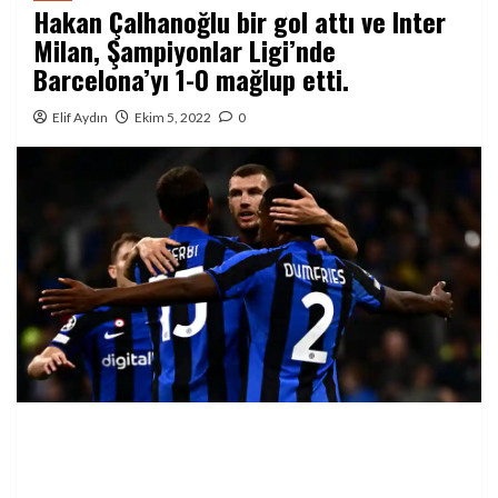
Hakan Çalhanoğlu bir gol attı ve Inter
Milan, Şampiyonlar Ligi’nde
Barcelona’yı 1-0 mağlup etti.
Elif Aydın
Ekim 5, 2022
0