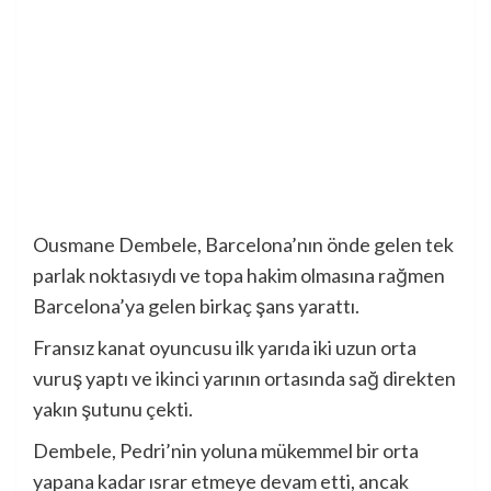
Ousmane Dembele, Barcelona’nın önde gelen tek
parlak noktasıydı ve topa hakim olmasına rağmen
Barcelona’ya gelen birkaç şans yarattı.
Fransız kanat oyuncusu ilk yarıda iki uzun orta
vuruş yaptı ve ikinci yarının ortasında sağ direkten
yakın şutunu çekti.
Dembele, Pedri’nin yoluna mükemmel bir orta
yapana kadar ısrar etmeye devam etti, ancak