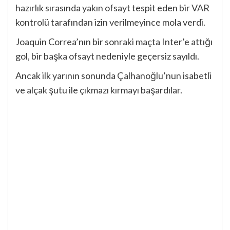
hazırlık sırasında yakın ofsayt tespit eden bir VAR
kontrolü tarafından izin verilmeyince mola verdi.
Joaquin Correa’nın bir sonraki maçta Inter’e attığı
gol, bir başka ofsayt nedeniyle geçersiz sayıldı.
Ancak ilk yarının sonunda Çalhanoğlu’nun isabetli
ve alçak şutu ile çıkmazı kırmayı başardılar.