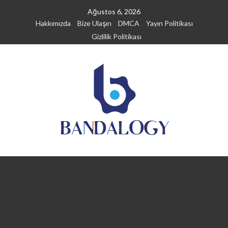
Skip
Ağustos 6, 2026
to
Hakkımızda
Bize Ulaşın
DMCA
Yayın Politikası
content
Gizlilik Politikası