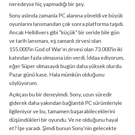
neredeyse hiç yapmadığı bir şey.
Sony aslında zamanla PC alanına yöneldi ve büyük
oyunlarını lansmandan çok sonra platforma taşıdı.
Ancak Helldivers gibi “küçük” bir seride bile gün
ve tarih lansmanı, eş zamanlı zirvesi olan
155.000'in God of War'ın zirvesi olan 73.000'in iki
katından fazla olmasına izin verdi. İddaa ediyorum,
eğer Süper olmasaydı bugün daha yüksek olurdu.
Pazar günü kase. Hala mümkün olduğunu
söylüyorum.
Açıkçası bu bir deneyimdi. Sony, uzun süredir
giderek daha yakından bağlantılı PC sürümleriyle
ilgileniyor ve bu, tamamen başarabileceklerini
düşündükleri bir oyundu. Ve ne olduğunu hayal
et? İşe yaradı. Şimdi bunun Sony'nin gelecekte