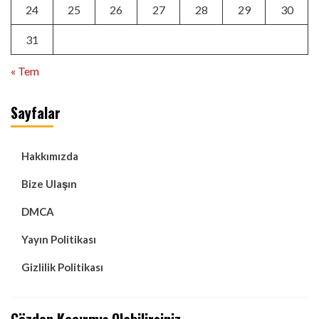
24
25
26
27
28
29
30
31
« Tem
Sayfalar
Hakkımızda
Bize Ulaşın
DMCA
Yayın Politikası
Gizlilik Politikası
Gözden Kaçırmış Olabilirsiniz