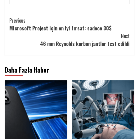
Continue
Previous
Microsoft Project için en iyi fırsat: sadece 30$
Reading
Next
46 mm Reynolds karbon jantlar test edildi
Daha Fazla Haber