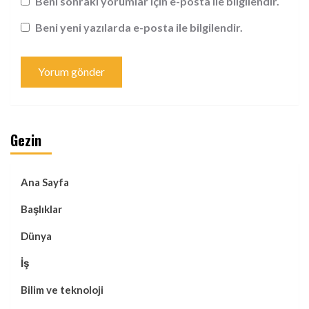
Beni sonraki yorumlar için e-posta ile bilgilendir.
Beni yeni yazılarda e-posta ile bilgilendir.
Gezin
Ana Sayfa
Başlıklar
Dünya
İş
Bilim ve teknoloji