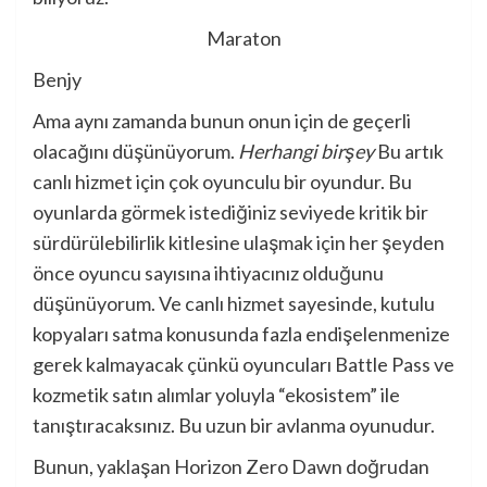
Maraton
Benjy
Ama aynı zamanda bunun onun için de geçerli
olacağını düşünüyorum.
Herhangi birşey
Bu artık
canlı hizmet için çok oyunculu bir oyundur. Bu
oyunlarda görmek istediğiniz seviyede kritik bir
sürdürülebilirlik kitlesine ulaşmak için her şeyden
önce oyuncu sayısına ihtiyacınız olduğunu
düşünüyorum. Ve canlı hizmet sayesinde, kutulu
kopyaları satma konusunda fazla endişelenmenize
gerek kalmayacak çünkü oyuncuları Battle Pass ve
kozmetik satın alımlar yoluyla “ekosistem” ile
tanıştıracaksınız. Bu uzun bir avlanma oyunudur.
Bunun, yaklaşan Horizon Zero Dawn doğrudan