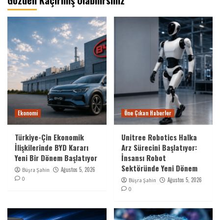
Ekonomi
Öne Çıkan Haberler
Türkiye-Çin Ekonomik
Unitree Robotics Halka
İlişkilerinde BYD Kararı
Arz Sürecini Başlatıyor:
Yeni Bir Dönem Başlatıyor
İnsansı Robot
Sektöründe Yeni Dönem
Ağustos 5, 2026
Büşra Şahin
0
Ağustos 5, 2026
Büşra Şahin
0