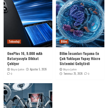
Teknoloji
Bilim
OnePlus 16, 9.000 mAh
Bilim İnsanları Yaşama En
Bataryasıyla Dikkat
Çok Yaklaşan Yapay Hücre
Çekiyor
Sistemini Geliştirdi
Ağustos 5, 2026
Büşra Şahin
Büşra Şahin
Temmuz 25, 2026
0
0