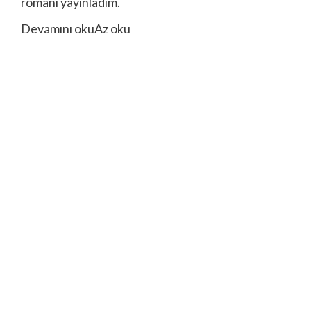
romanı yayınladım.
Devamını oku
Az oku