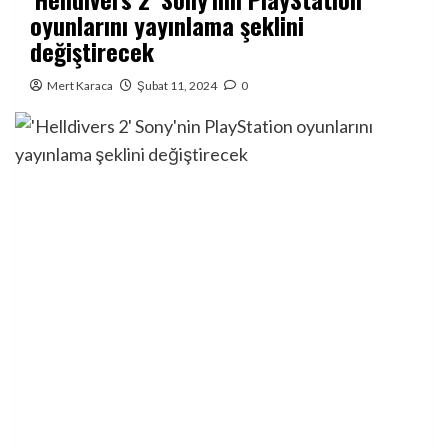
oyunlarını yayınlama şeklini
değiştirecek
Mert Karaca
Şubat 11, 2024
0