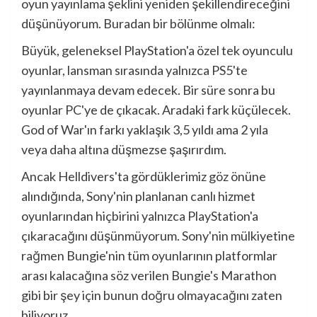
oyun yayınlama şeklini yeniden şekillendireceğini
düşünüyorum. Buradan bir bölünme olmalı:
Büyük, geleneksel PlayStation'a özel tek oyunculu
oyunlar, lansman sırasında yalnızca PS5'te
yayınlanmaya devam edecek. Bir süre sonra bu
oyunlar PC'ye de çıkacak. Aradaki fark küçülecek.
God of War'ın farkı yaklaşık 3,5 yıldı ama 2 yıla
veya daha altına düşmezse şaşırırdım.
Ancak Helldivers'ta gördüklerimiz göz önüne
alındığında, Sony'nin planlanan canlı hizmet
oyunlarından hiçbirini yalnızca PlayStation'a
çıkaracağını düşünmüyorum. Sony'nin mülkiyetine
rağmen Bungie'nin tüm oyunlarının platformlar
arası kalacağına söz verilen Bungie's Marathon
gibi bir şey için bunun doğru olmayacağını zaten
biliyoruz.