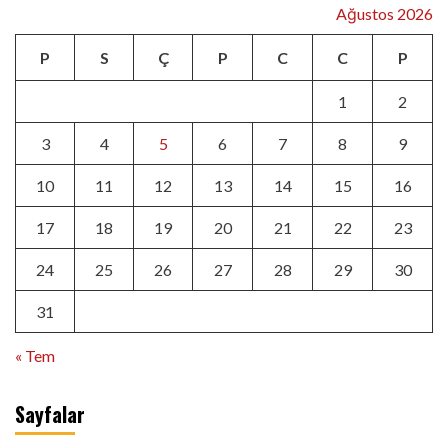
Ağustos 2026
P
S
Ç
P
C
C
P
1
2
3
4
5
6
7
8
9
10
11
12
13
14
15
16
17
18
19
20
21
22
23
24
25
26
27
28
29
30
31
« Tem
Sayfalar