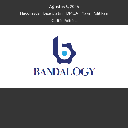
Skip
Ağustos 5, 2026
to
Hakkımızda
Bize Ulaşın
DMCA
Yayın Politikası
content
Gizlilik Politikası