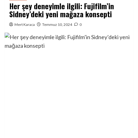
Her şey deneyimle ilgili: Fujifilm’in
Sidney’deki yeni mağaza konsepti
Mert Karaca
Temmuz 10, 2024
0