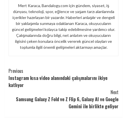
Mert Karaca, Bandalogy.com için gündem, siyaset, iş
dünyası, teknoloji, spor, eğlence ve yaşam tarzı alanlarında
içerikler hazırlayan bir yazardır. Haberleri anlaşılır ve dengeli
bir yaklaşımla sunmaya odaklanan Karaca, okuyucuların
güncel gelişmeleri kolayca takip edebilmesine yardımcı olur.
Çalışmalarında doğru bilgi, net anlatım ve okuyucuların
ilgisini çeken konulara öncelik vererek güncel olayları ve
toplumla ilgili önemli gelişmeleri aktarmayı amaçlar.
Continue
Previous
Instagram kısa video alanındaki çalışmalarını ikiye
Reading
katlıyor
Next
Samsung Galaxy Z Fold ve Z Flip 6, Galaxy AI ve Google
Gemini ile birlikte geliyor