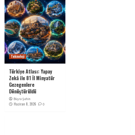
Teknoloji
Türkiye Atlası: Yapay
Zekâ ile 81 İl Minyatür
Gezegenlere
Dönüştürüldü
Büşra Şahin
Haziran 8, 2026
0