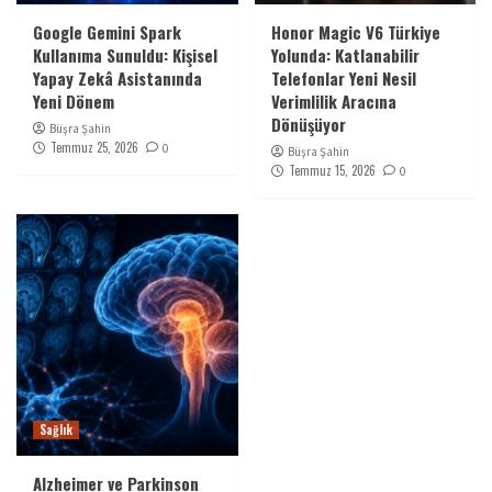
Google Gemini Spark
Honor Magic V6 Türkiye
Kullanıma Sunuldu: Kişisel
Yolunda: Katlanabilir
Yapay Zekâ Asistanında
Telefonlar Yeni Nesil
Yeni Dönem
Verimlilik Aracına
Dönüşüyor
Büşra Şahin
Temmuz 25, 2026
0
Büşra Şahin
Temmuz 15, 2026
0
Sağlık
Alzheimer ve Parkinson