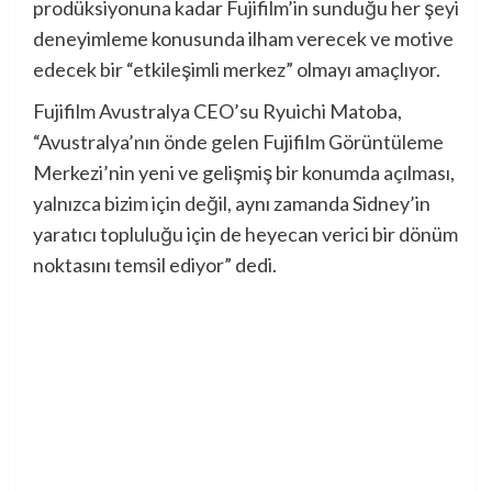
prodüksiyonuna kadar Fujifilm’in sunduğu her şeyi
deneyimleme konusunda ilham verecek ve motive
edecek bir “etkileşimli merkez” olmayı amaçlıyor.
Fujifilm Avustralya CEO’su Ryuichi Matoba,
“Avustralya’nın önde gelen Fujifilm Görüntüleme
Merkezi’nin yeni ve gelişmiş bir konumda açılması,
yalnızca bizim için değil, aynı zamanda Sidney’in
yaratıcı topluluğu için de heyecan verici bir dönüm
noktasını temsil ediyor” dedi.