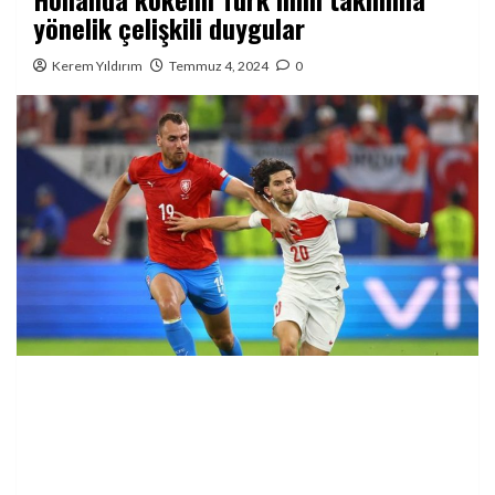
yönelik çelişkili duygular
Kerem Yıldırım
Temmuz 4, 2024
0