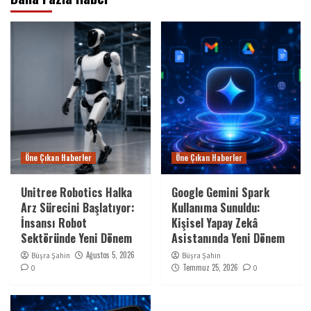
Öne Çıkan Haberler
Öne Çıkan Haberler
Unitree Robotics Halka
Google Gemini Spark
Arz Sürecini Başlatıyor:
Kullanıma Sunuldu:
İnsansı Robot
Kişisel Yapay Zekâ
Sektöründe Yeni Dönem
Asistanında Yeni Dönem
Ağustos 5, 2026
Büşra Şahin
Büşra Şahin
Temmuz 25, 2026
0
0