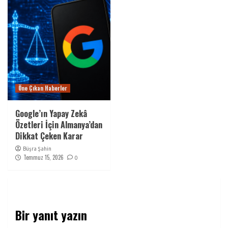
Öne Çıkan Haberler
Google’ın Yapay Zekâ
Özetleri İçin Almanya’dan
Dikkat Çeken Karar
Büşra Şahin
Temmuz 15, 2026
0
Bir yanıt yazın