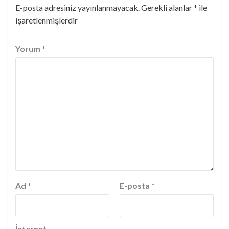
E-posta adresiniz yayınlanmayacak.
Gerekli alanlar
*
ile
işaretlenmişlerdir
Yorum
*
Ad
*
E-posta
*
İnternet