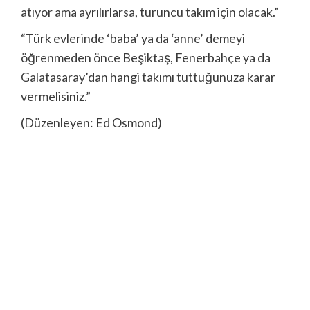
atıyor ama ayrılırlarsa, turuncu takım için olacak.”
“Türk evlerinde ‘baba’ ya da ‘anne’ demeyi
öğrenmeden önce Beşiktaş, Fenerbahçe ya da
Galatasaray’dan hangi takımı tuttuğunuza karar
vermelisiniz.”
(Düzenleyen: Ed Osmond)