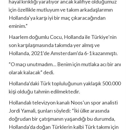
hayal kırıklığı yaratıyor ancak kalifiye olduğumuz
için özellikle mutluyum ve takım arkadaşlarımın
Hollanda’ya karşı iyi bir maç çıkaracağından
eminim.”
Haarlem doğumlu Cocu, Hollanda ile Türkiye’nin
son karşılaşmasında takımda yer almış ve
Hollanda, 2021’de Amsterdam’da 6-1 kazanmıştı.
“O maçı unutmadım… Benim için mutlaka acı bir anı
olarak kalacak” dedi.
Hollanda’daki Türk topluluğunun yaklaşık 500.000
kişi olduğu tahmin edilmektedir.
Hollandalı televizyon kanalı Noos’un spor analisti
Jordi Yamali, şunları söyledi: “İki ülke arasında
doğrudan bir çatışmanın yaşandığı bu durumda,
Hollanda’da doğan Türklerin kalbi Türk takımı için