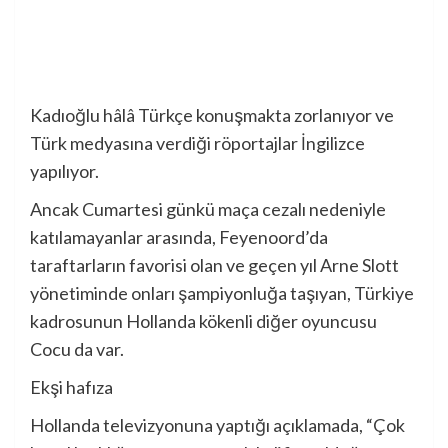
Kadıoğlu hâlâ Türkçe konuşmakta zorlanıyor ve
Türk medyasına verdiği röportajlar İngilizce
yapılıyor.
Ancak Cumartesi günkü maça cezalı nedeniyle
katılamayanlar arasında, Feyenoord’da
taraftarların favorisi olan ve geçen yıl Arne Slott
yönetiminde onları şampiyonluğa taşıyan, Türkiye
kadrosunun Hollanda kökenli diğer oyuncusu
Cocu da var.
Ekşi hafıza
Hollanda televizyonuna yaptığı açıklamada, “Çok