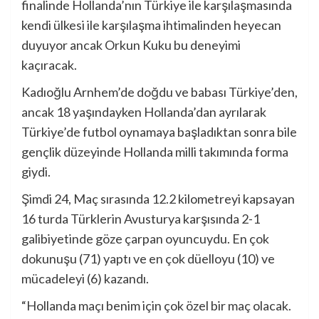
finalinde Hollanda’nın Türkiye ile karşılaşmasında
kendi ülkesi ile karşılaşma ihtimalinden heyecan
duyuyor ancak Orkun Kuku bu deneyimi
kaçıracak.
Kadıoğlu Arnhem’de doğdu ve babası Türkiye’den,
ancak 18 yaşındayken Hollanda’dan ayrılarak
Türkiye’de futbol oynamaya başladıktan sonra bile
gençlik düzeyinde Hollanda milli takımında forma
giydi.
Şimdi 24, Maç sırasında 12.2 kilometreyi kapsayan
16 turda Türklerin Avusturya karşısında 2-1
galibiyetinde göze çarpan oyuncuydu. En çok
dokunuşu (71) yaptı ve en çok düelloyu (10) ve
mücadeleyi (6) kazandı.
“Hollanda maçı benim için çok özel bir maç olacak.