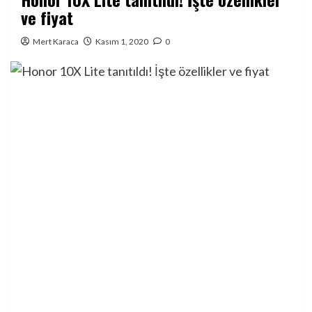
ve fiyat
Mert Karaca
Kasım 1, 2020
0