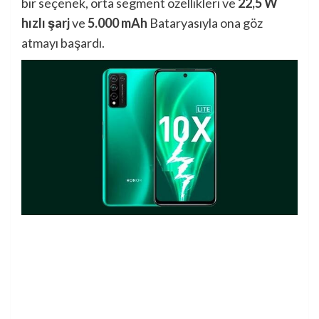
bir seçenek, orta segment özellikleri ve
22,5 W
hızlı şarj
ve
5.000 mAh
Bataryasıyla ona göz
atmayı başardı.