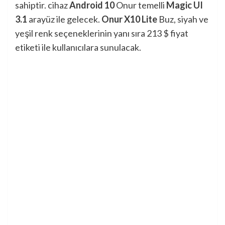
sahiptir. cihaz
Android 10
Onur temelli
Magic UI
3.1
arayüz ile gelecek.
Onur X10 Lite
Buz, siyah ve
yeşil renk seçeneklerinin yanı sıra 213 $ fiyat
etiketi ile kullanıcılara sunulacak.