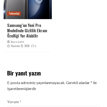
Teknoloji
Samsung’un Yeni Pro
Modelinde Gizlilik Ekranı
Özelliği Yer Alabilir
Büşra Şahin
Haziran 22, 2026
0
Bir yanıt yazın
E-posta adresiniz yayınlanmayacak.
Gerekli alanlar
*
ile
işaretlenmişlerdir
Yorum
*