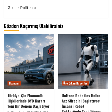
Gizlilik Politikası
Gözden Kaçırmış Olabilirsiniz
Ekonomi
Öne Çıkan Haberler
Türkiye-Çin Ekonomik
Unitree Robotics Halka
İlişkilerinde BYD Kararı
Arz Sürecini Başlatıyor:
Yeni Bir Dönem Başlatıyor
İnsansı Robot
Sektöründe Yeni Dönem
Ağustos 5, 2026