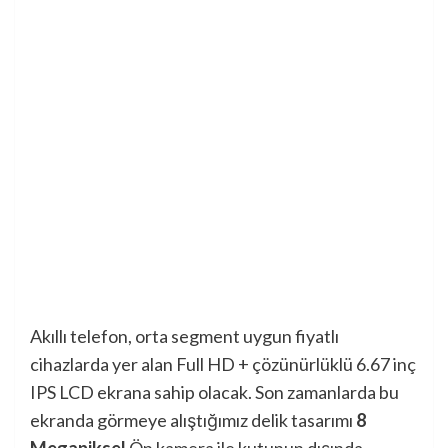
Akıllı telefon, orta segment uygun fiyatlı
cihazlarda yer alan Full HD + çözünürlüklü 6.67 inç
IPS LCD ekrana sahip olacak. Son zamanlarda bu
ekranda görmeye alıştığımız delik tasarımı
8