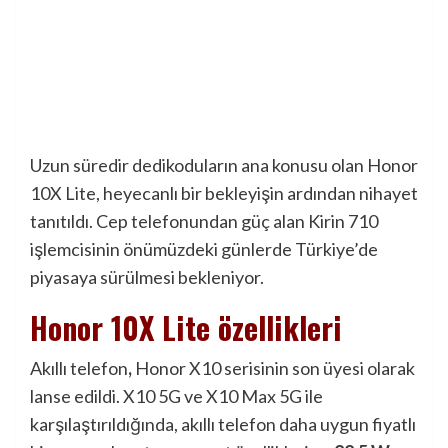
Uzun süredir dedikoduların ana konusu olan Honor
10X Lite, heyecanlı bir bekleyişin ardından nihayet
tanıtıldı. Cep telefonundan güç alan Kirin 710
işlemcisinin önümüzdeki günlerde Türkiye’de
piyasaya sürülmesi bekleniyor.
Honor 10X Lite özellikleri
Akıllı telefon
,
Honor X10 serisinin son üyesi olarak
lanse edildi. X10 5G ve X10 Max 5G ile
karşılaştırıldığında, akıllı telefon daha uygun fiyatlı