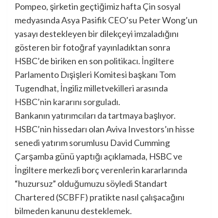
Pompeo, şirketin geçtiğimiz hafta Çin sosyal
medyasında Asya Pasifik CEO’su Peter Wong’un
yasayı destekleyen bir dilekçeyi imzaladığını
gösteren bir fotoğraf yayınladıktan sonra
HSBC’de biriken en son politikacı. İngiltere
Parlamento Dışişleri Komitesi başkanı Tom
Tugendhat, İngiliz milletvekilleri arasında
HSBC’nin kararını sorguladı
.
Bankanın yatırımcıları da tartmaya başlıyor.
HSBC’nin hissedarı olan Aviva Investors’ın hisse
senedi yatırım sorumlusu David Cumming
Çarşamba günü yaptığı açıklamada, HSBC ve
İngiltere merkezli borç verenlerin kararlarında
“huzursuz” olduğumuzu söyledi
Standart
Chartered
(
SCBFF
)
pratikte nasıl çalışacağını
bilmeden kanunu desteklemek.