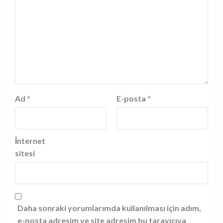
Ad
*
E-posta
*
İnternet
sitesi
Daha sonraki yorumlarımda kullanılması için adım,
e-posta adresim ve site adresim bu tarayıcıya