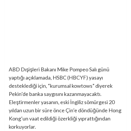
ABD Dışişleri Bakanı Mike Pompeo Salı günü
yaptığı açıklamada,
HSBC
(
HBCYF
)
yasayı
desteklediği için, “kurumsal kowtows” diyerek
Pekin’de banka saygısını kazanmayacaktı.
Eleştirmenler yasanın, eski İngiliz sömürgesi 20
yıldan uzun bir süre önce Çin’e döndüğünde Hong
Kong’un vaat edildiği özerkliği yıprattığından
korkuyorlar.