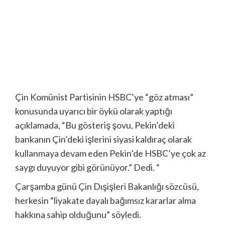
Çin Komünist Partisinin HSBC’ye “göz atması”
konusunda uyarıcı bir öykü olarak yaptığı
açıklamada, “Bu gösteriş şovu, Pekin’deki
bankanın Çin’deki işlerini siyasi kaldıraç olarak
kullanmaya devam eden Pekin’de HSBC’ye çok az
saygı duyuyor gibi görünüyor.” Dedi. “
Çarşamba günü Çin Dışişleri Bakanlığı sözcüsü,
herkesin “liyakate dayalı bağımsız kararlar alma
hakkına sahip olduğunu” söyledi.