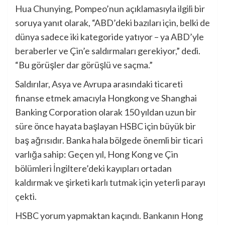
Hua Chunying, Pompeo’nun açıklamasıyla ilgili bir
soruya yanıt olarak, “ABD’deki bazıları için, belki de
dünya sadece iki kategoride yatıyor – ya ABD’yle
beraberler ve Çin’e saldırmaları gerekiyor,” dedi.
“Bu görüşler dar görüşlü ve saçma.”
Saldırılar, Asya ve Avrupa arasındaki ticareti
finanse etmek amacıyla Hongkong ve Shanghai
Banking Corporation olarak 150 yıldan uzun bir
süre önce hayata başlayan HSBC için büyük bir
baş ağrısıdır. Banka hala bölgede önemli bir ticari
varlığa sahip: Geçen yıl, Hong Kong ve Çin
bölümleri İngiltere’deki kayıpları ortadan
kaldırmak ve şirketi karlı tutmak için yeterli parayı
çekti.
HSBC yorum yapmaktan kaçındı. Bankanın Hong