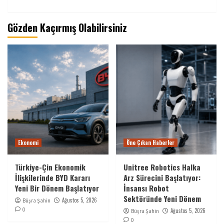
Gözden Kaçırmış Olabilirsiniz
Ekonomi
Öne Çıkan Haberler
Türkiye-Çin Ekonomik
Unitree Robotics Halka
İlişkilerinde BYD Kararı
Arz Sürecini Başlatıyor:
Yeni Bir Dönem Başlatıyor
İnsansı Robot
Sektöründe Yeni Dönem
Ağustos 5, 2026
Büşra Şahin
0
Ağustos 5, 2026
Büşra Şahin
0