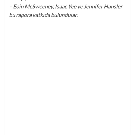
– Eoin McSweeney, Isaac Yee ve Jennifer Hansler
bu rapora katkıda bulundular.