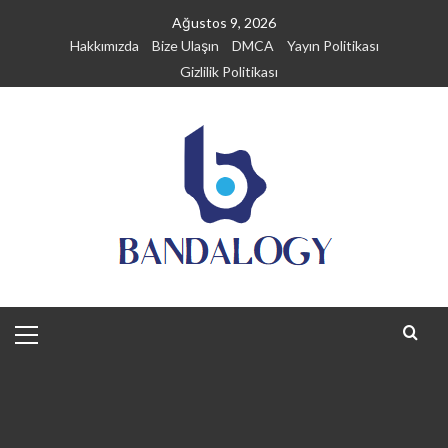
Skip
Ağustos 9, 2026
to
Hakkımızda
Bize Ulaşın
DMCA
Yayın Politikası
content
Gizlilik Politikası
Primary
Menu