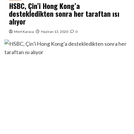
HSBC, Çin’i Hong Kong’a
destekledikten sonra her taraftan ısı
alıyor
Mert Karaca
Haziran 13, 2020
0