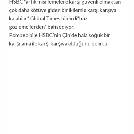
HSBC “artık misillemelere karşı güvenli olmaktan
çok daha kötüye giden bir ikilemle karşı karşıya
kalabilir.”
Global Times bildirdi
“bazı
gözlemcilerden” bahsediyor.
Pompeo bile HSBC’nin Çin’de hala soğuk bir
karşılama ile karşı karşıya olduğunu belirtti.