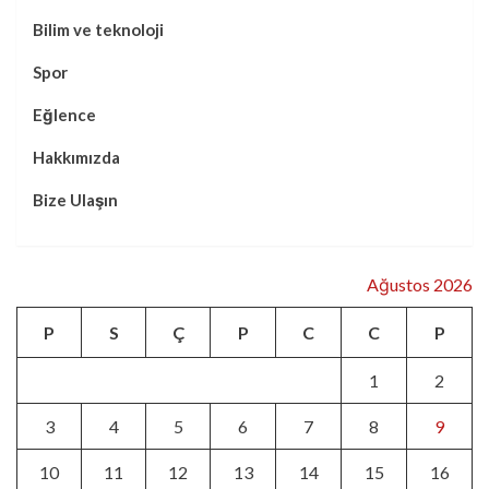
Bilim ve teknoloji
Spor
Eğlence
Hakkımızda
Bize Ulaşın
Ağustos 2026
P
S
Ç
P
C
C
P
1
2
3
4
5
6
7
8
9
10
11
12
13
14
15
16