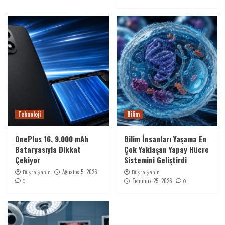
Teknoloji
Bilim
OnePlus 16, 9.000 mAh
Bilim İnsanları Yaşama En
Bataryasıyla Dikkat
Çok Yaklaşan Yapay Hücre
Çekiyor
Sistemini Geliştirdi
Ağustos 5, 2026
Büşra Şahin
Büşra Şahin
Temmuz 25, 2026
0
0