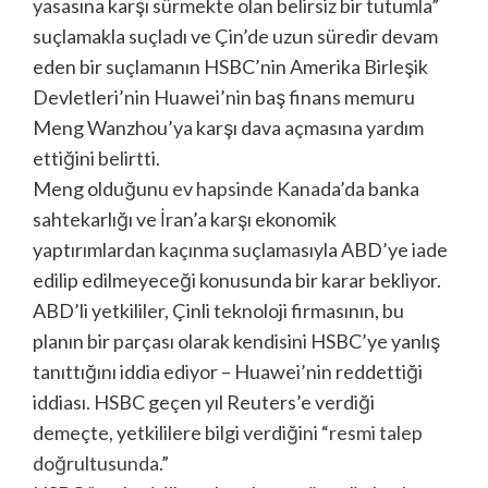
yasasına karşı sürmekte olan belirsiz bir tutumla”
suçlamakla suçladı ve Çin’de uzun süredir devam
eden bir suçlamanın HSBC’nin Amerika Birleşik
Devletleri’nin Huawei’nin baş finans memuru
Meng Wanzhou’ya karşı dava açmasına yardım
ettiğini belirtti.
Meng olduğunu
ev hapsinde
Kanada’da banka
sahtekarlığı ve İran’a karşı ekonomik
yaptırımlardan kaçınma suçlamasıyla ABD’ye iade
edilip edilmeyeceği konusunda bir karar bekliyor.
ABD’li yetkililer, Çinli teknoloji firmasının, bu
planın bir parçası olarak kendisini HSBC’ye yanlış
tanıttığını iddia ediyor – Huawei’nin reddettiği
iddiası. HSBC geçen yıl Reuters’e verdiği
demeçte, yetkililere bilgi verdiğini “
resmi talep
doğrultusunda
.”