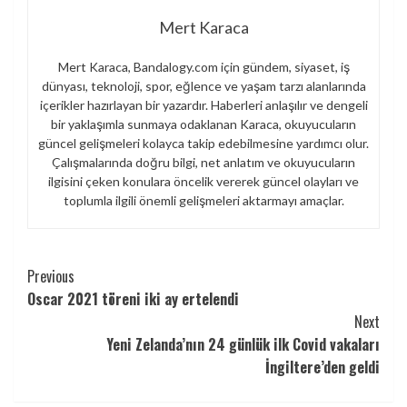
Mert Karaca
Mert Karaca, Bandalogy.com için gündem, siyaset, iş
dünyası, teknoloji, spor, eğlence ve yaşam tarzı alanlarında
içerikler hazırlayan bir yazardır. Haberleri anlaşılır ve dengeli
bir yaklaşımla sunmaya odaklanan Karaca, okuyucuların
güncel gelişmeleri kolayca takip edebilmesine yardımcı olur.
Çalışmalarında doğru bilgi, net anlatım ve okuyucuların
ilgisini çeken konulara öncelik vererek güncel olayları ve
toplumla ilgili önemli gelişmeleri aktarmayı amaçlar.
Continue
Previous
Oscar 2021 töreni iki ay ertelendi
Reading
Next
Yeni Zelanda’nın 24 günlük ilk Covid vakaları
İngiltere’den geldi