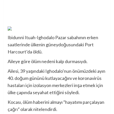
Ibidunni Ituah-Ighodalo Pazar sabahının erken
saatlerinde ülkenin güneydoğusundaki Port
Harcourt’da öldü.
Aileye göre ölüm nedeni kalp durmasıydı.
Ailesi, 39 yaşındaki Ighodalo’nun önümüzdeki ayın
40. doğum gününü kutlayacağını ve koronavirüs
hastaları için izolasyon merkezleri inşa etmek için
ülke çapında seyahat ettiğini söyledi.
Kocası, ölüm haberini almayı “hayatımı parçalayan
çağrı” olarak nitelendirdi.