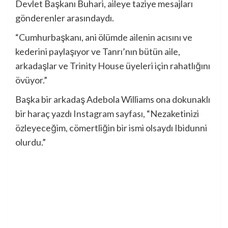
Devlet Başkanı Buhari, aileye taziye mesajları
gönderenler arasındaydı.
“Cumhurbaşkanı, ani ölümde ailenin acısını ve
kederini paylaşıyor ve Tanrı’nın bütün aile,
arkadaşlar ve Trinity House üyeleri için rahatlığını
övüyor.”
Başka bir arkadaş Adebola Williams ona dokunaklı
bir haraç yazdı
Instagram sayfası,
“Nezaketinizi
özleyeceğim, cömertliğin bir ismi olsaydı Ibidunni
olurdu.”