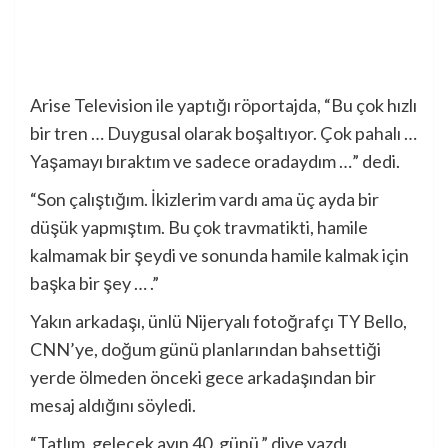
Arise Television ile yaptığı röportajda, “Bu çok hızlı
bir tren … Duygusal olarak boşaltıyor. Çok pahalı …
Yaşamayı bıraktım ve sadece oradaydım …” dedi.
“Son çalıştığım. İkizlerim vardı ama üç ayda bir
düşük yapmıştım. Bu çok travmatikti, hamile
kalmamak bir şeydi ve sonunda hamile kalmak için
başka bir şey … .”
Yakın arkadaşı, ünlü Nijeryalı fotoğrafçı TY Bello,
CNN’ye, doğum günü planlarından bahsettiği
yerde ölmeden önceki gece arkadaşından bir
mesaj aldığını söyledi.
“Tatlım, gelecek ayın 40. günü,” diye yazdı