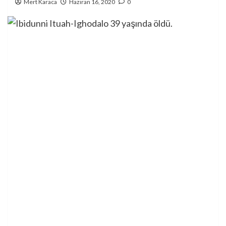
Mert Karaca
Haziran 16, 2020
0