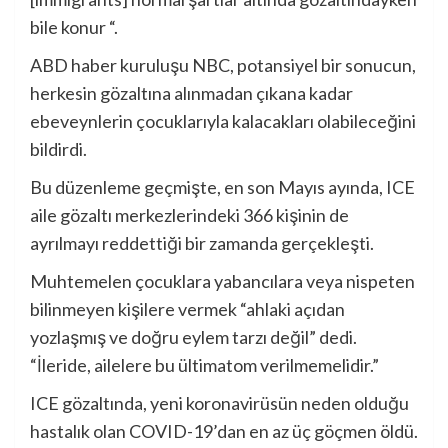
bile konur “.
ABD haber kuruluşu NBC, potansiyel bir sonucun,
herkesin gözaltına alınmadan çıkana kadar
ebeveynlerin çocuklarıyla kalacakları olabileceğini
bildirdi.
Bu düzenleme geçmişte, en son Mayıs ayında, ICE
aile gözaltı merkezlerindeki 366 kişinin de
ayrılmayı reddettiği bir zamanda gerçekleşti.
Muhtemelen çocuklara yabancılara veya nispeten
bilinmeyen kişilere vermek “ahlaki açıdan
yozlaşmış ve doğru eylem tarzı değil” dedi.
“İleride, ailelere bu ültimatom verilmemelidir.”
ICE gözaltında, yeni koronavirüsün neden olduğu
hastalık olan COVID-19’dan en az üç göçmen öldü.