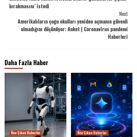
bırakmasını’ istedi
Next
Amerikalıların çoğu okulları yeniden açmanın güvenli
olmadığını düşünüyor: Anket | Coronavirus pandemi
Haberleri
Daha Fazla Haber
Öne Çıkan Haberler
Öne Çıkan Haberler