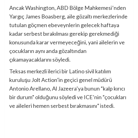
Ancak Washington, ABD Bölge Mahkemesi’nden
Yargıç James Boasberg, aile gözaltı merkezlerinde
tutulan göçmen ebeveynlerin gelecek haftaya
kadar serbest bırakılması gerekip gerekmediği
konusunda karar vermeyeceğini, yani ailelerin ve
çocukların aynı anda gözaltından
çıkamayacaklarını söyledi.
Teksas merkezli ilerici bir Latino sivil katılım
kuruluşu Jolt Action’in geçici genel müdürü
Antonio Arellano, Al Jazeera’ya bunun “kalp kırıcı
bir durum” olduğunu söyledi ve ICE’nin “çocukları
ve aileleri hemen serbest bırakmasını” istedi.