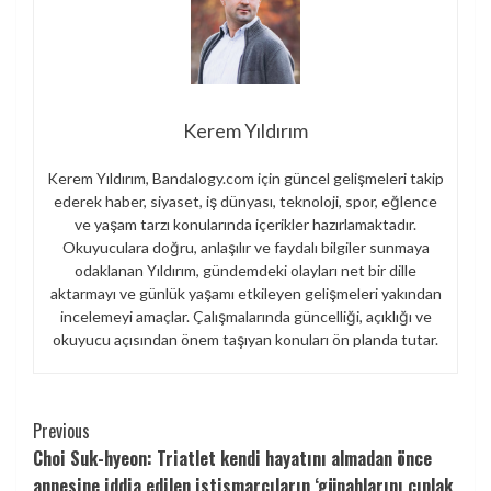
Kerem Yıldırım
Kerem Yıldırım, Bandalogy.com için güncel gelişmeleri takip
ederek haber, siyaset, iş dünyası, teknoloji, spor, eğlence
ve yaşam tarzı konularında içerikler hazırlamaktadır.
Okuyuculara doğru, anlaşılır ve faydalı bilgiler sunmaya
odaklanan Yıldırım, gündemdeki olayları net bir dille
aktarmayı ve günlük yaşamı etkileyen gelişmeleri yakından
incelemeyi amaçlar. Çalışmalarında güncelliği, açıklığı ve
okuyucu açısından önem taşıyan konuları ön planda tutar.
Continue
Previous
Choi Suk-hyeon: Triatlet kendi hayatını almadan önce
Reading
annesine iddia edilen istismarcıların ‘günahlarını çıplak