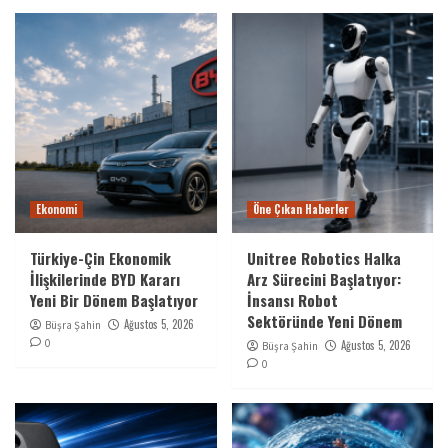
Ekonomi
Öne Çıkan Haberler
Türkiye-Çin Ekonomik
Unitree Robotics Halka
İlişkilerinde BYD Kararı
Arz Sürecini Başlatıyor:
Yeni Bir Dönem Başlatıyor
İnsansı Robot
Sektöründe Yeni Dönem
Ağustos 5, 2026
Büşra Şahin
0
Ağustos 5, 2026
Büşra Şahin
0