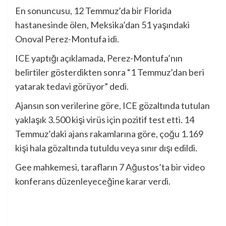
En sonuncusu, 12 Temmuz’da bir Florida
hastanesinde ölen, Meksika’dan 51 yaşındaki
Onoval Perez-Montufa idi.
ICE yaptığı açıklamada, Perez-Montufa’nın
belirtiler gösterdikten sonra “1 Temmuz’dan beri
yatarak tedavi görüyor” dedi.
Ajansın son verilerine göre, ICE gözaltında tutulan
yaklaşık 3.500 kişi virüs için pozitif test etti. 14
Temmuz’daki ajans rakamlarına göre, çoğu 1.169
kişi hala gözaltında tutuldu veya sınır dışı edildi.
Gee mahkemesi, tarafların 7 Ağustos’ta bir video
konferans düzenleyeceğine karar verdi.