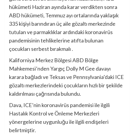
hükümeti Haziran ayında karar verdikten sonra
ABD hükümeti, Temmuz ayı ortalarında yaklaşık
335 kişiyi barındıran üç aile gözaltı merkezinde
tutulan ve parmaklıklar ardındaki koronavirüs
pandemisinin tehlikelerine atıfta bulunan
çocukları serbest bırakmalı .
Kaliforniya Merkez Bölgesi ABD Bölge
Mahkemesi’nden Yargıç Dolly M Gee davayı
karara bağladı ve Teksas ve Pennsylvania’daki ICE
gözaltı merkezlerindeki çocukların hızlı bir şekilde
kaldırılması çağrısında bulundu.
Dava, ICE’nin koronavirüs pandemisi ile ilgili
Hastalık Kontrol ve Önleme Merkezleri
yönergelerine uygunluğu ile ilgili endişeleri
belirtmiştir.