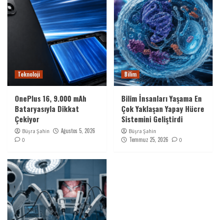
Teknoloji
Bilim
OnePlus 16, 9.000 mAh
Bilim İnsanları Yaşama En
Bataryasıyla Dikkat
Çok Yaklaşan Yapay Hücre
Çekiyor
Sistemini Geliştirdi
Ağustos 5, 2026
Büşra Şahin
Büşra Şahin
Temmuz 25, 2026
0
0