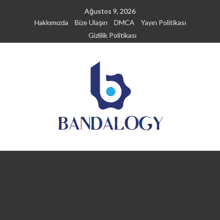
Skip
Ağustos 9, 2026
to
Hakkımızda
Bize Ulaşın
DMCA
Yayın Politikası
content
Gizlilik Politikası