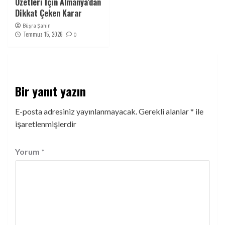
Özetleri İçin Almanya’dan
Dikkat Çeken Karar
Büşra Şahin
Temmuz 15, 2026
0
Bir yanıt yazın
E-posta adresiniz yayınlanmayacak.
Gerekli alanlar
*
ile
işaretlenmişlerdir
Yorum
*