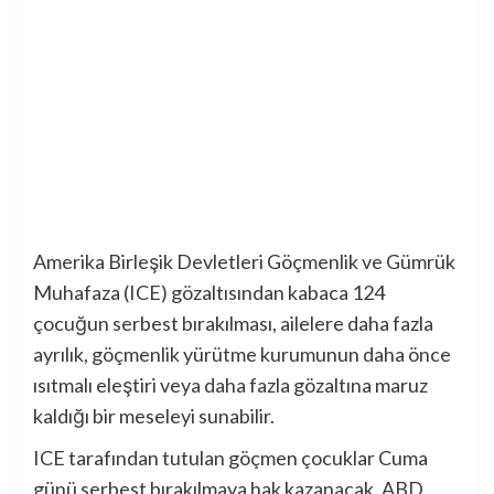
Amerika Birleşik Devletleri Göçmenlik ve Gümrük
Muhafaza (ICE) gözaltısından kabaca 124
çocuğun serbest bırakılması, ailelere daha fazla
ayrılık, göçmenlik yürütme kurumunun daha önce
ısıtmalı eleştiri veya daha fazla gözaltına maruz
kaldığı bir meseleyi sunabilir.
ICE tarafından tutulan göçmen çocuklar Cuma
günü serbest bırakılmaya hak kazanacak, ABD