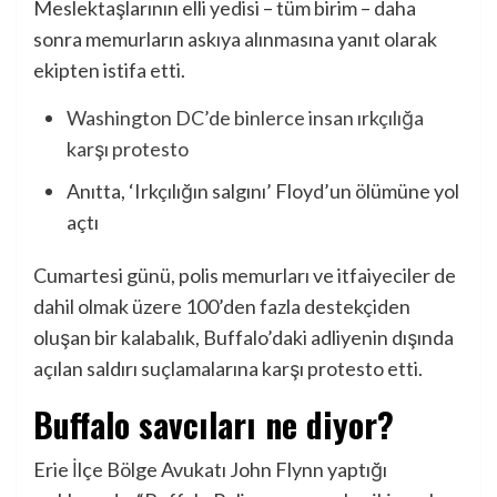
Meslektaşlarının elli yedisi – tüm birim – daha
sonra memurların askıya alınmasına yanıt olarak
ekipten istifa etti.
Washington DC’de binlerce insan ırkçılığa
karşı protesto
Anıtta, ‘Irkçılığın salgını’ Floyd’un ölümüne yol
açtı
Cumartesi günü, polis memurları ve itfaiyeciler de
dahil olmak üzere 100’den fazla destekçiden
oluşan bir kalabalık, Buffalo’daki adliyenin dışında
açılan saldırı suçlamalarına karşı protesto etti.
Buffalo savcıları ne diyor?
Erie İlçe Bölge Avukatı John Flynn yaptığı