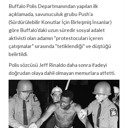
Buffalo Polis Departmanından yapılan ilk
açıklamada, savunuculuk grubu Push’a
(Sürdürülebilir Konutlar İçin Birleşmiş İnsanlar)
göre Buffalo’daki uzun süredir sosyal adalet
aktivisti olan adamın “protestocuları içeren
çatışmalar” sırasında “tetiklendiği” ve düştüğü
belirtildi.
Polis sözcüsü Jeff Rinaldo daha sonra ifadeyi
doğrudan olaya dahil olmayan memurlara atfetti.