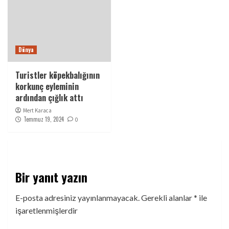
Dünya
Turistler köpekbalığının
korkunç eyleminin
ardından çığlık attı
Mert Karaca
Temmuz 19, 2024
0
Bir yanıt yazın
E-posta adresiniz yayınlanmayacak.
Gerekli alanlar
*
ile
işaretlenmişlerdir