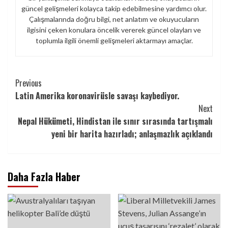
güncel gelişmeleri kolayca takip edebilmesine yardımcı olur.
Çalışmalarında doğru bilgi, net anlatım ve okuyucuların
ilgisini çeken konulara öncelik vererek güncel olayları ve
toplumla ilgili önemli gelişmeleri aktarmayı amaçlar.
Continue
Previous
Latin Amerika koronavirüsle savaşı kaybediyor.
Reading
Next
Nepal Hükümeti, Hindistan ile sınır sırasında tartışmalı
yeni bir harita hazırladı; anlaşmazlık açıklandı
Daha Fazla Haber