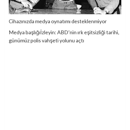
Cihazınızda medya oynatımı desteklenmiyor
Medya başlığı
İzleyin: ABD’nin ırk eşitsizliği tarihi,
günümüz polis vahşeti yolunu açtı