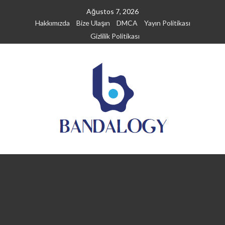
Skip
Ağustos 7, 2026
to
Hakkımızda
Bize Ulaşın
DMCA
Yayın Politikası
content
Gizlilik Politikası