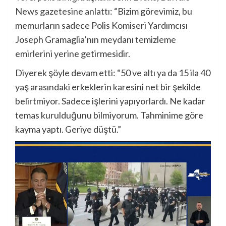
News gazetesine anlattı
: “Bizim görevimiz, bu
memurların sadece Polis Komiseri Yardımcısı
Joseph Gramaglia’nın meydanı temizleme
emirlerini yerine getirmesidir.
Diyerek şöyle devam etti: “50 ve altı ya da 15 ila 40
yaş arasındaki erkeklerin karesini net bir şekilde
belirtmiyor. Sadece işlerini yapıyorlardı. Ne kadar
temas kurulduğunu bilmiyorum. Tahminime göre
kayma yaptı. Geriye düştü.”