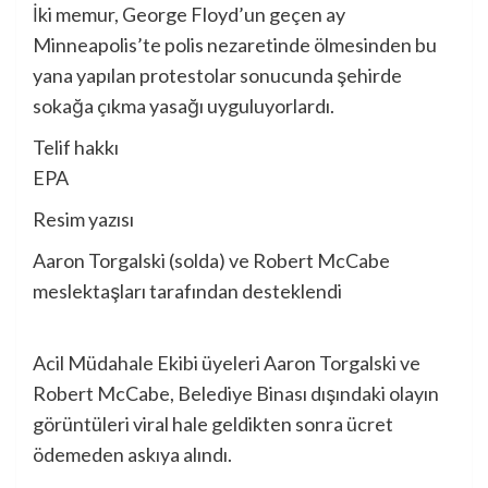
İki memur, George Floyd’un geçen ay
Minneapolis’te polis nezaretinde ölmesinden bu
yana yapılan protestolar sonucunda şehirde
sokağa çıkma yasağı uyguluyorlardı.
Telif hakkı
EPA
Resim yazısı
Aaron Torgalski (solda) ve Robert McCabe
meslektaşları tarafından desteklendi
Acil Müdahale Ekibi üyeleri Aaron Torgalski ve
Robert McCabe, Belediye Binası dışındaki olayın
görüntüleri viral hale geldikten sonra ücret
ödemeden askıya alındı.