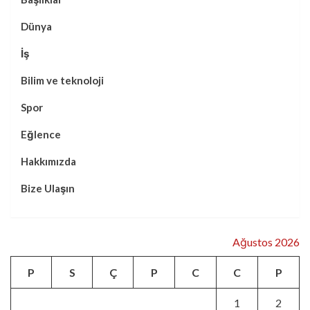
Dünya
İş
Bilim ve teknoloji
Spor
Eğlence
Hakkımızda
Bize Ulaşın
Ağustos 2026
P
S
Ç
P
C
C
P
1
2