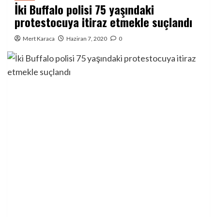
İki Buffalo polisi 75 yaşındaki
protestocuya itiraz etmekle suçlandı
Mert Karaca
Haziran 7, 2020
0