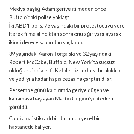
Medya başlığı
Adam geriye itilmeden önce
Buffalo’daki polise yaklaştı
İki ABD’li polis, 75 yaşındaki bir protestocuyu yere
iterek filme alındıktan sonra onu ağır yaralayarak
ikinci derece saldırıdan suçlandı.
39 yaşındaki Aaron Torgalski ve 32 yaşındaki
Robert McCabe, Buffalo, New York’ta suçsuz
olduğunu iddia etti. Kefaletsiz serbest bırakıldılar
ve yedi yıla kadar hapis cezasına çarptırıldılar.
Perşembe günü kaldırımda geriye düşen ve
kanamaya başlayan Martin Gugino’yu iterken
görüldü.
Ciddi ama istikrarlı bir durumda yerel bir
hastanede kalıyor.