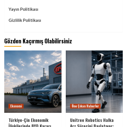
Yayın Politikası
Gizlilik Politikası
Gözden Kaçırmış Olabilirsiniz
Ekonomi
Öne Çıkan Haberler
Türkiye-Çin Ekonomik
Unitree Robotics Halka
İlişkilerinde BYD Kararı
Arz Sürecini Başlatıyor: