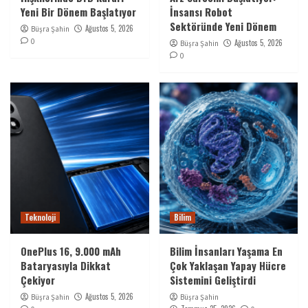
Yeni Bir Dönem Başlatıyor
İnsansı Robot
Sektöründe Yeni Dönem
Ağustos 5, 2026
Büşra Şahin
0
Ağustos 5, 2026
Büşra Şahin
0
Teknoloji
Bilim
OnePlus 16, 9.000 mAh
Bilim İnsanları Yaşama En
Bataryasıyla Dikkat
Çok Yaklaşan Yapay Hücre
Çekiyor
Sistemini Geliştirdi
Ağustos 5, 2026
Büşra Şahin
Büşra Şahin