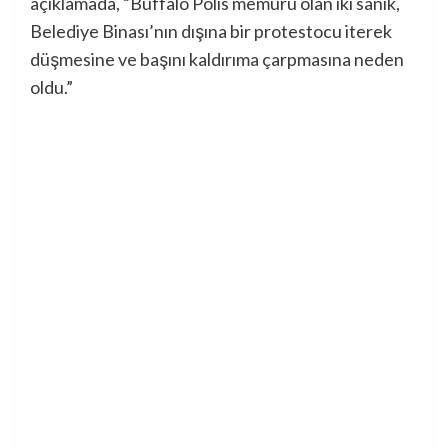
açıklamada, “Buffalo Polis memuru olan iki sanık,
Belediye Binası’nın dışına bir protestocu iterek
düşmesine ve başını kaldırıma çarpmasına neden
oldu.”