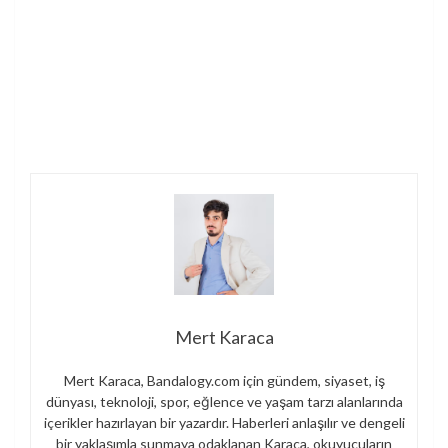
Mert Karaca
Mert Karaca, Bandalogy.com için gündem, siyaset, iş
dünyası, teknoloji, spor, eğlence ve yaşam tarzı alanlarında
içerikler hazırlayan bir yazardır. Haberleri anlaşılır ve dengeli
bir yaklaşımla sunmaya odaklanan Karaca, okuyucuların