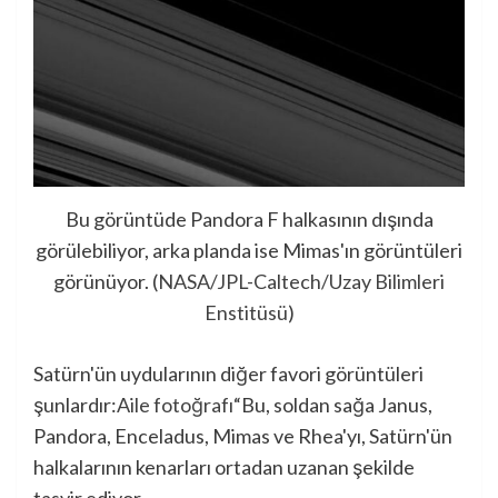
Bu görüntüde Pandora F halkasının dışında
görülebiliyor, arka planda ise Mimas'ın görüntüleri
görünüyor. (
NASA/JPL-Caltech/Uzay Bilimleri
Enstitüsü
)
Satürn'ün uydularının diğer favori görüntüleri
şunlardır:
Aile fotoğrafı
“Bu, soldan sağa Janus,
Pandora, Enceladus, Mimas ve Rhea'yı, Satürn'ün
halkalarının kenarları ortadan uzanan şekilde
tasvir ediyor.