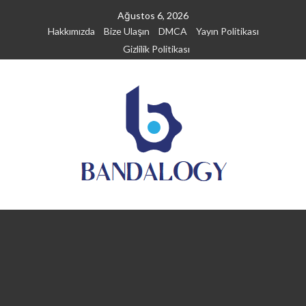
Skip
Ağustos 6, 2026
to
Hakkımızda
Bize Ulaşın
DMCA
Yayın Politikası
content
Gizlilik Politikası