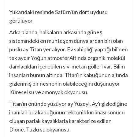
Yukarıdaki resimde Satürn'ün dört uydusu
görülüyor.
Arka planda, halkaların arkasında güneş
sistemindeki en muhteşem dünyalardan biri olan
puslu ay Titan yer alıyor. Ev sahipliği yaptığı bilinen
tek aydır
Yoğun atmosfer
Altında organik molekül
damlacıkları içerebilen sıvı metan gölleri var. Bilim
insanları bunun altında, Titan'ın kabuğunun altında
gizlenmiş bir nesnenin olabileceğini düşünüyor
Küresel su ve amonyak okyanusu
.
Titan'ın önünde yüzüyor
ay
Yüzeyi, Ay'ı gizlediğine
inanılan buz kabuğunun tektonik kırılması sonucu
oluşan parlak kayalıklarla karakterize edilen
Dione.
Tuzlu su okyanusu
.