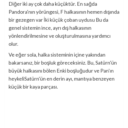
Diğer iki ay çok daha küçüktür. En sağda
Pandora'nın yörüngesi, F halkasının hemen dışında
bir gezegen var
İki küçük çoban uydusu
Bu da
genel sistemin ince, ayrı dış halkasının
yönlendirilmesine ve oluşturulmasına yardımcı
olur.
Ve eğer sola, halka sisteminin içine yakından
bakarsanız, bir boşluk göreceksiniz. Bu, Satürn'ün
büyük halkasını bölen Enki boşluğudur ve
Pan'ın
heykeli
Satürn'ün en derin ayı, mantıya benzeyen
küçük bir kaya parçası.