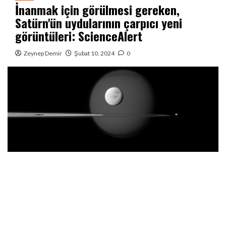
İnanmak için görülmesi gereken,
Satürn'ün uydularının çarpıcı yeni
görüntüleri: ScienceAlert
Zeynep Demir
Şubat 10, 2024
0