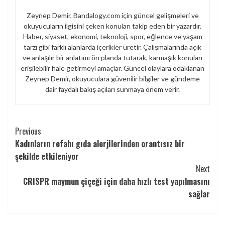
Zeynep Demir, Bandalogy.com için güncel gelişmeleri ve
okuyucuların ilgisini çeken konuları takip eden bir yazardır.
Haber, siyaset, ekonomi, teknoloji, spor, eğlence ve yaşam
tarzı gibi farklı alanlarda içerikler üretir. Çalışmalarında açık
ve anlaşılır bir anlatımı ön planda tutarak, karmaşık konuları
erişilebilir hale getirmeyi amaçlar. Güncel olaylara odaklanan
Zeynep Demir, okuyuculara güvenilir bilgiler ve gündeme
dair faydalı bakış açıları sunmaya önem verir.
Continue
Previous
Kadınların refahı gıda alerjilerinden orantısız bir
Reading
şekilde etkileniyor
Next
CRISPR maymun çiçeği için daha hızlı test yapılmasını
sağlar