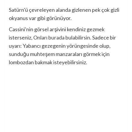
Satürn'ü çevreleyen alanda gizlenen pek çok gizli
okyanus var gibi görünüyor.
Cassini'nin görsel arşivini kendiniz gezmek
isterseniz,
Onları burada bulabilirsin
. Sadece bir
uyarı: Yabancı gezegenin yörüngesinde olup,
sunduğu muhteşem manzaraları görmek için
lombozdan bakmak isteyebilirsiniz.