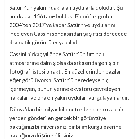
Satürn'ün yakınındaki alan uydularla doludur. Şu
ana kadar 156 tane bulduk; Bir nüfus grubu,
2004'ten 2017'ye kadar Satürn ve uydularını
inceleyen Cassini sondasından şaşırtıcı derecede
dramatik görüntüler yakaladı.
Cassini birkaç yıl önce Satürn'ün fırtınalı
atmosferine dalmış olsa da arkasında geniş bir
fotoğraf listesi bıraktı. En güzellerinden bazıları,
eğer görülüyorsa, Satürn'ü neredeyse hiç
içermeyen, bunun yerine ekvatoru çevreleyen
halkaları ve ona en yakın uyduları vurgulayanlardır.
Dünya'dan bir milyar kilometreden daha uzak bir
yerden gönderilen gerçek bir görüntüye
baktığınızı bilmiyorsanız, bir bilim kurgu eserine
baktığınızı düşünebilirsiniz.