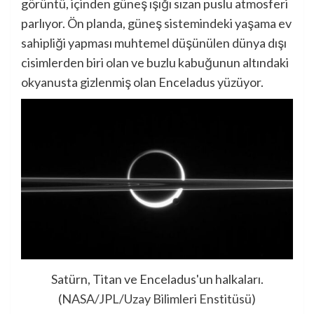
görüntü, içinden güneş ışığı sızan puslu atmosferi
parlıyor. Ön planda, güneş sistemindeki yaşama ev
sahipliği yapması muhtemel düşünülen dünya dışı
cisimlerden biri olan ve buzlu kabuğunun altındaki
okyanusta gizlenmiş olan Enceladus yüzüyor.
Satürn, Titan ve Enceladus'un halkaları.
(
NASA/JPL/Uzay Bilimleri Enstitüsü
)