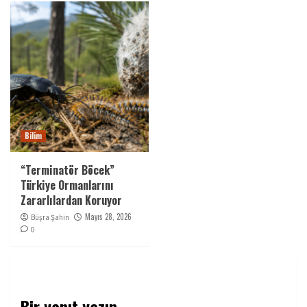
Bilim
“Terminatör Böcek”
Türkiye Ormanlarını
Zararlılardan Koruyor
Mayıs 28, 2026
Büşra Şahin
0
Bir yanıt yazın