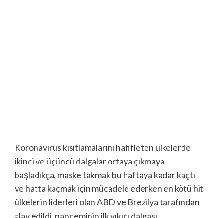
Koronavirüs kısıtlamalarını hafifleten ülkelerde
ikinci ve üçüncü dalgalar ortaya çıkmaya
başladıkça, maske takmak bu haftaya kadar kaçtı
ve hatta kaçmak için mücadele ederken en kötü hit
ülkelerin liderleri olan ABD ve Brezilya tarafından
alay edildi. pandeminin ilk yıkıcı dalgası.