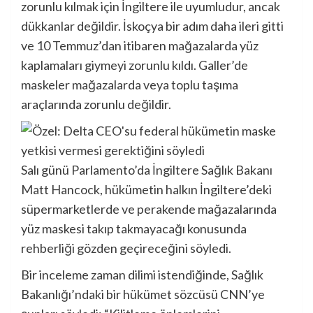
zorunlu kılmak için İngiltere ile uyumludur, ancak
dükkanlar değildir. İskoçya bir adım daha ileri gitti
ve 10 Temmuz’dan itibaren mağazalarda yüz
kaplamaları giymeyi zorunlu kıldı. Galler’de
maskeler mağazalarda veya toplu taşıma
araçlarında zorunlu değildir.
Salı günü Parlamento’da İngiltere Sağlık Bakanı
Matt Hancock, hükümetin halkın İngiltere’deki
süpermarketlerde ve perakende mağazalarında
yüz maskesi takıp takmayacağı konusunda
rehberliği gözden geçireceğini söyledi.
Bir inceleme zaman dilimi istendiğinde, Sağlık
Bakanlığı’ndaki bir hükümet sözcüsü CNN’ye