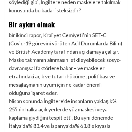
söylediği gibi, İngiltere neden maskelere takılmak
konusunda bu kadar isteksizdir?
Bir aykırı olmak
bir
ikinci rapor
, Kraliyet Cemiyeti’nin SET-C
(Covid-19 görevini yürüten Acil Durumlarda Bilim)
ve British Academy tarafından açıklamaya çalışır.
Maske takmanın alınmasını etkileyebilecek sosyo-
davranışsal faktörlere bakar – ve maskeler
etrafındaki açık ve tutarlı hükümet politikası ve
mesajlaşmanın uyum için ne kadar önemli
olduğuna işaret eder.
Nisan sonunda İngiltere’de insanların yaklaşık%
25’inin halka açık yerlerde yüz maskesi veya
kaplama giydiğini tespit etti. Bu aynı dönemde
İtalya’da% 83.4 ve İspanya’da% 63.8’e kıyasla