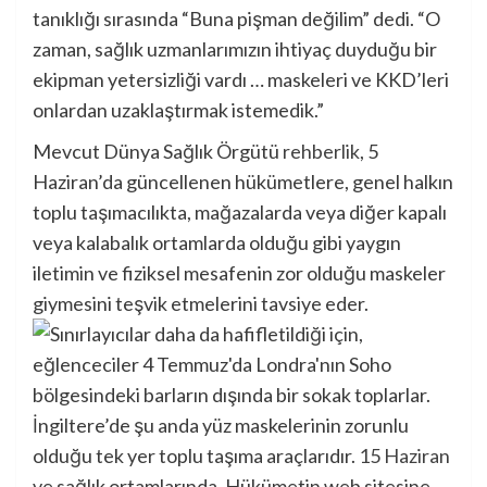
tanıklığı sırasında “Buna pişman değilim” dedi. “O
zaman, sağlık uzmanlarımızın ihtiyaç duyduğu bir
ekipman yetersizliği vardı … maskeleri ve KKD’leri
onlardan uzaklaştırmak istemedik.”
Mevcut Dünya Sağlık Örgütü
rehberlik
, 5
Haziran’da güncellenen hükümetlere, genel halkın
toplu taşımacılıkta, mağazalarda veya diğer kapalı
veya kalabalık ortamlarda olduğu gibi yaygın
iletimin ve fiziksel mesafenin zor olduğu maskeler
giymesini teşvik etmelerini tavsiye eder.
İngiltere’de şu anda yüz maskelerinin zorunlu
olduğu tek yer toplu taşıma araçlarıdır.
15 Haziran
ve sağlık ortamlarında. Hükümetin web sitesine