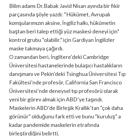
Bilim adamı Dr.Babak Javid Nisan ayında bir fikir
parçasında şöyle yazdı: “Hükümet, Avrupalı ​​
komşularımızın aksine, İngiliz halkı, hükümetin
baştan beri talep ettiği yüz maskesi deneyi için”
kontrol grubu “olabilir.” için
Gardiyan
İngilizler
maske takmaya çağırdı.
O zamandan beri, İngiltere’deki Cambridge
Üniversitesi hastanelerinde bulaşıcı hastalıkların
danışmanı ve Pekin’deki Tsinghua Üniversitesi Tıp
Fakültesi’nde profesör, California San Francisco
Üniversitesi’nde deneysel tıp profesörü olarak
yeni bir görev almak için ABD’ye taşındı.
Maskelerin ABD’de Birleşik Krallık’tan “çok daha
görünür” olduğunu fark etti ve bunu “kuruluş” a
kadar pandemide maskelerin etrafında
birleştirdiğini belirtti.