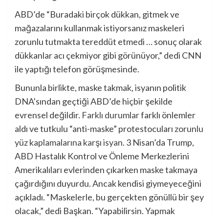
ABD’de “Buradaki birçok dükkan, gitmek ve
mağazalarını kullanmak istiyorsanız maskeleri
zorunlu tutmakta tereddüt etmedi … sonuç olarak
dükkanlar acı çekmiyor gibi görünüyor,” dedi CNN
ile yaptığı telefon görüşmesinde.
Bununla birlikte, maske takmak, isyanın politik
DNA’sından geçtiği ABD’de hiçbir şekilde
evrensel değildir.
Farklı durumlar
farklı önlemler
aldı ve tutkulu “anti-maske” protestocuları
zorunlu
yüz kaplamalarına karşı isyan
. 3 Nisan’da Trump,
ABD Hastalık Kontrol ve Önleme Merkezlerini
Amerikalıları evlerinden çıkarken maske takmaya
çağırdığını duyurdu. Ancak kendisi giymeyeceğini
açıkladı. “Maskelerle, bu gerçekten gönüllü bir şey
olacak,” dedi Başkan. “Yapabilirsin. Yapmak