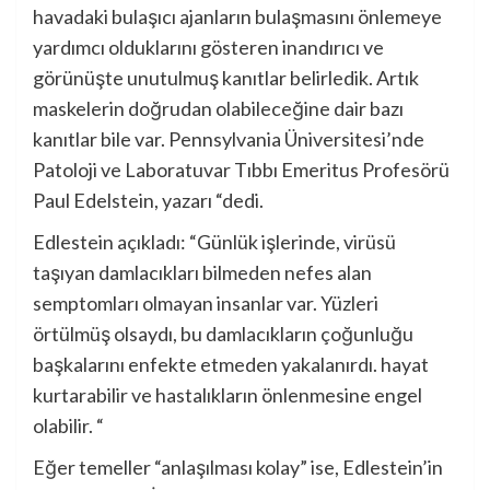
havadaki bulaşıcı ajanların bulaşmasını önlemeye
yardımcı olduklarını gösteren inandırıcı ve
görünüşte unutulmuş kanıtlar belirledik. Artık
maskelerin doğrudan olabileceğine dair bazı
kanıtlar bile var. Pennsylvania Üniversitesi’nde
Patoloji ve Laboratuvar Tıbbı Emeritus Profesörü
Paul Edelstein, yazarı “dedi.
Edlestein açıkladı: “Günlük işlerinde, virüsü
taşıyan damlacıkları bilmeden nefes alan
semptomları olmayan insanlar var. Yüzleri
örtülmüş olsaydı, bu damlacıkların çoğunluğu
başkalarını enfekte etmeden yakalanırdı. hayat
kurtarabilir ve hastalıkların önlenmesine engel
olabilir. “
Eğer temeller “anlaşılması kolay” ise, Edlestein’in