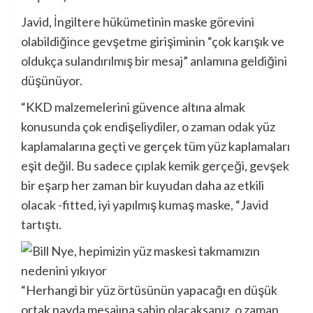
Javid, İngiltere hükümetinin maske görevini
olabildiğince gevşetme girişiminin “çok karışık ve
oldukça sulandırılmış bir mesaj” anlamına geldiğini
düşünüyor.
“KKD malzemelerini güvence altına almak
konusunda çok endişeliydiler, o zaman odak yüz
kaplamalarına geçti ve gerçek tüm yüz kaplamaları
eşit değil. Bu sadece çıplak kemik gerçeği, gevşek
bir eşarp her zaman bir kuyudan daha az etkili
olacak -fitted, iyi yapılmış kumaş maske, “Javid
tartıştı.
“Herhangi bir yüz örtüsünün yapacağı en düşük
ortak payda mesajına sahip olacaksanız, o zaman