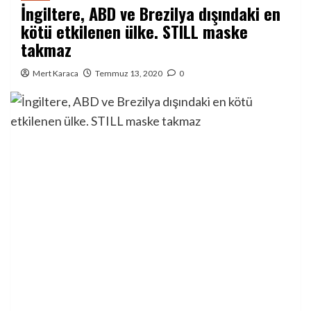
İngiltere, ABD ve Brezilya dışındaki en
kötü etkilenen ülke. STILL maske
takmaz
Mert Karaca
Temmuz 13, 2020
0