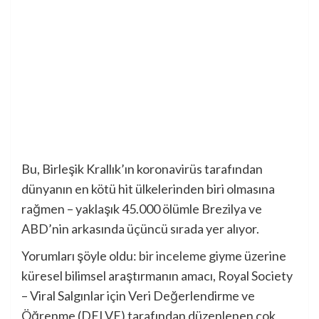
Bu, Birleşik Krallık’ın koronavirüs tarafından
dünyanın en kötü hit ülkelerinden biri olmasına
rağmen – yaklaşık 45.000 ölümle Brezilya ve
ABD’nin arkasında üçüncü sırada yer alıyor.
Yorumları şöyle oldu:
bir inceleme
giyme üzerine
küresel bilimsel araştırmanın amacı, Royal Society
– Viral Salgınlar için Veri Değerlendirme ve
Öğrenme (DELVE) tarafından düzenlenen çok