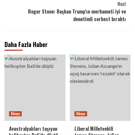
Next
Roger Stone: Başkan Trump’ın merhameti iyi ve
denetimli serbest bıraktı
Daha Fazla Haber
Dünya
Dünya
Avustralyalıları taşıyan
Liberal Milletvekili