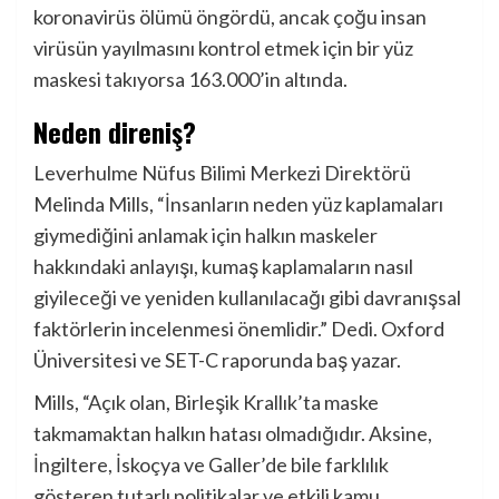
koronavirüs ölümü öngördü, ancak çoğu insan
virüsün yayılmasını kontrol etmek için bir yüz
maskesi takıyorsa 163.000’in altında.
Neden direniş?
Leverhulme Nüfus Bilimi Merkezi Direktörü
Melinda Mills, “İnsanların neden yüz kaplamaları
giymediğini anlamak için halkın maskeler
hakkındaki anlayışı, kumaş kaplamaların nasıl
giyileceği ve yeniden kullanılacağı gibi davranışsal
faktörlerin incelenmesi önemlidir.” Dedi. Oxford
Üniversitesi ve SET-C raporunda baş yazar.
Mills, “Açık olan, Birleşik Krallık’ta maske
takmamaktan halkın hatası olmadığıdır. Aksine,
İngiltere, İskoçya ve Galler’de bile farklılık
gösteren tutarlı politikalar ve etkili kamu