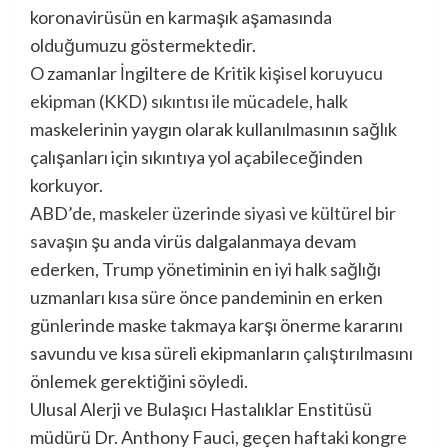
O zamanlar İngiltere de
Kritik kişisel koruyucu
ekipman (KKD) sıkıntısı ile mücadele
, halk
maskelerinin yaygın olarak kullanılmasının sağlık
çalışanları için sıkıntıya yol açabileceğinden
korkuyor.
ABD’de,
maskeler üzerinde siyasi ve kültürel bir
savaşın
şu anda virüs dalgalanmaya devam
ederken, Trump yönetiminin en iyi halk sağlığı
uzmanları kısa süre önce pandeminin en erken
günlerinde maske takmaya karşı önerme kararını
savundu ve kısa süreli ekipmanların çalıştırılmasını
önlemek gerektiğini söyledi.
Ulusal Alerji ve Bulaşıcı Hastalıklar Enstitüsü
müdürü Dr. Anthony Fauci, geçen haftaki kongre