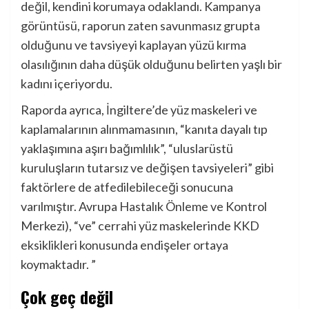
değil, kendini korumaya odaklandı. Kampanya
görüntüsü, raporun zaten savunmasız grupta
olduğunu ve tavsiyeyi kaplayan yüzü kırma
olasılığının daha düşük olduğunu belirten yaşlı bir
kadını içeriyordu.
Raporda ayrıca, İngiltere’de yüz maskeleri ve
kaplamalarının alınmamasının, “kanıta dayalı tıp
yaklaşımına aşırı bağımlılık”, “uluslarüstü
kuruluşların tutarsız ve değişen tavsiyeleri” gibi
faktörlere de atfedilebileceği sonucuna
varılmıştır. Avrupa Hastalık Önleme ve Kontrol
Merkezi), “ve” cerrahi yüz maskelerinde KKD
eksiklikleri konusunda endişeler ortaya
koymaktadır. ”
Çok geç değil