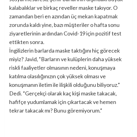
kalabalıklar
ve birkaç reveller maske takıyor. O
zamandan beri en azından
üç mekan kapatmak
zorunda kaldı
yine, bazı müşteriler o hafta sonu
ziyaretlerinin ardından Covid-19 için pozitif test
ettikten sonra.
İngilizlerin barlarda maske taktığını hiç görecek
miyiz? Javid, “Barların ve kulüplerin daha yüksek
riskli faaliyetler olmasının nedeni, konuşmaya
katılma olasılığınızın çok yüksek olması ve
konuşmanın iletim ile ilişkili olduğunu biliyoruz.”
Dedi. “Gerçekçi olarak kaç kişi maske takacak,
hafifçe yudumlamak için çıkartacak ve hemen
tekrar takacak mı? Bunu göremiyorum.”