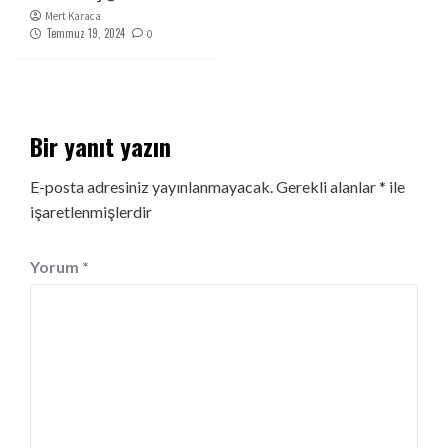
Mert Karaca
Temmuz 19, 2024
0
Bir yanıt yazın
E-posta adresiniz yayınlanmayacak.
Gerekli alanlar
*
ile
işaretlenmişlerdir
Yorum
*