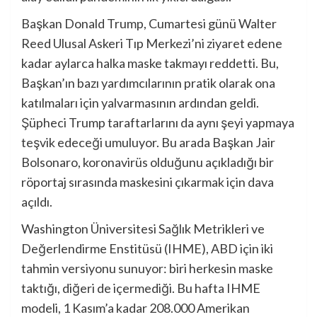
Başkan Donald Trump, Cumartesi günü Walter
Reed Ulusal Askeri Tıp Merkezi’ni ziyaret edene
kadar aylarca halka maske takmayı reddetti. Bu,
Başkan’ın bazı yardımcılarının pratik olarak ona
katılmaları için yalvarmasının ardından geldi.
Şüpheci Trump taraftarlarını da aynı şeyi yapmaya
teşvik edeceği umuluyor. Bu arada Başkan Jair
Bolsonaro, koronavirüs olduğunu açıkladığı bir
röportaj sırasında maskesini çıkarmak için dava
açıldı.
Washington Üniversitesi Sağlık Metrikleri ve
Değerlendirme Enstitüsü (IHME), ABD için iki
tahmin versiyonu sunuyor: biri herkesin maske
taktığı, diğeri de içermediği. Bu hafta IHME
modeli, 1 Kasım’a kadar 208.000 Amerikan