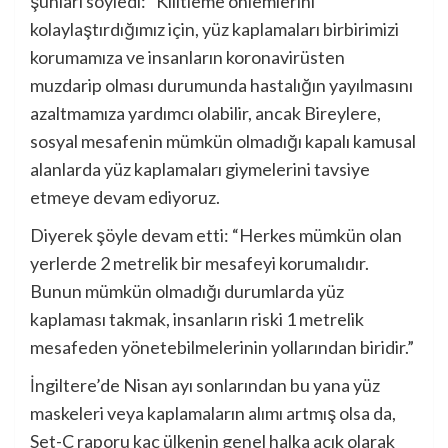
şunları söyledi: “Kilitleme önlemlerini
kolaylaştırdığımız için, yüz kaplamaları birbirimizi
korumamıza ve insanların koronavirüsten
muzdarip olması durumunda hastalığın yayılmasını
azaltmamıza yardımcı olabilir, ancak Bireylere,
sosyal mesafenin mümkün olmadığı kapalı kamusal
alanlarda yüz kaplamaları giymelerini tavsiye
etmeye devam ediyoruz.
Diyerek şöyle devam etti: “Herkes mümkün olan
yerlerde 2 metrelik bir mesafeyi korumalıdır.
Bunun mümkün olmadığı durumlarda yüz
kaplaması takmak, insanların riski 1 metrelik
mesafeden yönetebilmelerinin yollarından biridir.”
İngiltere’de Nisan ayı sonlarından bu yana yüz
maskeleri veya kaplamaların alımı artmış olsa da,
Set-C raporu kaç ülkenin genel halka açık olarak