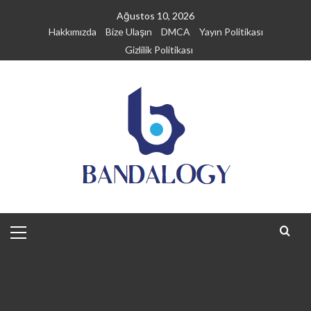
Skip
Ağustos 10, 2026
to
Hakkımızda
Bize Ulaşın
DMCA
Yayın Politikası
content
Gizlilik Politikası
Primary
Menu