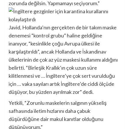
zorunda değilsin. Yapmamayı seçiyorum.”
Javid, Hollanda’nın gerçekten de bir takım maske
denemesi “kontrol grubu” haline geldiğine
inanıyor, “kesinlikle çoğu Avrupa ülkesi ile
karşılaştırıldı”, ancak Hollanda ve İskandinav
ülkelerinin de çok az yüz maskesi kullanımı aldığını
belirtti. “Birleşik Krallık’ın çok uzun süre
kilitlenmesi ve … İngiltere’ye çok sert vurulduğu
için … vaka sayıları artık İngiltere’de ciddi ölçüde
düşüyor, bu yüzden ayrılmak zor” dedi.
Yetkili, “Zorunlu maskelerin salgının yükseliş
safhasında iletim hızlarını daha çabuk
düşürdüğüne dair makul kanıtlar olduğunu
düşünüyorum.”