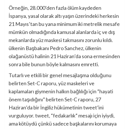
Örneğin, 28.000’den fazla ölüm kaydeden
İspanya, yasal olarak altı yaşın üzerindeki herkesin
21 Mayıs’tan bu yana minimum iki metrelik mesafe
mümkün olmadığında kamusal alanlarda iç ve dış
mekanlarda yüz maskesi takmasını zorunlu kıldı.
ülkenin Başbakanı Pedro Sanchez, ülkenin
olağanüstü halinin 21 Haziran’da sona ermesinden
sonra bile bunun böyle kalmasını emretti.
Tutarlı ve etkili bir genel mesajlaşma olduğunu
belirten Set-C raporu, yüz maskeleri ve
kaplamaları giymenin halkın bağlılığı için “hayati
önem taşıdığını” belirten Set-C raporu, 27
Haziran’da bir İngiliz hükümetinin tweet’ini
vurguluyor. tweet, “fedakarlık” mesajı için iyiydi,
ama kötüydü çünkü sadece başkalarını korumaya