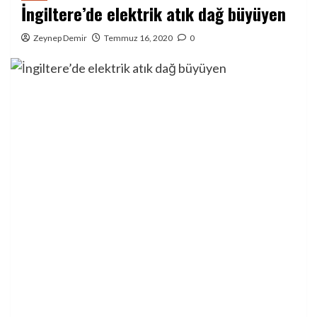
İngiltere’de elektrik atık dağ büyüyen
Zeynep Demir
Temmuz 16, 2020
0