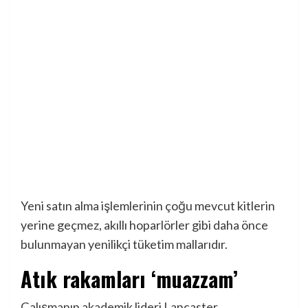
Yeni satın alma işlemlerinin çoğu mevcut kitlerin
yerine geçmez, akıllı hoparlörler gibi daha önce
bulunmayan yenilikçi tüketim mallarıdır.
Atık rakamları ‘muazzam’
Çalışmanın akademik lideri Lancaster