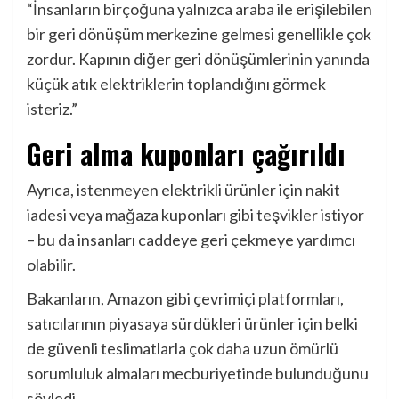
“İnsanların birçoğuna yalnızca araba ile erişilebilen
bir geri dönüşüm merkezine gelmesi genellikle çok
zordur. Kapının diğer geri dönüşümlerinin yanında
küçük atık elektriklerin toplandığını görmek
isteriz.”
Geri alma kuponları çağırıldı
Ayrıca, istenmeyen elektrikli ürünler için nakit
iadesi veya mağaza kuponları gibi teşvikler istiyor
– bu da insanları caddeye geri çekmeye yardımcı
olabilir.
Bakanların, Amazon gibi çevrimiçi platformları,
satıcılarının piyasaya sürdükleri ürünler için belki
de güvenli teslimatlarla çok daha uzun ömürlü
sorumluluk almaları mecburiyetinde bulunduğunu
söyledi.