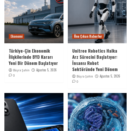
Ekonomi
Öne Çıkan Haberler
Türkiye-Çin Ekonomik
Unitree Robotics Halka
İlişkilerinde BYD Kararı
Arz Sürecini Başlatıyor:
Yeni Bir Dönem Başlatıyor
İnsansı Robot
Sektöründe Yeni Dönem
Ağustos 5, 2026
Büşra Şahin
0
Ağustos 5, 2026
Büşra Şahin
0