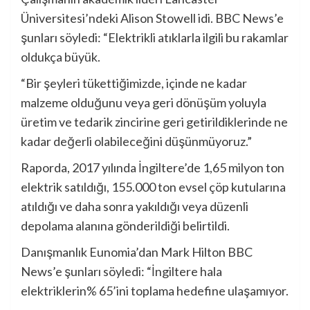
Üniversitesi’ndeki Alison Stowell idi. BBC News’e
şunları söyledi: “Elektrikli atıklarla ilgili bu rakamlar
oldukça büyük.
“Bir şeyleri tükettiğimizde, içinde ne kadar
malzeme olduğunu veya geri dönüşüm yoluyla
üretim ve tedarik zincirine geri getirildiklerinde ne
kadar değerli olabileceğini düşünmüyoruz.”
Raporda, 2017 yılında İngiltere’de 1,65 milyon ton
elektrik satıldığı, 155.000 ton evsel çöp kutularına
atıldığı ve daha sonra yakıldığı veya düzenli
depolama alanına gönderildiği belirtildi.
Danışmanlık Eunomia’dan Mark Hilton BBC
News’e şunları söyledi: “İngiltere hala
elektriklerin% 65’ini toplama hedefine ulaşamıyor.