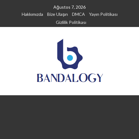
Skip
Ağustos 7, 2026
to
Hakkımızda
Bize Ulaşın
DMCA
Yayın Politikası
content
Gizlilik Politikası