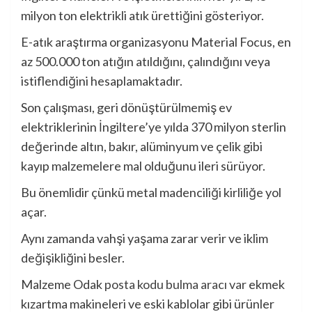
milyon ton elektrikli atık ürettiğini gösteriyor.
E-atık araştırma organizasyonu Material Focus, en
az 500.000 ton atığın atıldığını, çalındığını veya
istiflendiğini hesaplamaktadır.
Son çalışması, geri dönüştürülmemiş ev
elektriklerinin İngiltere’ye yılda 370 milyon sterlin
değerinde altın, bakır, alüminyum ve çelik gibi
kayıp malzemelere mal olduğunu ileri sürüyor.
Bu önemlidir çünkü metal madenciliği kirliliğe yol
açar.
Aynı zamanda vahşi yaşama zarar verir ve iklim
değişikliğini besler.
Malzeme Odak
posta kodu bulma aracı var
ekmek
kızartma makineleri ve eski kablolar gibi ürünler