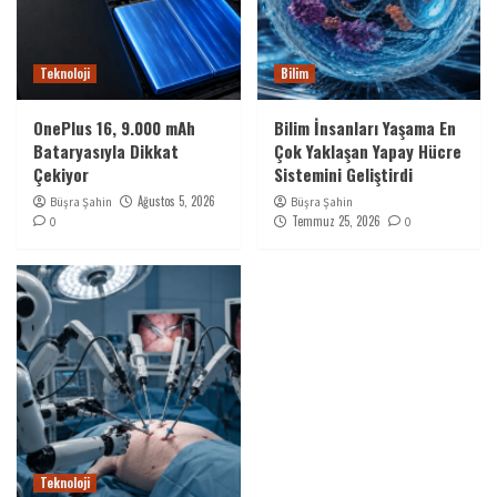
Teknoloji
Bilim
OnePlus 16, 9.000 mAh
Bilim İnsanları Yaşama En
Bataryasıyla Dikkat
Çok Yaklaşan Yapay Hücre
Çekiyor
Sistemini Geliştirdi
Ağustos 5, 2026
Büşra Şahin
Büşra Şahin
Temmuz 25, 2026
0
0
Teknoloji