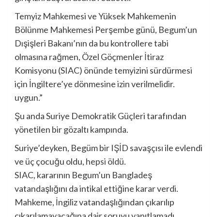
Temyiz Mahkemesi ve Yüksek Mahkemenin
Bölünme Mahkemesi Perşembe günü, Begum’un
Dışişleri Bakanı’nın da bu kontrollere tabi
olmasına rağmen, Özel Göçmenler İtiraz
Komisyonu (SIAC) önünde temyizini sürdürmesi
için İngiltere’ye dönmesine izin verilmelidir.
uygun.”
Şu anda Suriye Demokratik Güçleri tarafından
yönetilen bir gözaltı kampında.
Suriye’deyken, Begüm bir IŞİD savaşçısı ile evlendi
ve üç çocuğu oldu,
hepsi öldü
.
SIAC, kararının Begum’un Bangladeş
vatandaşlığını da intikal ettiğine karar verdi.
Mahkeme, İngiliz vatandaşlığından çıkarılıp
çıkarılamayacağına dair soruyu yanıtlamadı.