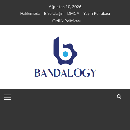
Skip
Ağustos 10, 2026
to
Hakkımızda
Bize Ulaşın
DMCA
Yayın Politikası
content
Gizlilik Politikası
Primary
Menu