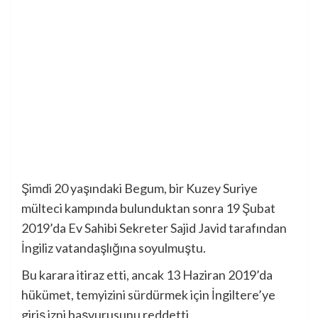
Şimdi 20 yaşındaki Begum, bir Kuzey Suriye
mülteci kampında bulunduktan sonra 19 Şubat
2019’da Ev Sahibi Sekreter Sajid Javid tarafından
İngiliz vatandaşlığına soyulmuştu.
Bu karara itiraz etti, ancak 13 Haziran 2019’da
hükümet, temyizini sürdürmek için İngiltere’ye
giriş izni başvurusunu reddetti.