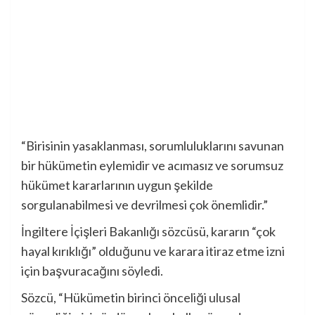
“Birisinin yasaklanması, sorumluluklarını savunan
bir hükümetin eylemidir ve acımasız ve sorumsuz
hükümet kararlarının uygun şekilde
sorgulanabilmesi ve devrilmesi çok önemlidir.”
İngiltere İçişleri Bakanlığı sözcüsü, kararın “çok
hayal kırıklığı” olduğunu ve karara itiraz etme izni
için başvuracağını söyledi.
Sözcü, “Hükümetin birinci önceliği ulusal