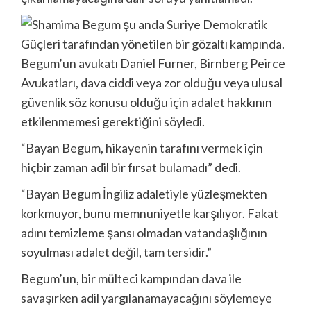
Begum’un avukatı Daniel Furner, Birnberg Peirce
Avukatları, dava ciddi veya zor olduğu veya ulusal
güvenlik söz konusu olduğu için adalet hakkının
etkilenmemesi gerektiğini söyledi.
“Bayan Begum, hikayenin tarafını vermek için
hiçbir zaman adil bir fırsat bulamadı” dedi.
“Bayan Begum İngiliz adaletiyle yüzleşmekten
korkmuyor, bunu memnuniyetle karşılıyor. Fakat
adını temizleme şansı olmadan vatandaşlığının
soyulması adalet değil, tam tersidir.”
Begum’un, bir mülteci kampından dava ile
savaşırken adil yargılanamayacağını söylemeye