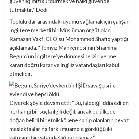
güvenliğimizi sürdürmek ve halkı güvende
tutmaktır.” Dedi.
Topluluklar arasındaki uyumu sağlamak için çalışan
İngiltere merkezli bir Müslüman örgüt olan
Ramazan Vakfı CEO’su Mohammed Shafiq yaptığı
açıklamada, “Temyiz Mahkemesi’nin Shamima
Begum’un İngiltere’ye dönmesine izin verme
kararı doğru karar ve İngiliz vatandaşları kabul
etmelidir.
Diyerek şöyle devam etti: “Bu, işlediği iddia edilen
herhangi bir suçla ilgili değil, ancak bu ülkede
doğan belirli bir etnik kökene sahip olanların beyaz
meslektaşlarına farklı muamele gördüğü iki
katmanlı bir vatandaşlığınız olamaz.”