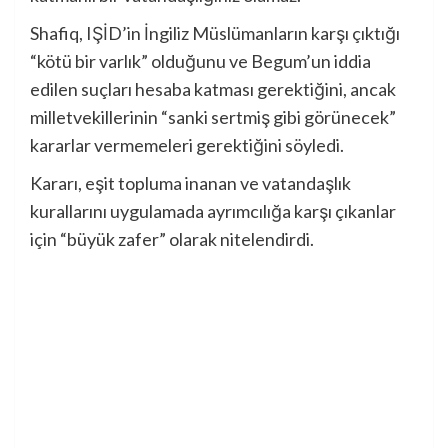
Shafiq, IŞİD’in İngiliz Müslümanların karşı çıktığı
“kötü bir varlık” olduğunu ve Begum’un iddia
edilen suçları hesaba katması gerektiğini, ancak
milletvekillerinin “sanki sertmiş gibi görünecek”
kararlar vermemeleri gerektiğini söyledi.
Kararı, eşit topluma inanan ve vatandaşlık
kurallarını uygulamada ayrımcılığa karşı çıkanlar
için “büyük zafer” olarak nitelendirdi.