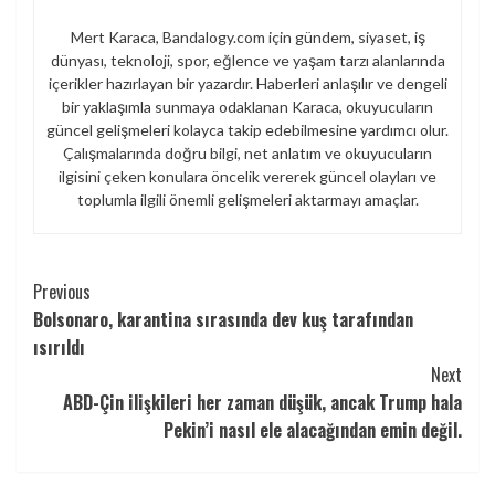
Mert Karaca, Bandalogy.com için gündem, siyaset, iş
dünyası, teknoloji, spor, eğlence ve yaşam tarzı alanlarında
içerikler hazırlayan bir yazardır. Haberleri anlaşılır ve dengeli
bir yaklaşımla sunmaya odaklanan Karaca, okuyucuların
güncel gelişmeleri kolayca takip edebilmesine yardımcı olur.
Çalışmalarında doğru bilgi, net anlatım ve okuyucuların
ilgisini çeken konulara öncelik vererek güncel olayları ve
toplumla ilgili önemli gelişmeleri aktarmayı amaçlar.
Continue
Previous
Bolsonaro, karantina sırasında dev kuş tarafından
Reading
ısırıldı
Next
ABD-Çin ilişkileri her zaman düşük, ancak Trump hala
Pekin’i nasıl ele alacağından emin değil.