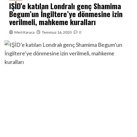
IŞİD’e katılan Londralı genç Shamima
Begum’un İngiltere’ye dönmesine izin
verilmeli, mahkeme kuralları
Mert Karaca
Temmuz 16, 2020
0