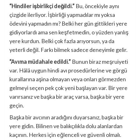
“Hindiler işbirlikçi değildi.”
Bu, öncekiyle aynı
çizgide ilerliyor. İşbirliği yapmadılar mı yoksa
ödevini yapmadın mı? Belki her gün gittikleri yere
gidiyorlardı ama sen keşfetmedin, o yüzden yanlış
yere kurdun. Belki çok fazla arıyorsun, ya da
yeterli değil. Farkı bilmek sadece deneyimle gelir.
“Avıma müdahale edildi.”
Bunun biraz meşruiyeti
var. Hâlâ uygun hindi avı prosedürlerine ve görgü
kurallarına aşina olmayan veya onları görmezden
gelmeyi seçen pek çok yeni başlayan var. Bir yere
varırsanız ve başka bir araç varsa, başka bir yere
geçin.
Başka bir avcının aradığını duyarsanız, başka bir
yere gidin. Bilinen ve balıkçılıkla dolu alanlardan
kaçının. Herkes için eğlenceli ve güvenli olmalı.