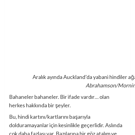
Aralık ayında Auckland’da yabani hindiler ağ
Abrahamson/Morning
Bahaneler bahaneler. Bir ifade vardır… olan
herkes hakkında bir şeyler.
Bu, hindi kartını/kartlarını başarıyla
dolduramayanlar için kesinlikle geçerlidir. Aslında
çok daha fazlası var. Bazılarına bir göz atalım ve