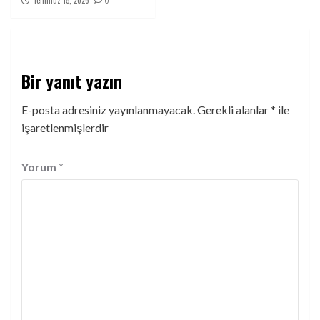
Temmuz 15, 2026
0
Bir yanıt yazın
E-posta adresiniz yayınlanmayacak.
Gerekli alanlar
*
ile
işaretlenmişlerdir
Yorum
*