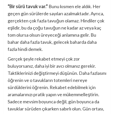
“Bir sürü tavuk var.”
Bunu kısmen ele aldık. Her
geçen gün sürülerde sayıları azalmaktadır. Ayrıca,
gerçekten çok fazla tavuğun olamaz. Hindiler çok
eşlidir, bu da çoğu tavuğun ne kadar az veya kaç
tom olursa olsun üreyeceği anlamına gelir. Bu
bahar daha fazla tavuk, gelecek baharda daha
fazla hindi demek.
Gerçek şeyle rekabet etmeyi çok zor
buluyorsanız, daha iyi bir avcı olmanız gerekir.
Taktiklerinizi değiştirmeyi düşünün. Daha fazlasını
öğrenin ve o tavukların totemleri nereye
sürdüklerini öğrenin. Rekabet edebilmek için
aramalarınızı pratik yapın ve mükemmelleştirin.
Sadece mevsim boyunca değil, gün boyunca da
tavuklar sürüden çıkarken sabırlı olun. Gün ortası,