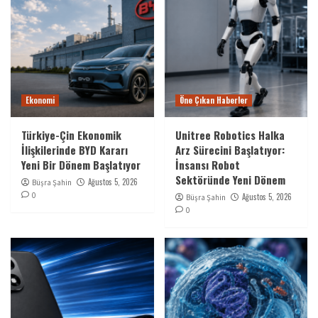
Ekonomi
Öne Çıkan Haberler
Türkiye-Çin Ekonomik
Unitree Robotics Halka
İlişkilerinde BYD Kararı
Arz Sürecini Başlatıyor:
Yeni Bir Dönem Başlatıyor
İnsansı Robot
Sektöründe Yeni Dönem
Ağustos 5, 2026
Büşra Şahin
0
Ağustos 5, 2026
Büşra Şahin
0