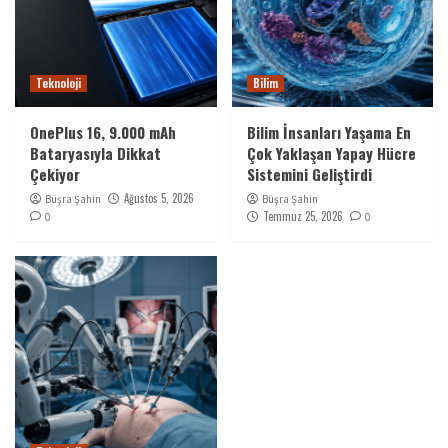
Teknoloji
Bilim
OnePlus 16, 9.000 mAh
Bilim İnsanları Yaşama En
Bataryasıyla Dikkat
Çok Yaklaşan Yapay Hücre
Çekiyor
Sistemini Geliştirdi
Ağustos 5, 2026
Büşra Şahin
Büşra Şahin
Temmuz 25, 2026
0
0