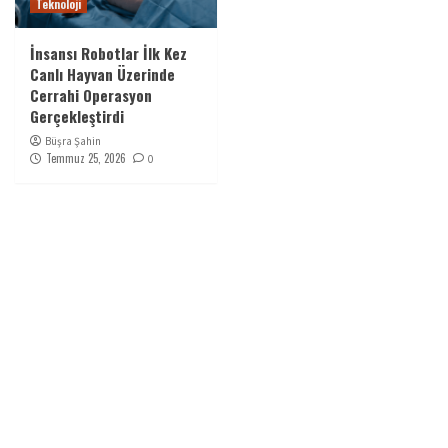
Teknoloji
İnsansı Robotlar İlk Kez
Canlı Hayvan Üzerinde
Cerrahi Operasyon
Gerçekleştirdi
Büşra Şahin
Temmuz 25, 2026
0