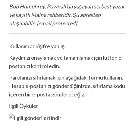
Bob Humphrey, Pownall’da yaşayan serbest yazar
ve kayıtlı Maine rehberidir. Şu adresten
ulaşılabilir:
[email protected]
Kullanıcı adı/şifre yanlış.
Kaydınızı onaylamak ve tamamlamak için lütfen e-
postanızı kontrol edin.
Parolanızı sıfırlamak için aşağıdaki formu kullanın.
Hesap e-postanızı gönderdiğinizde, sıfırlama kodu
içeren bir e-posta göndereceğiz.
İlgili Öyküler