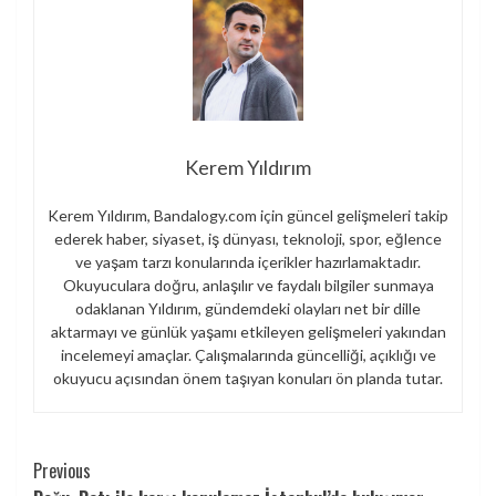
Kerem Yıldırım
Kerem Yıldırım, Bandalogy.com için güncel gelişmeleri takip
ederek haber, siyaset, iş dünyası, teknoloji, spor, eğlence
ve yaşam tarzı konularında içerikler hazırlamaktadır.
Okuyuculara doğru, anlaşılır ve faydalı bilgiler sunmaya
odaklanan Yıldırım, gündemdeki olayları net bir dille
aktarmayı ve günlük yaşamı etkileyen gelişmeleri yakından
incelemeyi amaçlar. Çalışmalarında güncelliği, açıklığı ve
okuyucu açısından önem taşıyan konuları ön planda tutar.
Continue
Previous