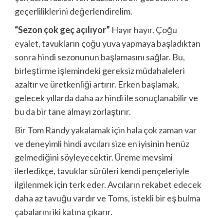
geçerliliklerini değerlendirelim.
“Sezon çok geç açılıyor”
Hayır hayır. Çoğu
eyalet, tavukların çoğu yuva yapmaya başladıktan
sonra hindi sezonunun başlamasını sağlar. Bu,
birleştirme işlemindeki gereksiz müdahaleleri
azaltır ve üretkenliği artırır. Erken başlamak,
gelecek yıllarda daha az hindi ile sonuçlanabilir ve
bu da bir tane almayı zorlaştırır.
Bir Tom Randy yakalamak için hala çok zaman var
ve deneyimli hindi avcıları size en iyisinin henüz
gelmediğini söyleyecektir. Üreme mevsimi
ilerledikçe, tavuklar sürüleri kendi pençeleriyle
ilgilenmek için terk eder. Avcıların rekabet edecek
daha az tavuğu vardır ve Toms, istekli bir eş bulma
çabalarını iki katına çıkarır.