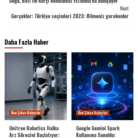
Doğu, Batı ile karşı konulamaz İstanbul’da buluşuyor
Reading
Next
Gerçekler: Türkiye seçimleri 2023: Bilmeniz gerekenler
Daha Fazla Haber
Öne Çıkan Haberler
Öne Çıkan Haberler
Unitree Robotics Halka
Google Gemini Spark
Arz Sürecini Başlatıyor:
Kullanıma Sunuldu: