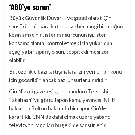
‘ABD’ye sorun’
Büyük Güvenlik Duvarı – ve genel olarak Çin
sansürü – bir kara kutudur ve herhangi bir bloğun
kesin amacının, ister sansürcünün işi, ister
kapsama alanını kontrol etmek için yukarıdan
aşağıya bir sipariş olsun, tespit edilmesi zor
olabilir.
Bu, özellikle bazı tartışmalara izin verilen bir konu
için geçerlidir, ancak bazı unsurlar sınırlıdır.
Çin Nikkei gazetesi genel müdürü Tetsushi
Takahashi’ye göre, Japon kamu yayıncısı NHK
hakkında Bolton hakkında bir rapor Çin’de
karartıldı. CNN de dahil olmak üzere yabancı
televizyon kanalları bu şekilde sansürlenir.