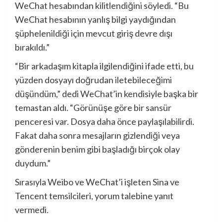
WeChat hesabından kilitlendiğini söyledi. “Bu
WeChat hesabının yanlış bilgi yaydığından
şüphelenildiği için mevcut giriş devre dışı
bırakıldı.”
“Bir arkadaşım kitapla ilgilendiğini ifade etti, bu
yüzden dosyayı doğrudan iletebileceğimi
düşündüm,” dedi WeChat’in kendisiyle başka bir
temastan aldı. “Görünüşe göre bir sansür
penceresi var. Dosya daha önce paylaşılabilirdi.
Fakat daha sonra mesajların gizlendiği veya
gönderenin benim gibi başladığı birçok olay
duydum.”
Sırasıyla Weibo ve WeChat’i işleten Sina ve
Tencent temsilcileri, yorum talebine yanıt
vermedi.