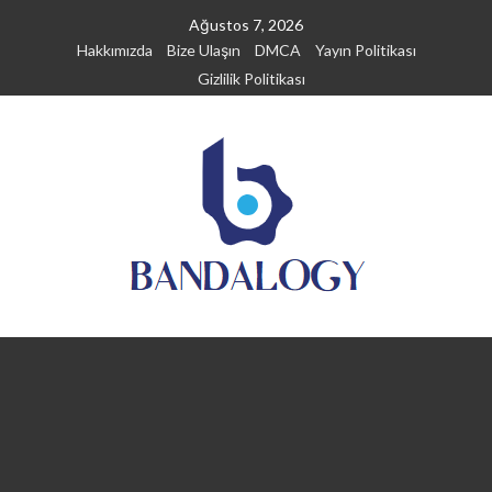
Skip
Ağustos 7, 2026
to
Hakkımızda
Bize Ulaşın
DMCA
Yayın Politikası
content
Gizlilik Politikası