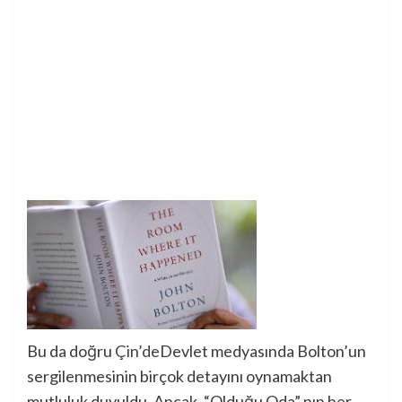
Bu da doğru
Çin’de
Devlet medyasında Bolton’un
sergilenmesinin birçok detayını oynamaktan
mutluluk duyuldu. Ancak, “Olduğu Oda” nın her