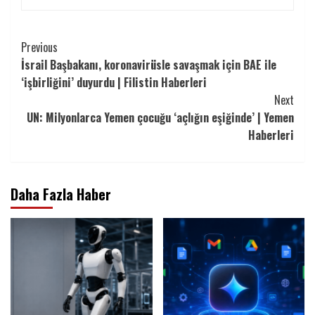
Continue
Previous
İsrail Başbakanı, koronavirüsle savaşmak için BAE ile
Reading
‘işbirliğini’ duyurdu | Filistin Haberleri
Next
UN: Milyonlarca Yemen çocuğu ‘açlığın eşiğinde’ | Yemen
Haberleri
Daha Fazla Haber