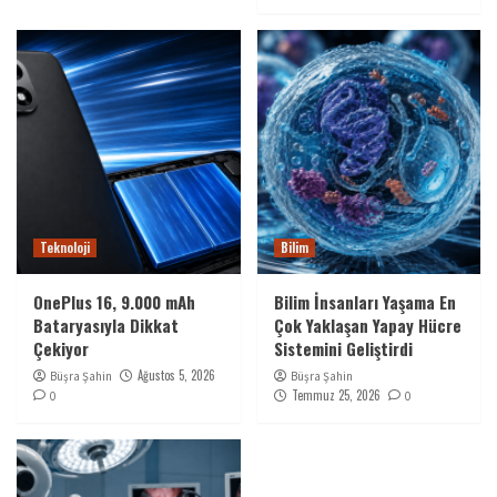
Teknoloji
Bilim
OnePlus 16, 9.000 mAh
Bilim İnsanları Yaşama En
Bataryasıyla Dikkat
Çok Yaklaşan Yapay Hücre
Çekiyor
Sistemini Geliştirdi
Ağustos 5, 2026
Büşra Şahin
Büşra Şahin
Temmuz 25, 2026
0
0