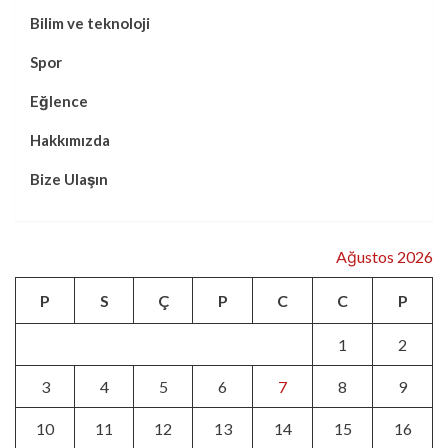
Bilim ve teknoloji
Spor
Eğlence
Hakkımızda
Bize Ulaşın
Ağustos 2026
P
S
Ç
P
C
C
P
1
2
3
4
5
6
7
8
9
10
11
12
13
14
15
16