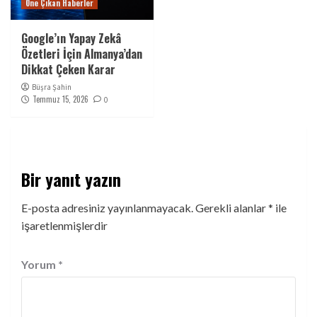
Öne Çıkan Haberler
Google’ın Yapay Zekâ
Özetleri İçin Almanya’dan
Dikkat Çeken Karar
Büşra Şahin
Temmuz 15, 2026
0
Bir yanıt yazın
E-posta adresiniz yayınlanmayacak.
Gerekli alanlar
*
ile
işaretlenmişlerdir
Yorum
*