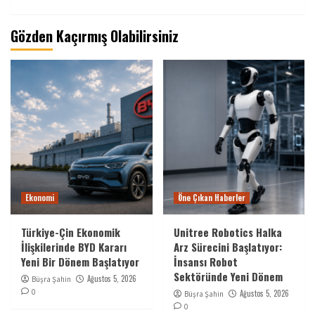
Gözden Kaçırmış Olabilirsiniz
Ekonomi
Öne Çıkan Haberler
Türkiye-Çin Ekonomik
Unitree Robotics Halka
İlişkilerinde BYD Kararı
Arz Sürecini Başlatıyor:
Yeni Bir Dönem Başlatıyor
İnsansı Robot
Sektöründe Yeni Dönem
Ağustos 5, 2026
Büşra Şahin
0
Ağustos 5, 2026
Büşra Şahin
0