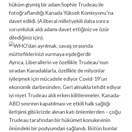
hüküm giymiş bir adam Sophie Trudeau ile
fotoğraflandığı Kanada Yüksek Komisyonu’na
davet edildi. (A
liberal milletvekili daha sonra
sorumluluk aldı
adamı davet ettiğiniz ve özür
dilediğiniz için).
Ayrıca, Liberallerin ve özellikle Trudeau’nun
sıradan Kanadalılarla, özellikle de
milyonlar
iyileşmek için mücadele ediyor
Covid-19’un
ekonomik darbesinden. Geri almakla tehdit ediyor
iyi niyet Trudeau aldı
erken kilitlenmeler, Kanada-
ABD sınırının kapatılması ve etkili halk sağlığı
iletişimi gibi krizde alınan katı önlemlerden – çoğu
Trudeau tarafından bir hükümet konukevinin
önündeki bir podyumdan sağlandı. Bütün bunlar