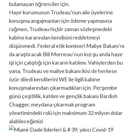
bulamayan öğrenciler için.
Hayır kurumunun Trudeau’nun aile üyelerine
konuşma angajmanları için ödeme yapmasına
rağmen, Trudeau hiçbir zaman sözleşmedeki
kabine kararından kendisini reddetmeyi
düşünmedi. Federal etik komiseri Maliye Bakanı’nı
da araştıracak
Bill Morneau’nun
kızı şu anda hayır
işi için çalıştığı için kararın katılımı. Vahiylerden bu
yana, Trudeau ve maliye bakanı
ikisi de herkese
özür diledi
kendilerini WE ile ilgili kabine
konuşmalarından çıkarmadıkları için. Perşembe
günü çeşitlilik, katılım ve gençlik bakanı Bardish
Chagger,
meydana çıkarmak
program
yönetimindeki rolü için maksimum 32 milyon dolar
alabileceğimizi