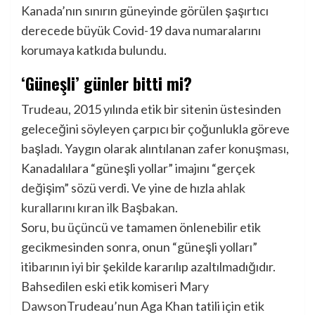
Kanada’nın sınırın güneyinde görülen şaşırtıcı
derecede büyük Covid-19 dava numaralarını
korumaya katkıda bulundu.
‘Güneşli’ günler bitti mi?
Trudeau, 2015 yılında etik bir sitenin üstesinden
geleceğini söyleyen çarpıcı bir çoğunlukla göreve
başladı. Yaygın olarak alıntılanan
zafer konuşması
,
Kanadalılara “güneşli yollar” imajını “gerçek
değişim” sözü verdi. Ve yine de hızla
ahlak
kurallarını kıran ilk Başbakan
.
Soru, bu üçüncü ve tamamen önlenebilir etik
gecikmesinden sonra, onun “güneşli yolları”
itibarının iyi bir şekilde kararılıp azaltılmadığıdır.
Bahsedilen eski etik komiseri
Mary
Dawson
Trudeau’nun Aga Khan tatili için etik