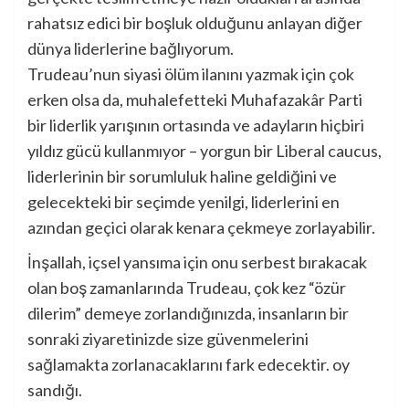
rahatsız edici bir boşluk olduğunu anlayan diğer
dünya liderlerine bağlıyorum.
Trudeau’nun siyasi ölüm ilanını yazmak için çok
erken olsa da, muhalefetteki Muhafazakâr Parti
bir liderlik yarışının ortasında ve adayların hiçbiri
yıldız gücü kullanmıyor – yorgun bir Liberal caucus,
liderlerinin bir sorumluluk haline geldiğini ve
gelecekteki bir seçimde yenilgi, liderlerini en
azından geçici olarak kenara çekmeye zorlayabilir.
İnşallah, içsel yansıma için onu serbest bırakacak
olan boş zamanlarında Trudeau, çok kez “özür
dilerim” demeye zorlandığınızda, insanların bir
sonraki ziyaretinizde size güvenmelerini
sağlamakta zorlanacaklarını fark edecektir. oy
sandığı.