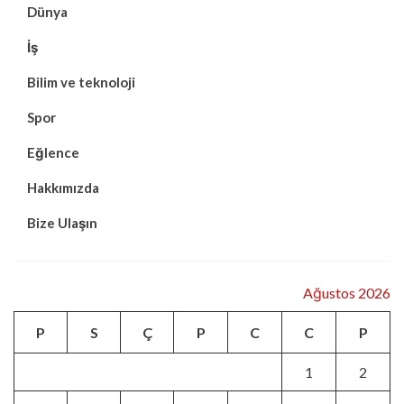
Dünya
İş
Bilim ve teknoloji
Spor
Eğlence
Hakkımızda
Bize Ulaşın
Ağustos 2026
P
S
Ç
P
C
C
P
1
2