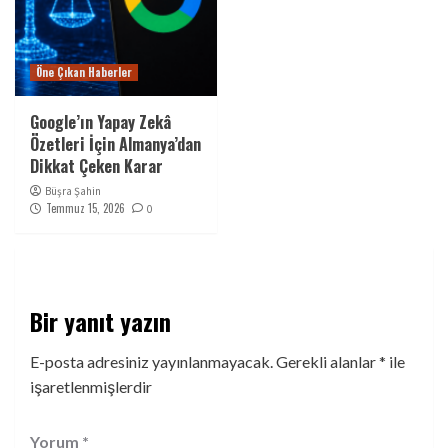
Öne Çıkan Haberler
Google’ın Yapay Zekâ
Özetleri İçin Almanya’dan
Dikkat Çeken Karar
Büşra Şahin
Temmuz 15, 2026
0
Bir yanıt yazın
E-posta adresiniz yayınlanmayacak.
Gerekli alanlar
*
ile
işaretlenmişlerdir
Yorum
*