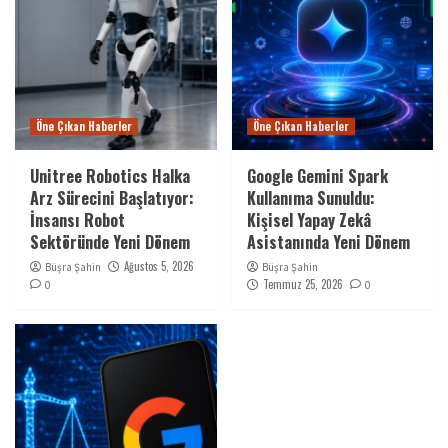
Öne Çıkan Haberler
Öne Çıkan Haberler
Unitree Robotics Halka
Google Gemini Spark
Arz Sürecini Başlatıyor:
Kullanıma Sunuldu:
İnsansı Robot
Kişisel Yapay Zekâ
Sektöründe Yeni Dönem
Asistanında Yeni Dönem
Ağustos 5, 2026
Büşra Şahin
Büşra Şahin
Temmuz 25, 2026
0
0