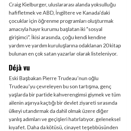
Craig
Kielburger, uluslararası alanda yoksulluğu
hafifletmek ve ABD, İngiltere ve Kanada’daki
çocuklar için öğrenme programları oluşturmak
amacıyla hayır kurumu başlatan iki “sosyal
girişimci”. İkisi arasında, çoğu kendi kendine
yardım ve yardım kuruluşlarına odaklanan 20 kitap
bulunan en çok satan yazarlar olarak listeleniyor.
Déjà vu
Eski Başbakan Pierre Trudeau’nun oğlu
Trudeau’yu çevreleyen bu son tartışma, genç
yaşlarda bir partide kahverengimsi giymek ve tüm
ailenin aşırıya kaçtığı bir devlet ziyareti sırasında
ülkeyi utandırmak da dahil olmak üzere diğer
yanlış adımları ve geçişleri hatırlatıyor. geleneksel
kıyafet. Daha da kötüsü, cinayet teşebbüsünden