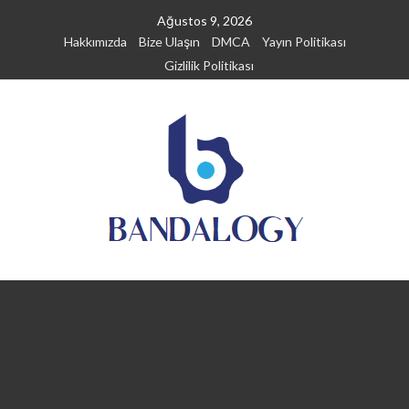
Skip
Ağustos 9, 2026
to
Hakkımızda
Bize Ulaşın
DMCA
Yayın Politikası
content
Gizlilik Politikası