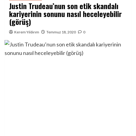
Justin Trudeau’nun son etik skandalı
kariyerinin sonunu nasıl heceleyebilir
(görüş)
Kerem Yıldırım
Temmuz 18, 2020
0