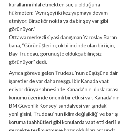
kurallarını ihlal etmekten suçlu olduğuna
hükmeten: “Aynı şeyi iki kez yapmaya devam
etmiyor. Biraz kör nokta ya da bir şey var gibi
görünüyor.”
Ottawa merkezli siyasi danışman Yaroslav Baran
bana, “Görünüşlerin çok bilincinde olan biri için,
Bay Trudeau, görünüşte oldukça bilinçsiz
görünüyor” dedi.
Ayrıca göreve gelen Trudeau’nun düşüşüne dair
işaretler de var
daha meşgul bir Kanada vaat
ediyor
dünya sahnesinde Kanada’nın uluslararası
konumu üzerinde önemli bir etkisi var. Kanada’nın
BM Güvenlik Konseyi sandalyesi yarışındaki
yenilgisini, Trudeau’nun iklim değişikliği ve barışı
koruma taahhütleri gibi konularda vaat ettikleri ile
gerçekte teslim etmeye hazır oldukları arasında