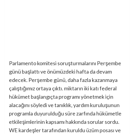
Parlamento komitesi soruşturmalarını Perşembe
günü başlattı ve önümüzdeki hafta da devam
edecek. Perşembe günü, daha fazla kazanmaya
çalıştığımız ortaya çıktı.
miktarın iki katı
federal
hükümet başlangıçta programı yönetmek için
alacağını söyledi ve tanıklık, yardım kuruluşunun
programla duyurulduğu süre zarfında hükümetle
etkileşimlerinin kapsamı hakkında sorular sordu.
WE kardeşler tarafından kuruldu
üzüm posası
ve