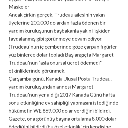
Ancak çirkin gerçek, Trudeau ailesinin yakın
üyelerine 200.000 dolardan fazla ödenen bir
yardım kuruluşunun başbakanla yakın ilişkiden
faydalanmış gibi görünmeye devam ediyor.
(Trudeau’nun iç çemberinde göze çarpan figürler
yüz binlerce dolar topladı
Başlangıçta Margaret
Trudeau’nun
“asla onursal ücret ödemedi”
etkinliklerinde görünmek.
Çarşamba günü, Kanada
Ulusal Posta
Trudeau,
yardım kuruluşundan annesi Margaret
Trudeau’nun yer aldığı 2017 Kanada Günü hafta
sonu etkinliğine ev sahipliği yapmasını istediğinde
hükümetin WE 869.000 dolar verdiğini bildirdi.
Gazete, ona görünüş başına ortalama 8.000 dolar
ödediğini bildirdi (bu özel etkinlik için kendisine