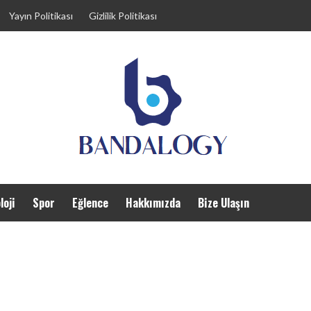
Yayın Politikası
Gizlilik Politikası
loji
Spor
Eğlence
Hakkımızda
Bize Ulaşın