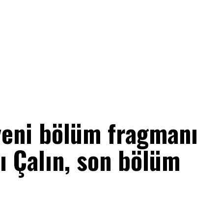
yeni bölüm fragmanı
ı Çalın, son bölüm