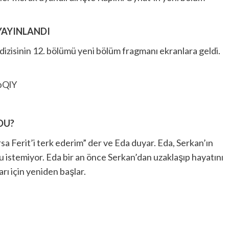
YAYINLANDI
dizisinin 12. bölümü yeni bölüm fragmanı ekranlara geldi.
bQlY
DU?
rsa Ferit’i terk ederim” der ve Eda duyar. Eda, Serkan’ın
istemiyor. Eda bir an önce Serkan’dan uzaklaşıp hayatını
rı için yeniden başlar.