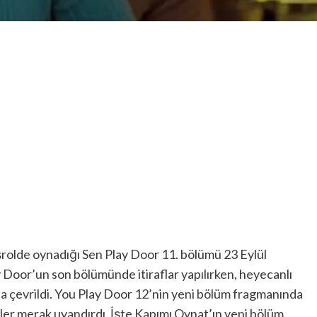
rolde oynadığı Sen Play Door 11. bölümü 23 Eylül
Door’un son bölümünde itiraflar yapılırken, heyecanlı
 çevrildi. You Play Door 12’nin yeni bölüm fragmanında
zler merak uyandırdı. İşte Kapımı Oynat’ın yeni bölüm