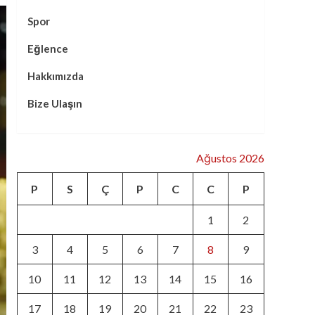
Spor
Eğlence
Hakkımızda
Bize Ulaşın
Ağustos 2026
P
S
Ç
P
C
C
P
1
2
3
4
5
6
7
8
9
10
11
12
13
14
15
16
17
18
19
20
21
22
23