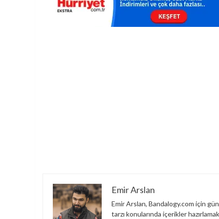
Emir Arslan
Emir Arslan, Bandalogy.com için günc
tarzı konularında içerikler hazırlama