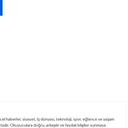
el haberler, siyaset, iş dünyası, teknoloji, spor, eğlence ve yaşam
ktadır. Okuyuculara doğru, anlaşılır ve faydalı bilgiler sunmaya