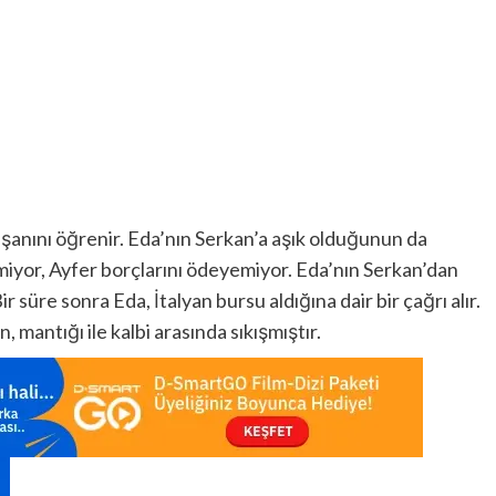
nişanını öğrenir. Eda’nın Serkan’a aşık olduğunun da
itmiyor, Ayfer borçlarını ödeyemiyor. Eda’nın Serkan’dan
r süre sonra Eda, İtalyan bursu aldığına dair bir çağrı alır.
 mantığı ile kalbi arasında sıkışmıştır.