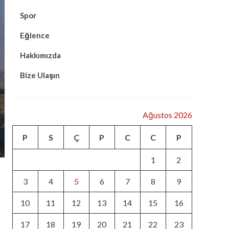
Spor
Eğlence
Hakkımızda
Bize Ulaşın
Ağustos 2026
P
S
Ç
P
C
C
P
1
2
3
4
5
6
7
8
9
10
11
12
13
14
15
16
17
18
19
20
21
22
23