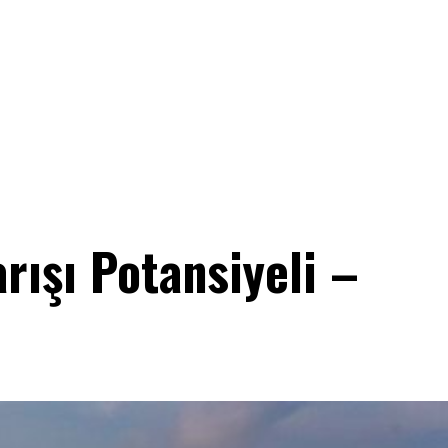
arışı Potansiyeli –