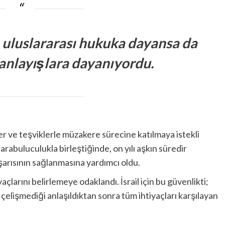
 uluslararası hukuka dayansa da
 anlayışlara dayanıyordu.
er ve teşviklerle müzakere sürecine katılmaya istekli
i arabuluculukla birleştiğinde, on yılı aşkın süredir
şarısının sağlanmasına yardımcı oldu.
çlarını belirlemeye odaklandı. İsrail için bu güvenlikti;
 çelişmediği anlaşıldıktan sonra tüm ihtiyaçları karşılayan