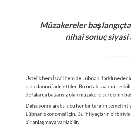
Müzakereler başlangıçta
nihai sonuç siyasi
Üstelik hem İsrail hem de Lübnan, farklı nedenl
olduklarını ifade ettiler. Bu ortak taahhüt, etkil
defalarca başarısız olan müzakere sürecinin ba
Daha sonra arabulucu her bir tarafın temel ihtiya
Lübnan ekonomisi için. Bu ihtiyaçların birbiriyle
bir anlaşmaya varılabilir.