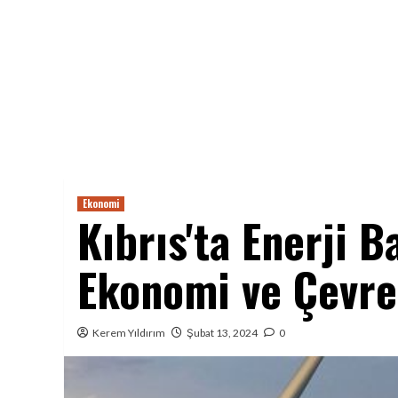
Ekonomi
Kıbrıs'ta Enerji B
Ekonomi ve Çevre
Kerem Yıldırım
Şubat 13, 2024
0