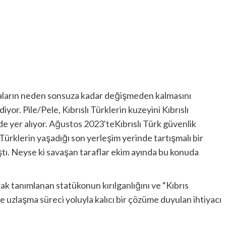
maların neden sonsuza kadar değişmeden kalmasını
yor. Pile/Pele, Kıbrıslı Türklerin kuzeyini Kıbrıslı
e yer alıyor.
Ağustos 2023'te
Kıbrıslı Türk güvenlik
lı Türklerin yaşadığı son yerleşim yerinde tartışmalı bir
ştı. Neyse ki savaşan taraflar ekim ayında bu konuda
rak tanımlanan statükonun kırılganlığını ve “Kıbrıs
 uzlaşma süreci yoluyla kalıcı bir çözüme duyulan ihtiyacı