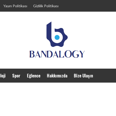
Yayın Politikası
Gizlilik Politikası
loji
Spor
Eğlence
Hakkımızda
Bize Ulaşın