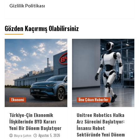
Gizlilik Politikası
Gözden Kaçırmış Olabilirsiniz
Ekonomi
Öne Çıkan Haberler
Türkiye-Çin Ekonomik
Unitree Robotics Halka
İlişkilerinde BYD Kararı
Arz Sürecini Başlatıyor:
Yeni Bir Dönem Başlatıyor
İnsansı Robot
Sektöründe Yeni Dönem
Ağustos 5, 2026
Büşra Şahin