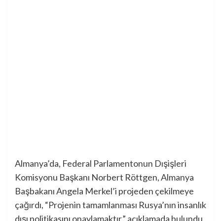
Almanya’da, Federal Parlamentonun Dışişleri
Komisyonu Başkanı Norbert Röttgen, Almanya
Başbakanı Angela Merkel’i projeden çekilmeye
çağırdı, “Projenin tamamlanması Rusya’nın insanlık
dışı politikasını onaylamaktır.” açıklamada bulundu.