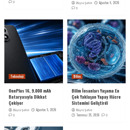
0
Ağustos 5, 2026
Büşra Şahin
0
Teknoloji
Bilim
OnePlus 16, 9.000 mAh
Bilim İnsanları Yaşama En
Bataryasıyla Dikkat
Çok Yaklaşan Yapay Hücre
Çekiyor
Sistemini Geliştirdi
Ağustos 5, 2026
Büşra Şahin
Büşra Şahin
Temmuz 25, 2026
0
0