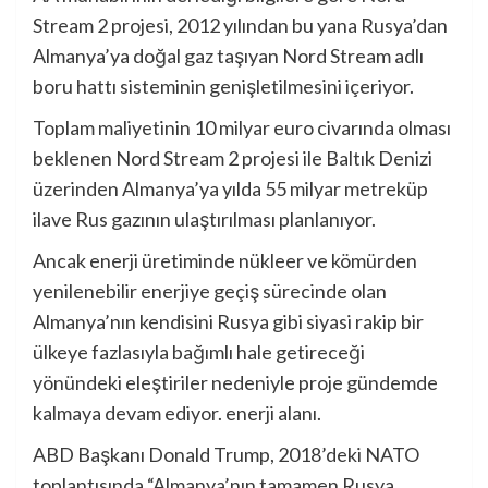
Stream 2 projesi, 2012 yılından bu yana Rusya’dan
Almanya’ya doğal gaz taşıyan Nord Stream adlı
boru hattı sisteminin genişletilmesini içeriyor.
Toplam maliyetinin 10 milyar euro civarında olması
beklenen Nord Stream 2 projesi ile Baltık Denizi
üzerinden Almanya’ya yılda 55 milyar metreküp
ilave Rus gazının ulaştırılması planlanıyor.
Ancak enerji üretiminde nükleer ve kömürden
yenilenebilir enerjiye geçiş sürecinde olan
Almanya’nın kendisini Rusya gibi siyasi rakip bir
ülkeye fazlasıyla bağımlı hale getireceği
yönündeki eleştiriler nedeniyle proje gündemde
kalmaya devam ediyor. enerji alanı.
ABD Başkanı Donald Trump, 2018’deki NATO
toplantısında “Almanya’nın tamamen Rusya