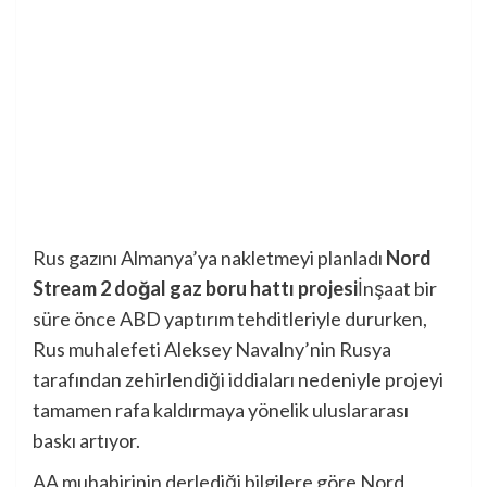
Rus gazını Almanya’ya nakletmeyi planladı
Nord
Stream 2 doğal gaz boru hattı projesi
İnşaat bir
süre önce ABD yaptırım tehditleriyle dururken,
Rus muhalefeti Aleksey Navalny’nin Rusya
tarafından zehirlendiği iddiaları nedeniyle projeyi
tamamen rafa kaldırmaya yönelik uluslararası
baskı artıyor.
AA muhabirinin derlediği bilgilere göre Nord