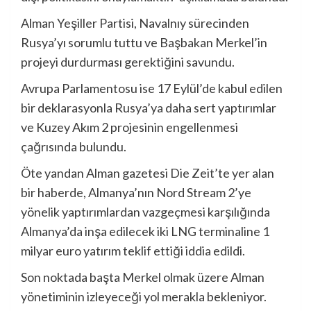
Alman Yeşiller Partisi, Navalnıy sürecinden
Rusya’yı sorumlu tuttu ve Başbakan Merkel’in
projeyi durdurması gerektiğini savundu.
Avrupa Parlamentosu ise 17 Eylül’de kabul edilen
bir deklarasyonla Rusya’ya daha sert yaptırımlar
ve Kuzey Akım 2 projesinin engellenmesi
çağrısında bulundu.
Öte yandan Alman gazetesi Die Zeit’te yer alan
bir haberde, Almanya’nın Nord Stream 2’ye
yönelik yaptırımlardan vazgeçmesi karşılığında
Almanya’da inşa edilecek iki LNG terminaline 1
milyar euro yatırım teklif ettiği iddia edildi.
Son noktada başta Merkel olmak üzere Alman
yönetiminin izleyeceği yol merakla bekleniyor.