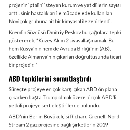
projenin iptalini isteyen kurum ve yetkililerin sayısı
arttı. sinir hastalıkları ile mücadelede kullanılan
Noviçok grubuna ait bir kimyasal ile zehirlendi.
Kremlin Sözcüsü Dmitriy Peskov bu çağrılara tepki
göstererek, “Kuzey Akım 2 siyasallaşmamalı. Bu
hem Rusya’nın hem de Avrupa Birliği’nin (AB),
özellikle Almanya’nın çıkarları doğrultusunda ticari
bir projedir. ”
ABD tepkilerini somutlaştırdı
Süreçte projeye en çok karşı çıkan ABD ön plana
çıkarken başta Trump olmak üzere birçok ABD’li
yetkili projeye sert eleştirilerde bulundu.
ABD’nin Berlin Büyükelçisi Richard Grenell, Nord
Stream 2 gaz projesine bağlı şirketlerin 2019