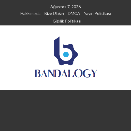
Skip
Ağustos 7, 2026
to
Hakkımızda
Bize Ulaşın
DMCA
Yayın Politikası
content
Gizlilik Politikası