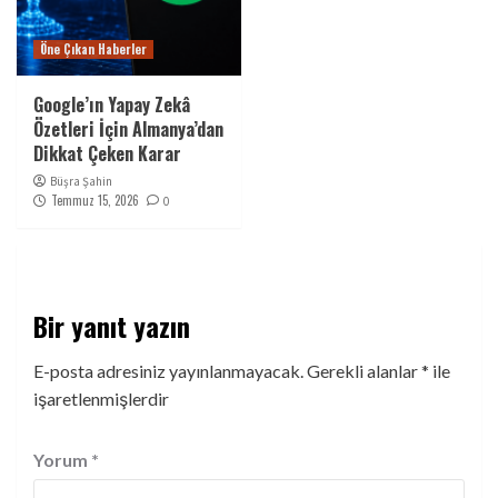
Öne Çıkan Haberler
Google’ın Yapay Zekâ
Özetleri İçin Almanya’dan
Dikkat Çeken Karar
Büşra Şahin
Temmuz 15, 2026
0
Bir yanıt yazın
E-posta adresiniz yayınlanmayacak.
Gerekli alanlar
*
ile
işaretlenmişlerdir
Yorum
*