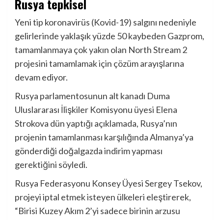
Rusya tepkisel
Yeni tip koronavirüs (Kovid-19) salgını nedeniyle
gelirlerinde yaklaşık yüzde 50 kaybeden Gazprom,
tamamlanmaya çok yakın olan North Stream 2
projesini tamamlamak için çözüm arayışlarına
devam ediyor.
Rusya parlamentosunun alt kanadı Duma
Uluslararası İlişkiler Komisyonu üyesi Elena
Strokova dün yaptığı açıklamada, Rusya’nın
projenin tamamlanması karşılığında Almanya’ya
gönderdiği doğalgazda indirim yapması
gerektiğini söyledi.
Rusya Federasyonu Konsey Üyesi Sergey Tsekov,
projeyi iptal etmek isteyen ülkeleri eleştirerek,
“Birisi Kuzey Akım 2’yi sadece birinin arzusu