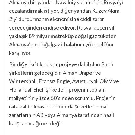
Almanya bir yandan Navalniy sorunu için Rusya’yı
cezalandırmak istiyor, diğer yandan Kuzey Akım
2’yi durdurmanın ekonomisine ciddi zarar
vereceğinden endişe ediyor. Rusya, geçen yıl
yaklaşık 89 milyar metreküp doğal gaz tüketen
Almanya’nın doğalgaz ithalatının yüzde 40’ını
karşılıyor.
Bir diğer kritik nokta, projeye dahil olan Batılı
şirketlerin geleceğidir. Alman Uniper ve
Wintershall, Fransız Engie, Avusturyalı OMV ve
Hollandalı Shell şirketleri, projenin toplam
maliyetinin yüzde 50’sinden sorumlu. Projenin
rafa kaldırılması durumunda şirketlerin mali
zararlarının AB veya Almanya tarafından nasıl
karşılanacağı net değil.