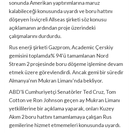
sonunda Amerikan yaptırımlarına maruz
kalabileceği konusunda uyardı ve boru hattını
döşeyen İsviçreli Allseas şirketi söz konusu
açıklamanın ardından proje üzerindeki
çalışmalarını durdurdu.
Rus enerji şirketi Gazprom, Academic Çerskiy
gemisini toplamda% 94’ü tamamlanan Nord
Stream 2 projesinde boru döşeme işlemine devam
etmek üzere görevlendirdi. Ancak gemi bir süredir
Almanya’nın Mukran Limanı’nda bekliyor.
ABD’li Cumhuriyetçi Senatörler Ted Cruz, Tom
Cotton ve Ron Johnson geçen ay Mukran Limanı
yetkililerine bir açıklama yaparak, onları Kuzey
Akım 2 boru hattını tamamlamaya çalışan Rus
gemilerine hizmet etmemeleri konusunda uyardı.