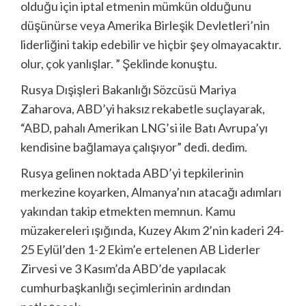
olduğu için iptal etmenin mümkün olduğunu
düşünürse veya Amerika Birleşik Devletleri’nin
liderliğini takip edebilir ve hiçbir şey olmayacaktır.
olur, çok yanlışlar. ” Şeklinde konuştu.
Rusya Dışişleri Bakanlığı Sözcüsü Mariya
Zaharova, ABD’yi haksız rekabetle suçlayarak,
“ABD, pahalı Amerikan LNG’si ile Batı Avrupa’yı
kendisine bağlamaya çalışıyor” dedi. dedim.
Rusya gelinen noktada ABD’yi tepkilerinin
merkezine koyarken, Almanya’nın atacağı adımları
yakından takip etmekten memnun. Kamu
müzakereleri ışığında, Kuzey Akım 2’nin kaderi 24-
25 Eylül’den 1-2 Ekim’e ertelenen AB Liderler
Zirvesi ve 3 Kasım’da ABD’de yapılacak
cumhurbaşkanlığı seçimlerinin ardından