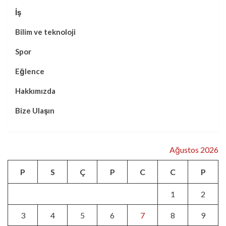
İş
Bilim ve teknoloji
Spor
Eğlence
Hakkımızda
Bize Ulaşın
Ağustos 2026
P
S
Ç
P
C
C
P
1
2
3
4
5
6
7
8
9