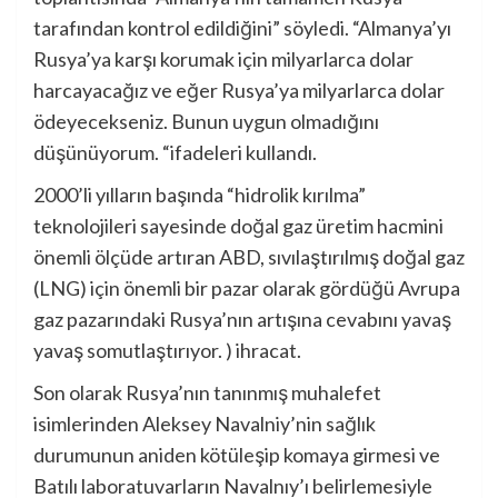
tarafından kontrol edildiğini” söyledi. “Almanya’yı
Rusya’ya karşı korumak için milyarlarca dolar
harcayacağız ve eğer Rusya’ya milyarlarca dolar
ödeyecekseniz. Bunun uygun olmadığını
düşünüyorum. “ifadeleri kullandı.
2000’li yılların başında “hidrolik kırılma”
teknolojileri sayesinde doğal gaz üretim hacmini
önemli ölçüde artıran ABD, sıvılaştırılmış doğal gaz
(LNG) için önemli bir pazar olarak gördüğü Avrupa
gaz pazarındaki Rusya’nın artışına cevabını yavaş
yavaş somutlaştırıyor. ) ihracat.
Son olarak Rusya’nın tanınmış muhalefet
isimlerinden Aleksey Navalniy’nin sağlık
durumunun aniden kötüleşip komaya girmesi ve
Batılı laboratuvarların Navalnıy’ı belirlemesiyle