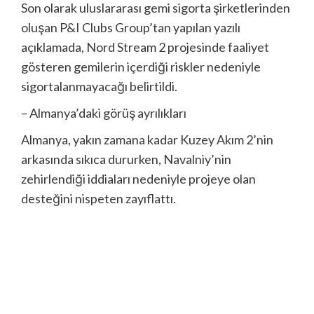
Son olarak uluslararası gemi sigorta şirketlerinden
oluşan P&I Clubs Group’tan yapılan yazılı
açıklamada, Nord Stream 2 projesinde faaliyet
gösteren gemilerin içerdiği riskler nedeniyle
sigortalanmayacağı belirtildi.
– Almanya’daki görüş ayrılıkları
Almanya, yakın zamana kadar Kuzey Akım 2’nin
arkasında sıkıca dururken, Navalniy’nin
zehirlendiği iddiaları nedeniyle projeye olan
desteğini nispeten zayıflattı.