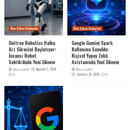
Öne Çıkan Haberler
Öne Çıkan Haberler
Unitree Robotics Halka
Google Gemini Spark
Arz Sürecini Başlatıyor:
Kullanıma Sunuldu:
İnsansı Robot
Kişisel Yapay Zekâ
Sektöründe Yeni Dönem
Asistanında Yeni Dönem
Ağustos 5, 2026
Büşra Şahin
Büşra Şahin
Temmuz 25, 2026
0
0