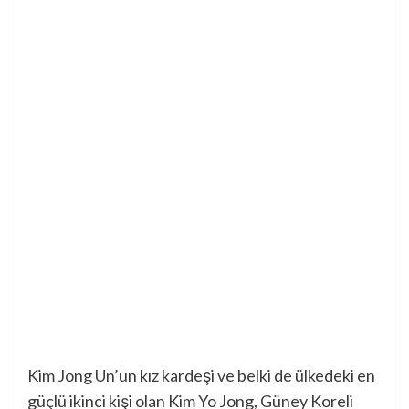
Kim Jong Un’un kız kardeşi ve belki de ülkedeki en
güçlü ikinci kişi olan Kim Yo Jong, Güney Koreli