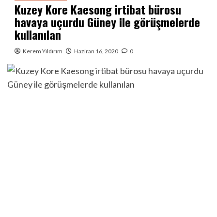
Kuzey Kore Kaesong irtibat bürosu
havaya uçurdu Güney ile görüşmelerde
kullanılan
Kerem Yıldırım
Haziran 16, 2020
0