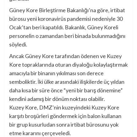
Güney Kore Birleştirme Bakanlığı’na göre, irtibat
bürosu yeni koronavirüs pandemisi nedeniyle 30
Ocak’tan beri kapatıldı. Bakanlık, Güney Koreli
personelin o zamandan beri binada bulunmadığını
söyledi.
Ancak Güney Kore tarafından ödenen ve Kuzey
Kore topraklarında oturan diyaloğu kolaylaştırmak
amacıyla bir binanın yıkılması son derece
semboliktir. İki ülke arasındaki ilişkilerde üç yıldan
daha kısa bir süre önce “yeni bir barış dönemine”
kendini adamış bir dönüm noktası olabilir.
Kuzey Kore, DMZ’nin kuzeyindeki Kuzey Kore
karşıtı broşürleri göndermek için balon kullanan
bir grup kusurludan sonra irtibat bürosunu yok
etme kararını çerçeveledi.