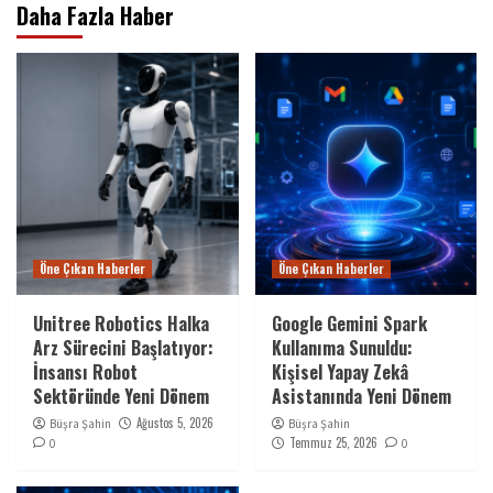
Daha Fazla Haber
Öne Çıkan Haberler
Öne Çıkan Haberler
Unitree Robotics Halka
Google Gemini Spark
Arz Sürecini Başlatıyor:
Kullanıma Sunuldu:
İnsansı Robot
Kişisel Yapay Zekâ
Sektöründe Yeni Dönem
Asistanında Yeni Dönem
Ağustos 5, 2026
Büşra Şahin
Büşra Şahin
Temmuz 25, 2026
0
0