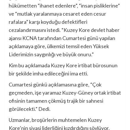
hükümetten “ihanet edenlere”, “insan pisliklerine”
ve “mutlak yaralanmaya cesaret eden cesur
rafalara” karşı koyduğu defektifleri
cezalandırmasını istedi. “Kuzey Kore devlet haber
ajansı KCNA tarafından Cumartesi günü yapılan
açıklamaya göre, ülkemizi temsil eden Yüksek
Liderimizin saygınlığı ve büyük onuru.”
Kim bu açıklamada Kuzey Kore irtibat bürosunun
bir şekilde imha edileceğini ima etti.
Cumartesi günkü açıklamasına göre, “Çok
geçmeden, işe yaramaz Kuzey-Güney ortak irtibat
ofisinin tamamen çökmüş trajik bir sahnesi
görülecekti.” Dedi.
Uzmanlar, broşürlerin muhtemelen Kuzey
Kore’nin siyasi liderliğini kızdırdığını söylüyor.