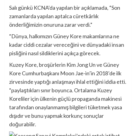
Salı günkü KCNA’da yapılan bir açıklamada, “Son
zamanlarda yapılan aptalca cüretkârlık
önderliğimizin onuruna zarar verdi.”
“Dünya, halkımızın Güney Kore makamlarına ne
kadar ciddi cezalar vereceğini ve dünyadaki insan
pisliğini nasıl sildiklerini açıkça görecek.
Kuzey Kore, broşürlerin Kim Jong Un ve Güney
Kore Cumhurbaşkanı Moon Jae-in’in 2018’de ilk
zirvesinde yaptığı anlaşmayı ihlal ettiğini iddia etti.
“paylaştıkları sınır boyunca. Ortalama Kuzey
Koreliler için ülkenin güçlü propaganda makinesi
tarafından onaylanmamış bilgileri tüketmek yasa
dışıdır ve bunu yapmak korkunç sonuçlar
doğurabilir.