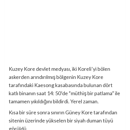
Kuzey Kore devlet medyası, iki Koreli’yi bölen
askerden arındırılmış bölgenin Kuzey Kore
tarafındaki Kaesong kasabasında bulunan dört
katlı binanın saat 14: 50’de “müthiş bir patlama” ile
tamamen yıkıldığını bildirdi. Yerel zaman.
Kısa bir süre sonra sınırın Güney Kore tarafından
sitenin üzerinde yükselen bir siyah duman tüyü
görüldü.