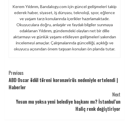
Kerem Yıldırım, Bandalogy.com için güncel gelişmeleri takip
ederek haber, siyaset, iş dünyası, teknoloji, spor, eğlence
ve yaşam tarzı konularında içerikler hazırlamaktadır.
Okuyuculara doğru, anlaşılır ve faydalı bilgiler sunmaya
odaklanan Yıldırım, gündemdeki olayları net bir dille
aktarmayı ve günlük yaşamı etkileyen gelişmeleri yakından
incelemeyi amaçlar. Çalışmalarında güncelliği, açıklığı ve
okuyucu açısından önem taşıyan konuları ön planda tutar.
Continue
Previous
ABD Oscar ödül töreni koronavirüs nedeniyle ertelendi |
Reading
Haberler
Next
Yosun mu yoksa yeni belediye başkanı mı? İstanbul’un
Haliç renk değiştiriyor