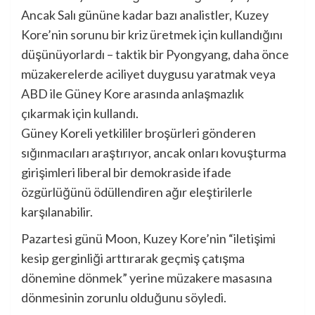
Ancak Salı gününe kadar bazı analistler, Kuzey
Kore’nin sorunu bir kriz üretmek için kullandığını
düşünüyorlardı – taktik bir Pyongyang, daha önce
müzakerelerde aciliyet duygusu yaratmak veya
ABD ile Güney Kore arasında anlaşmazlık
çıkarmak için kullandı.
Güney Koreli yetkililer broşürleri gönderen
sığınmacıları araştırıyor, ancak onları kovuşturma
girişimleri liberal bir demokraside ifade
özgürlüğünü ödüllendiren ağır eleştirilerle
karşılanabilir.
Pazartesi günü Moon, Kuzey Kore’nin “iletişimi
kesip gerginliği arttırarak geçmiş çatışma
dönemine dönmek” yerine müzakere masasına
dönmesinin zorunlu olduğunu söyledi.