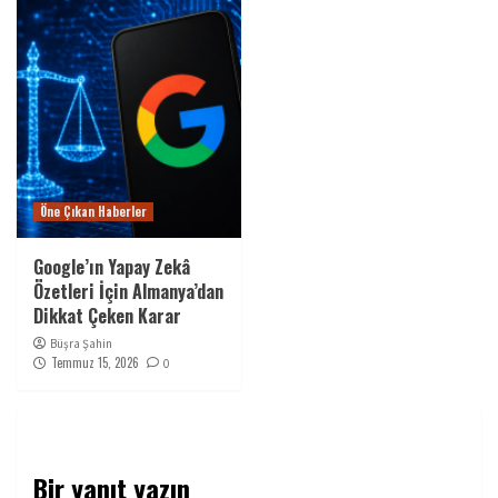
Öne Çıkan Haberler
Google’ın Yapay Zekâ
Özetleri İçin Almanya’dan
Dikkat Çeken Karar
Büşra Şahin
Temmuz 15, 2026
0
Bir yanıt yazın