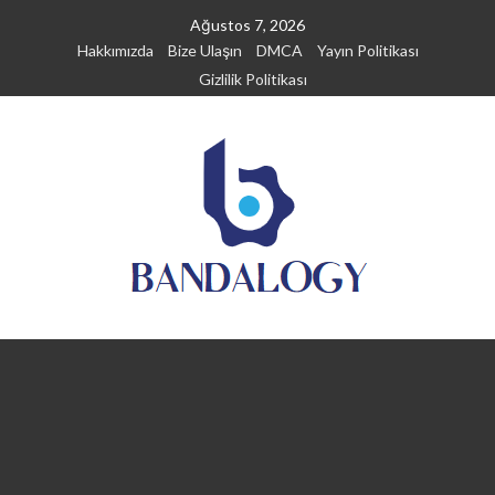
Skip
Ağustos 7, 2026
to
Hakkımızda
Bize Ulaşın
DMCA
Yayın Politikası
content
Gizlilik Politikası