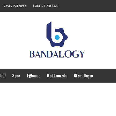
Yayın Politikası
Gizlilik Politikası
loji
Spor
Eğlence
Hakkımızda
Bize Ulaşın