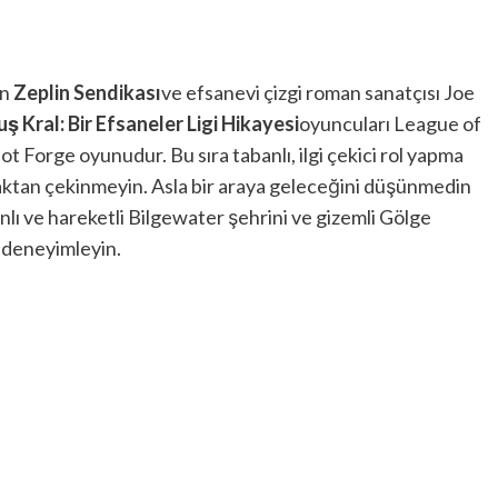
an
Zeplin Sendikası
ve efsanevi çizgi roman sanatçısı Joe
 Kral: Bir Efsaneler Ligi Hikayesi
oyuncuları League of
 Forge oyunudur. Bu sıra tabanlı, ilgi çekici rol yapma
ktan çekinmeyin. Asla bir araya geleceğini düşünmedin
nlı ve hareketli Bilgewater şehrini ve gizemli Gölge
ı deneyimleyin.