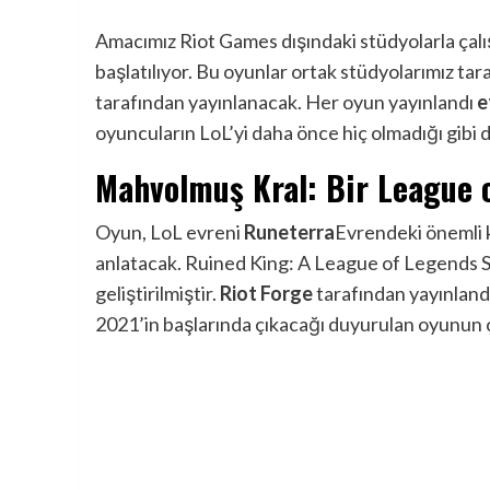
Amacımız Riot Games dışındaki stüdyolarla çalı
başlatılıyor. Bu oyunlar ortak stüdyolarımız tar
tarafından yayınlanacak. Her oyun yayınlandı
e
oyuncuların LoL’yi daha önce hiç olmadığı gibi 
Mahvolmuş Kral: Bir League 
Oyun, LoL evreni
Runeterra
Evrendeki önemli k
anlatacak. Ruined King: A League of Legends Sto
geliştirilmiştir.
Riot Forge
tarafından yayınland
2021’in başlarında çıkacağı duyurulan oyunun çık