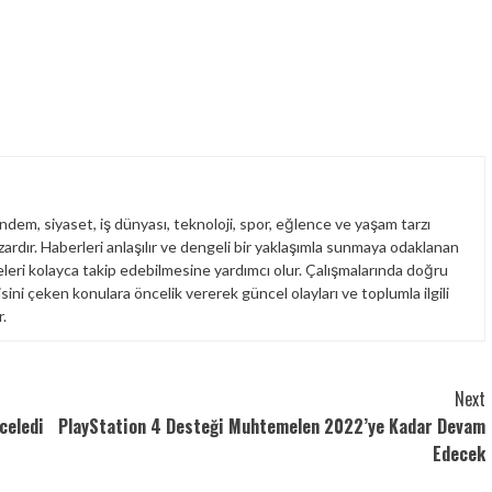
dem, siyaset, iş dünyası, teknoloji, spor, eğlence ve yaşam tarzı
yazardır. Haberleri anlaşılır ve dengeli bir yaklaşımla sunmaya odaklanan
leri kolayca takip edebilmesine yardımcı olur. Çalışmalarında doğru
isini çeken konulara öncelik vererek güncel olayları ve toplumla ilgili
.
Next
celedi
PlayStation 4 Desteği Muhtemelen 2022’ye Kadar Devam
Edecek