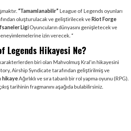
şmaktır.
“Tamamlanabilir”
League of Legends oyunları
afından oluşturulacak ve geliştirilecek ve
Riot Forge
fsaneler Ligi
Oyuncuların dünyasını genişletecek ve
deneyimlemelerine izin verecek. “
of Legends Hikayesi Ne?
arakterlerden biri olan Mahvolmuş Kral’ın hikayesini
ry, Airship Syndicate tarafından geliştirilmiş ve
ı
hikaye
Ağırlıklı ve sıra tabanlı bir rol yapma oyunu (RPG).
ış tarihinin fragmanını aşağıda bulabilirsiniz.