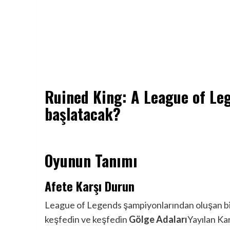
Ruined King: A League of Leg
başlatacak?
Oyunun Tanımı
Afete Karşı Durun
League of Legends şampiyonlarından oluşan bi
keşfedin ve keşfedin
Gölge Adaları
Yayılan Kar