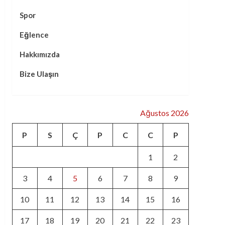
Spor
Eğlence
Hakkımızda
Bize Ulaşın
Ağustos 2026
P
S
Ç
P
C
C
P
1
2
3
4
5
6
7
8
9
10
11
12
13
14
15
16
17
18
19
20
21
22
23