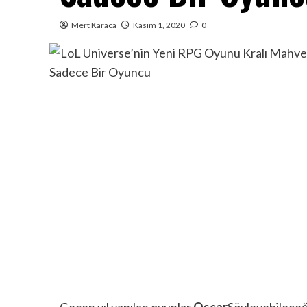
Mert Karaca
Kasım 1, 2020
0