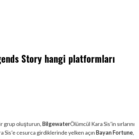
ends Story hangi platformları
r grup oluşturun,
Bilgewater
Ölümcül Kara Sis’in sırlarını
a Sis’e cesurca girdiklerinde yelken açın
Bayan Fortune
,