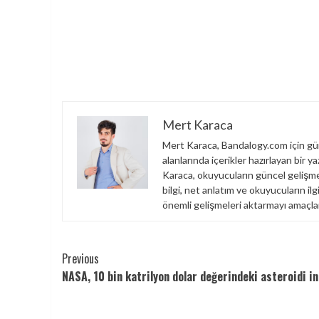
Mert Karaca
Mert Karaca, Bandalogy.com için gün
alanlarında içerikler hazırlayan bir 
Karaca, okuyucuların güncel gelişme
bilgi, net anlatım ve okuyucuların ilg
önemli gelişmeleri aktarmayı amaçlar
Continue
Previous
NASA, 10 bin katrilyon dolar değerindeki asteroidi in
Reading