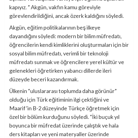
kapıyız. ” Akgün, vakfın kamu göreviyle
görevlendirildiğini, ancak özerk kaldığını söyledi.
Akgün, eğitim politikalarının beş ilkeye
dayandığını söyledi: modern bir bilim müfredatı,
öğrencilerin kendi kimliklerini oluşturmaları için bir
sosyal bilim müfredatı, verimli bir teknoloji
müfredatı sunmak ve öğrencilere yerel kültür ve
gelenekleri öğretirken yabancı dillerde ileri
düzeyde beceri kazandırmak.
Ülkenin “uluslararası toplumda daha görünür”
olduğu için Türk eğitiminin ilgi çektiğini ve
Maarif’in B-2 düzeyinde Türkçe öğretmek için
özel bir bölüm kurduğunu söyledi. “İki buçuk yıl
boyunca bir müfredat üzerinde çalıştık ve hala
ders kitapları ve yeni materyaller üzerinde