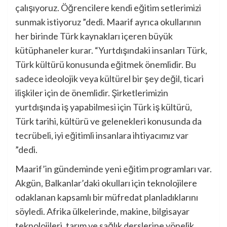
çalışıyoruz. Öğrencilere kendi eğitim setlerimizi
sunmak istiyoruz ”dedi. Maarif ayrıca okullarının
her birinde Türk kaynakları içeren büyük
kütüphaneler kurar. “Yurtdışındaki insanları Türk,
Türk kültürü konusunda eğitmek önemlidir. Bu
sadece ideolojik veya kültürel bir şey değil, ticari
ilişkiler için de önemlidir. Şirketlerimizin
yurtdışında iş yapabilmesi için Türk iş kültürü,
Türk tarihi, kültürü ve gelenekleri konusunda da
tecrübeli, iyi eğitimli insanlara ihtiyacımız var
”dedi.
Maarif’in gündeminde yeni eğitim programları var.
Akgün, Balkanlar’daki okulları için teknolojilere
odaklanan kapsamlı bir müfredat planladıklarını
söyledi. Afrika ülkelerinde, makine, bilgisayar
teknolojileri, tarım ve sağlık derslerine yönelik