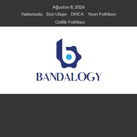
Skip
Ağustos 8, 2026
to
Hakkımızda
Bize Ulaşın
DMCA
Yayın Politikası
content
Gizlilik Politikası