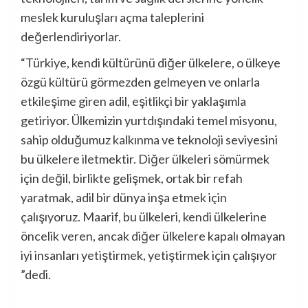
meslek kuruluşları açma taleplerini
değerlendiriyorlar.
“Türkiye, kendi kültürünü diğer ülkelere, o ülkeye
özgü kültürü görmezden gelmeyen ve onlarla
etkileşime giren adil, eşitlikçi bir yaklaşımla
getiriyor. Ülkemizin yurtdışındaki temel misyonu,
sahip olduğumuz kalkınma ve teknoloji seviyesini
bu ülkelere iletmektir. Diğer ülkeleri sömürmek
için değil, birlikte gelişmek, ortak bir refah
yaratmak, adil bir dünya inşa etmek için
çalışıyoruz. Maarif, bu ülkeleri, kendi ülkelerine
öncelik veren, ancak diğer ülkelere kapalı olmayan
iyi insanları yetiştirmek, yetiştirmek için çalışıyor
”dedi.