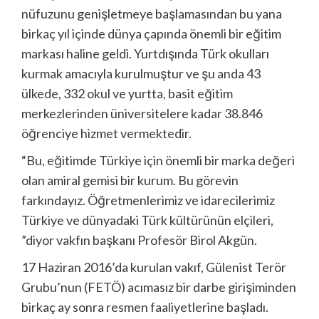
nüfuzunu genişletmeye başlamasından bu yana
birkaç yıl içinde dünya çapında önemli bir eğitim
markası haline geldi. Yurtdışında Türk okulları
kurmak amacıyla kurulmuştur ve şu anda 43
ülkede, 332 okul ve yurtta, basit eğitim
merkezlerinden üniversitelere kadar 38.846
öğrenciye hizmet vermektedir.
“Bu, eğitimde Türkiye için önemli bir marka değeri
olan amiral gemisi bir kurum. Bu görevin
farkındayız. Öğretmenlerimiz ve idarecilerimiz
Türkiye ve dünyadaki Türk kültürünün elçileri,
”diyor vakfın başkanı Profesör Birol Akgün.
17 Haziran 2016’da kurulan vakıf, Gülenist Terör
Grubu’nun (FETÖ) acımasız bir darbe girişiminden
birkaç ay sonra resmen faaliyetlerine başladı.