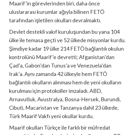
Maarif’in görevlerinden biri, daha önce
uluslararası kurumlar ağıyla bilinen FETÖ
tarafından işletilen okulları devralmaktı.
Devlet destekli vakıf kuruluşundan bu yana 104
ülke ile temasa geçti ve 52 ülkede misyonlar kurdu.
Şimdiye kadar 19 ülke 214 FETÖ bağlantılı okulun
kontrolünü Maarif’e devretti; Afganistan’dan
Çad’a, Gabon’dan Tunus’a ve Venezuela’dan
Irak’a. Aynı zamanda 42 ülkeyle hem FETÖ
bağlantılı okulların alınması hem de yeni okulların
kurulması için protokoller imzaladı. ABD,
Arnavutluk, Avustralya, Bosna-Hersek, Burundi,
Cibuti, Macaristan ve Tanzanya dahil 23 ülkede,
Türk Maarif Vakfı yeni okullar kurdu.
Maarif okulları Türkçe ile farklı bir müfredat