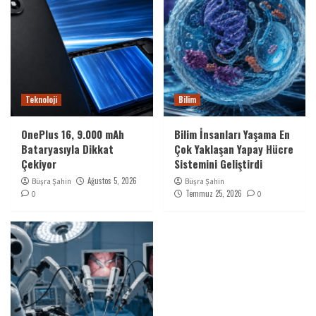
Teknoloji
Bilim
OnePlus 16, 9.000 mAh
Bilim İnsanları Yaşama En
Bataryasıyla Dikkat
Çok Yaklaşan Yapay Hücre
Çekiyor
Sistemini Geliştirdi
Ağustos 5, 2026
Büşra Şahin
Büşra Şahin
Temmuz 25, 2026
0
0