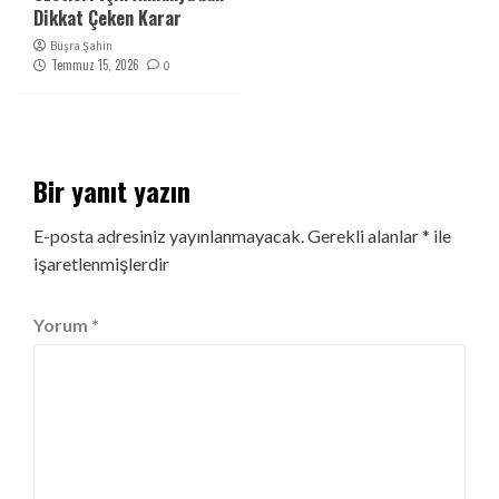
Dikkat Çeken Karar
Büşra Şahin
Temmuz 15, 2026
0
Bir yanıt yazın
E-posta adresiniz yayınlanmayacak.
Gerekli alanlar
*
ile
işaretlenmişlerdir
Yorum
*