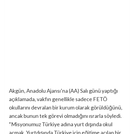
Akgün, Anadolu Ajansı’na (AA) Salı günü yaptığı
açıklamada, vakfın genellikle sadece FETÖ
okullarını devralan bir kurum olarak görüldüğünü,
ancak bunun tek görevi olmadığını ısrarla söyledi.
“Misyonumuz Türkiye adına yurt dışında okul
açmak. Yurtdışında Türkiye için eğitime açılan bir