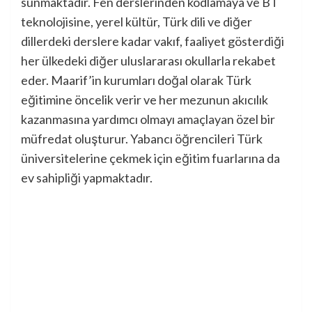
sunmaktadır. Fen derslerinden kodlamaya ve BT
teknolojisine, yerel kültür, Türk dili ve diğer
dillerdeki derslere kadar vakıf, faaliyet gösterdiği
her ülkedeki diğer uluslararası okullarla rekabet
eder. Maarif’in kurumları doğal olarak Türk
eğitimine öncelik verir ve her mezunun akıcılık
kazanmasına yardımcı olmayı amaçlayan özel bir
müfredat oluşturur. Yabancı öğrencileri Türk
üniversitelerine çekmek için eğitim fuarlarına da
ev sahipliği yapmaktadır.