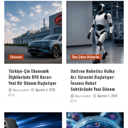
Ekonomi
Öne Çıkan Haberler
Türkiye-Çin Ekonomik
Unitree Robotics Halka
İlişkilerinde BYD Kararı
Arz Sürecini Başlatıyor:
Yeni Bir Dönem Başlatıyor
İnsansı Robot
Sektöründe Yeni Dönem
Ağustos 5, 2026
Büşra Şahin
0
Ağustos 5, 2026
Büşra Şahin
0