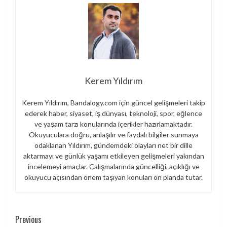
Kerem Yıldırım
Kerem Yıldırım, Bandalogy.com için güncel gelişmeleri takip
ederek haber, siyaset, iş dünyası, teknoloji, spor, eğlence
ve yaşam tarzı konularında içerikler hazırlamaktadır.
Okuyuculara doğru, anlaşılır ve faydalı bilgiler sunmaya
odaklanan Yıldırım, gündemdeki olayları net bir dille
aktarmayı ve günlük yaşamı etkileyen gelişmeleri yakından
incelemeyi amaçlar. Çalışmalarında güncelliği, açıklığı ve
okuyucu açısından önem taşıyan konuları ön planda tutar.
Continue
Previous