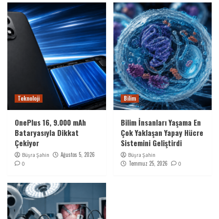
Teknoloji
Bilim
OnePlus 16, 9.000 mAh
Bilim İnsanları Yaşama En
Bataryasıyla Dikkat
Çok Yaklaşan Yapay Hücre
Çekiyor
Sistemini Geliştirdi
Ağustos 5, 2026
Büşra Şahin
Büşra Şahin
Temmuz 25, 2026
0
0