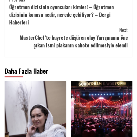
Continue
Öğretmen dizisinin oyuncuları kimler! – Öğretmen
Reading
dizisinin konusu nedir, nerede çekiliyor? – Dergi
Haberleri
Next
MasterChef’te hayrete düşüren olay Yarışmanın öne
çıkan ismi plakanın sabote edilmesiyle elendi
Daha Fazla Haber