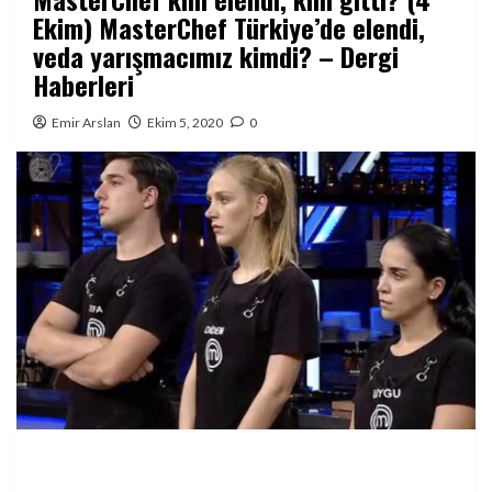
Ekim) MasterChef Türkiye’de elendi,
veda yarışmacımız kimdi? – Dergi
Haberleri
Emir Arslan
Ekim 5, 2020
0