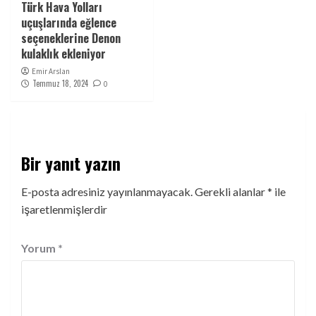
Türk Hava Yolları
uçuşlarında eğlence
seçeneklerine Denon
kulaklık ekleniyor
Emir Arslan
Temmuz 18, 2024
0
Bir yanıt yazın
E-posta adresiniz yayınlanmayacak.
Gerekli alanlar
*
ile
işaretlenmişlerdir
Yorum
*