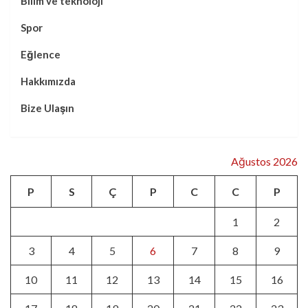
Bilim ve teknoloji
Spor
Eğlence
Hakkımızda
Bize Ulaşın
Ağustos 2026
P
S
Ç
P
C
C
P
1
2
3
4
5
6
7
8
9
10
11
12
13
14
15
16