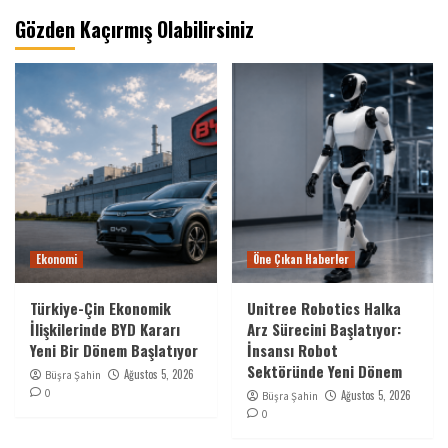
Gözden Kaçırmış Olabilirsiniz
Ekonomi
Öne Çıkan Haberler
Türkiye-Çin Ekonomik
Unitree Robotics Halka
İlişkilerinde BYD Kararı
Arz Sürecini Başlatıyor:
Yeni Bir Dönem Başlatıyor
İnsansı Robot
Sektöründe Yeni Dönem
Ağustos 5, 2026
Büşra Şahin
0
Ağustos 5, 2026
Büşra Şahin
0