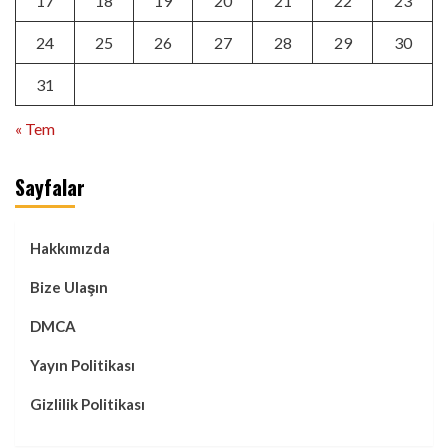
17
18
19
20
21
22
23
24
25
26
27
28
29
30
31
« Tem
Sayfalar
Hakkımızda
Bize Ulaşın
DMCA
Yayın Politikası
Gizlilik Politikası