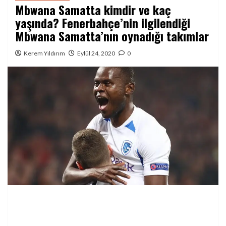
Mbwana Samatta kimdir ve kaç
yaşında? Fenerbahçe’nin ilgilendiği
Mbwana Samatta’nın oynadığı takımlar
Kerem Yıldırım
Eylül 24, 2020
0