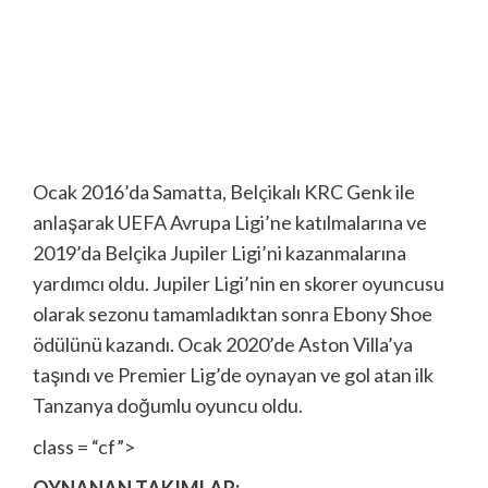
Ocak 2016’da Samatta, Belçikalı KRC Genk ile
anlaşarak UEFA Avrupa Ligi’ne katılmalarına ve
2019’da Belçika Jupiler Ligi’ni kazanmalarına
yardımcı oldu. Jupiler Ligi’nin en skorer oyuncusu
olarak sezonu tamamladıktan sonra Ebony Shoe
ödülünü kazandı. Ocak 2020’de Aston Villa’ya
taşındı ve Premier Lig’de oynayan ve gol atan ilk
Tanzanya doğumlu oyuncu oldu.
class = “cf”>