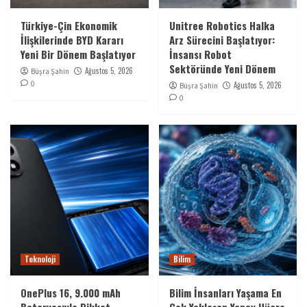
Türkiye-Çin Ekonomik
Unitree Robotics Halka
İlişkilerinde BYD Kararı
Arz Sürecini Başlatıyor:
Yeni Bir Dönem Başlatıyor
İnsansı Robot
Sektöründe Yeni Dönem
Ağustos 5, 2026
Büşra Şahin
0
Ağustos 5, 2026
Büşra Şahin
0
Teknoloji
Bilim
OnePlus 16, 9.000 mAh
Bilim İnsanları Yaşama En