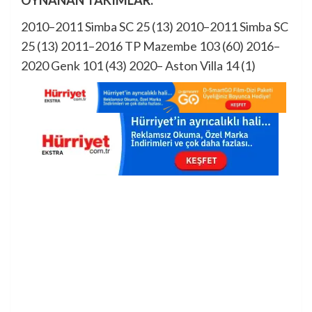
OYNANAN TAKIMLAR:
2010–2011 Simba SC 25 (13) 2010–2011 Simba SC
25 (13) 2011–2016 TP Mazembe 103 (60) 2016–
2020 Genk 101 (43) 2020– Aston Villa 14 (1)