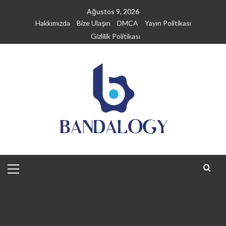
Skip
Ağustos 9, 2026
to
Hakkımızda
Bize Ulaşın
DMCA
Yayın Politikası
content
Gizlilik Politikası
Primary
Menu