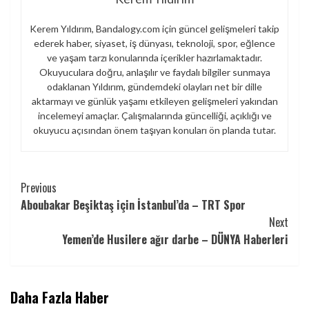
Kerem Yıldırım, Bandalogy.com için güncel gelişmeleri takip
ederek haber, siyaset, iş dünyası, teknoloji, spor, eğlence
ve yaşam tarzı konularında içerikler hazırlamaktadır.
Okuyuculara doğru, anlaşılır ve faydalı bilgiler sunmaya
odaklanan Yıldırım, gündemdeki olayları net bir dille
aktarmayı ve günlük yaşamı etkileyen gelişmeleri yakından
incelemeyi amaçlar. Çalışmalarında güncelliği, açıklığı ve
okuyucu açısından önem taşıyan konuları ön planda tutar.
Continue
Previous
Aboubakar Beşiktaş için İstanbul’da – TRT Spor
Reading
Next
Yemen’de Husilere ağır darbe – DÜNYA Haberleri
Daha Fazla Haber