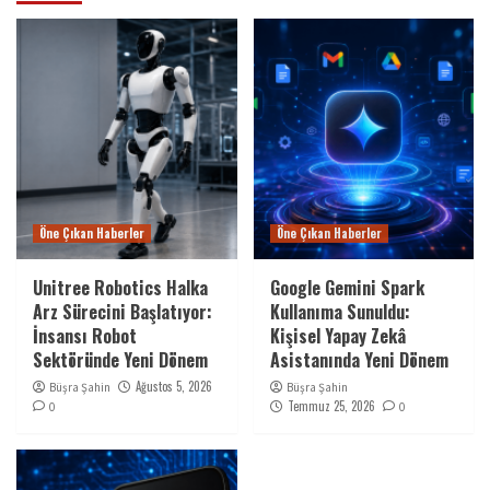
Öne Çıkan Haberler
Öne Çıkan Haberler
Unitree Robotics Halka
Google Gemini Spark
Arz Sürecini Başlatıyor:
Kullanıma Sunuldu:
İnsansı Robot
Kişisel Yapay Zekâ
Sektöründe Yeni Dönem
Asistanında Yeni Dönem
Ağustos 5, 2026
Büşra Şahin
Büşra Şahin
Temmuz 25, 2026
0
0