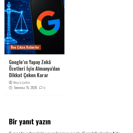
Öne Çıkan Haberler
Google’ın Yapay Zekâ
Özetleri İçin Almanya’dan
Dikkat Çeken Karar
Büşra Şahin
Temmuz 15, 2026
0
Bir yanıt yazın