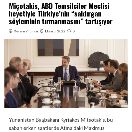
Miçotakis, ABD Temsilciler Meclisi
heyetiyle Türkiye’nin “saldırgan
söyleminin tırmanmasını” tartışıyor
Kerem Yıldırım
Ekim 5, 2022
0
Yunanistan Başbakanı Kyriakos Mitsotakis, bu
sabah erken saatlerde Atina’daki Maximus