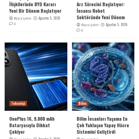
İlişkilerinde BYD Kararı
Arz Sürecini Başlatıyor:
Yeni Bir Dönem Başlatıyor
İnsansı Robot
Sektöründe Yeni Dönem
Ağustos 5, 2026
Büşra Şahin
0
Ağustos 5, 2026
Büşra Şahin
0
Teknoloji
Bilim
OnePlus 16, 9.000 mAh
Bilim İnsanları Yaşama En
Bataryasıyla Dikkat
Çok Yaklaşan Yapay Hücre
Çekiyor
Sistemini Geliştirdi