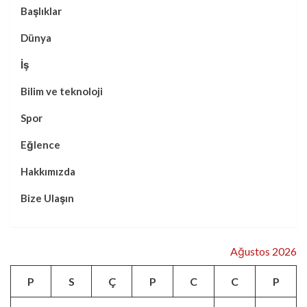
Başlıklar
Dünya
İş
Bilim ve teknoloji
Spor
Eğlence
Hakkımızda
Bize Ulaşın
Ağustos 2026
P
S
Ç
P
C
C
P