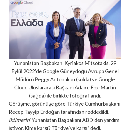
Yunanistan Başbakanı Kyriakos Mitsotakis, 29
Eylül 2022’de Google Güneydoğu Avrupa Genel
Müdürü Peggy Antonakou (solda) ve Google
Cloud Uluslararası Başkanı Adaire Fox-Martin
(sağda) ile birlikte fotoğraflandı.
Görüşme, görünüşe göre Türkiye Cumhurbaşkanı
Recep Tayyip Erdoğan tarafından reddedildi.
iktimerin
“Yunanistan Başbakanı ABD’den yardım
istiyor. Kime karşı? Türkiye’ye karşı” dedi.