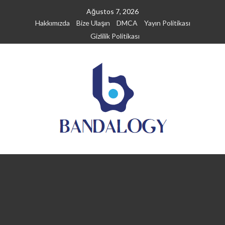
Skip
Ağustos 7, 2026
to
Hakkımızda
Bize Ulaşın
DMCA
Yayın Politikası
content
Gizlilik Politikası