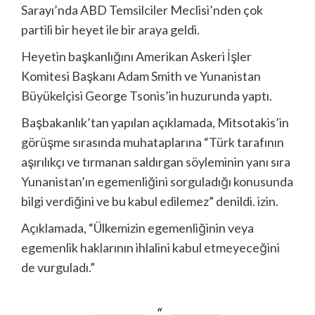
Sarayı’nda ABD Temsilciler Meclisi’nden çok
partili bir heyet ile bir araya geldi.
Heyetin başkanlığını Amerikan Askeri İşler
Komitesi Başkanı Adam Smith ve Yunanistan
Büyükelçisi George Tsonis’in huzurunda yaptı.
Başbakanlık’tan yapılan açıklamada, Mitsotakis’in
görüşme sırasında muhataplarına “Türk tarafının
aşırılıkçı ve tırmanan saldırgan söyleminin yanı sıra
Yunanistan’ın egemenliğini sorguladığı konusunda
bilgi verdiğini ve bu kabul edilemez” denildi.
izin.
Açıklamada, “Ülkemizin egemenliğinin veya
egemenlik haklarının ihlalini kabul etmeyeceğini
de vurguladı.”