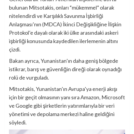
bulunan Mitsotakis, onları “mükemmel” olarak
nitelendirdi ve Karşılıklı Savunma İşbirliği
Anlaşması’nın (MDCA) İkinci Değişikliğine İlişkin
Protokol’e dayalı olarak iki ülke arasındaki askeri
işbirliği konusunda kaydedilen ilerlemenin altını
çizdi.
Bakan ayrıca, Yunanistan’ın daha geniş bölgede
istikrar, barış ve güvenliğin direği olarak oynadığı
rolü de vurguladı.
Mitsotakis, Yunanistan’ın Avrupa’ya enerji akışı
için bir geçit olmasının yanı sıra Amazon, Microsoft
ve Google gibi şirketlerin yatırımlarıyla bir veri
yönetimi ve depolama merkezi haline geldiğini
söyledi.