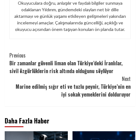
Okuyuculara doğru, anlaşılır ve faydalı bilgiler sunmaya
odaklanan Yıldırım, gündemdeki olayları net bir dille
aktarmayı ve günlük yaşamı etkileyen gelişmeleri yakından
incelemeyi amaçlar. Çalışmalarında güncelliği, açıklığı ve
okuyucu açısından önem taşıyan konuları ön planda tutar.
Continue
Previous
Bir zamanlar güvenli liman olan Türkiye’deki İranlılar,
Reading
sivil özgürlüklerin risk altında olduğunu söylüyor
Next
Marine edilmiş sığır eti ve tuzlu peynir, Türkiye’nin en
iyi sokak yemeklerini dolduruyor
Daha Fazla Haber