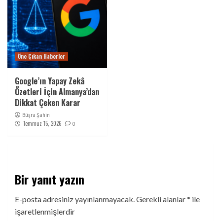
Öne Çıkan Haberler
Google’ın Yapay Zekâ
Özetleri İçin Almanya’dan
Dikkat Çeken Karar
Büşra Şahin
Temmuz 15, 2026
0
Bir yanıt yazın
E-posta adresiniz yayınlanmayacak.
Gerekli alanlar
*
ile
işaretlenmişlerdir