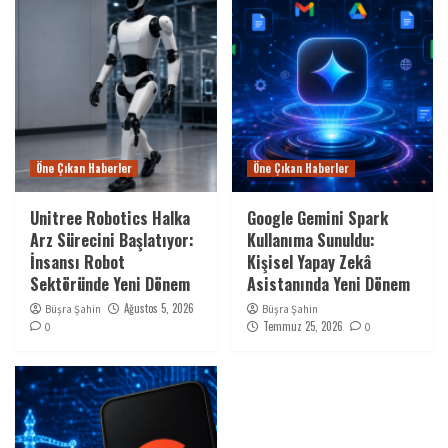
Öne Çıkan Haberler
Öne Çıkan Haberler
Unitree Robotics Halka
Google Gemini Spark
Arz Sürecini Başlatıyor:
Kullanıma Sunuldu:
İnsansı Robot
Kişisel Yapay Zekâ
Sektöründe Yeni Dönem
Asistanında Yeni Dönem
Ağustos 5, 2026
Büşra Şahin
Büşra Şahin
Temmuz 25, 2026
0
0