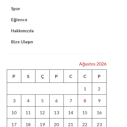
Spor
Eğlence
Hakkımızda
Bize Ulaşın
Ağustos 2026
P
S
Ç
P
C
C
P
1
2
3
4
5
6
7
8
9
10
11
12
13
14
15
16
17
18
19
20
21
22
23