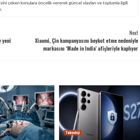
isini çeken konulara öncelik vererek güncel olayları ve toplumla ilgili
.
Next
y yeni
Xiaomi, Çin kampanyasını boykot etme nedeniyle
markasını ‘Made in India’ afişleriyle kaplıyor
Teknoloji