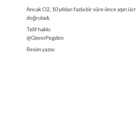
Ancak O2, 10 yıldan fazla bir süre önce aşırı ücr
doğruladı.
Telif hakkı
@GlennPegden
Resim yazısı