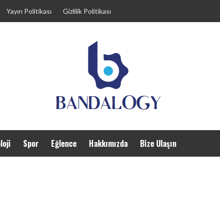
Yayın Politikası
Gizlilik Politikası
loji
Spor
Eğlence
Hakkımızda
Bize Ulaşın