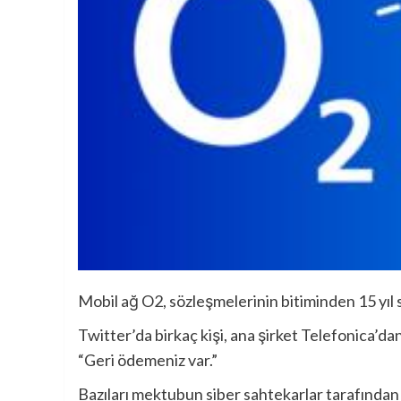
Mobil ağ O2, sözleşmelerinin bitiminden 15 yıl 
Twitter’da birkaç kişi, ana şirket Telefonica’dan
“Geri ödemeniz var.”
Bazıları mektubun siber sahtekarlar tarafında