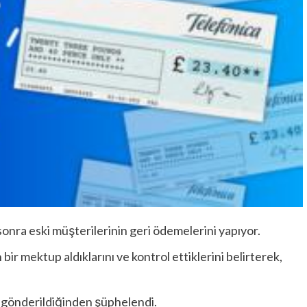
sonra eski müşterilerinin geri ödemelerini yapıyor.
 bir mektup aldıklarını ve kontrol ettiklerini belirterek,
n gönderildiğinden şüphelendi.