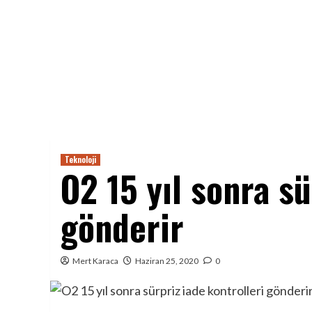
Teknoloji
O2 15 yıl sonra sü
gönderir
Mert Karaca
Haziran 25, 2020
0