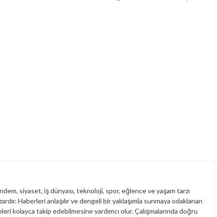
dem, siyaset, iş dünyası, teknoloji, spor, eğlence ve yaşam tarzı
yazardır. Haberleri anlaşılır ve dengeli bir yaklaşımla sunmaya odaklanan
leri kolayca takip edebilmesine yardımcı olur. Çalışmalarında doğru