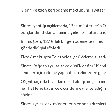
Glenn Pegden geri ödeme mektubunu Twitter’
Şirket, yaptığı açıklamada, “Bazı müşterilerin 
borçlandırıldıkları anlamına gelen bir faturalan
Bir müşteri, 127 £ ‘luk bir geri ödeme teklif edild
gönderildiğini söyledi.
Ekteki mektupta Telefonica, geri ödeme tutarlar
Şirket, “Ağdan ayrılsalar ve düşük değerli bir mi
kendileri için ödeme yapmak için elimizden gel
O2, yıl başında fazladan ücret aldığı bir grup mü
hafifletilene kadar çek göndermeyi ertelediğin
söyledi.
Şirket ayrıca, eski müşterilerin en son adresler