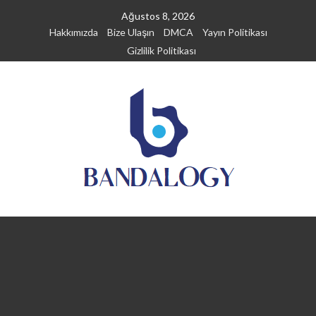
Skip
Ağustos 8, 2026
to
Hakkımızda
Bize Ulaşın
DMCA
Yayın Politikası
content
Gizlilik Politikası