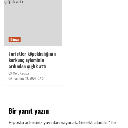
Dünya
Turistler köpekbalığının
korkunç eyleminin
ardından çığlık attı
Mert Karaca
Temmuz 19, 2024
0
Bir yanıt yazın
E-posta adresiniz yayınlanmayacak.
Gerekli alanlar
*
ile