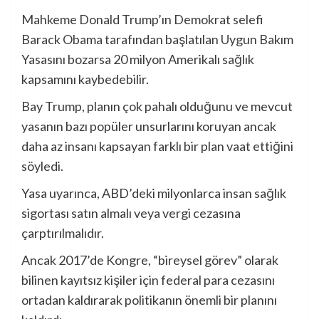
Mahkeme Donald Trump’ın Demokrat selefi
Barack Obama tarafından başlatılan Uygun Bakım
Yasasını bozarsa 20 milyon Amerikalı sağlık
kapsamını kaybedebilir.
Bay Trump, planın çok pahalı olduğunu ve mevcut
yasanın bazı popüler unsurlarını koruyan ancak
daha az insanı kapsayan farklı bir plan vaat ettiğini
söyledi.
Yasa uyarınca, ABD’deki milyonlarca insan sağlık
sigortası satın almalı veya vergi cezasına
çarptırılmalıdır.
Ancak 2017’de Kongre, “bireysel görev” olarak
bilinen kayıtsız kişiler için federal para cezasını
ortadan kaldırarak politikanın önemli bir planını