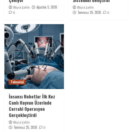
Ağustos 5, 2026
Büşra Şahin
Büşra Şahin
Temmuz 25, 2026
0
0
Teknoloji
İnsansı Robotlar İlk Kez
Canlı Hayvan Üzerinde
Cerrahi Operasyon
Gerçekleştirdi
Büşra Şahin
Temmuz 25, 2026
0