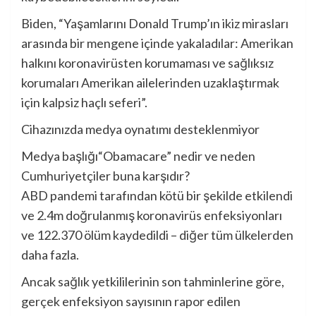
Biden, “Yaşamlarını Donald Trump’ın ikiz mirasları
arasında bir mengene içinde yakaladılar: Amerikan
halkını koronavirüsten korumaması ve sağlıksız
korumaları Amerikan ailelerinden uzaklaştırmak
için kalpsiz haçlı seferi”.
Cihazınızda medya oynatımı desteklenmiyor
Medya başlığı
“Obamacare” nedir ve neden
Cumhuriyetçiler buna karşıdır?
ABD pandemi tarafından kötü bir şekilde etkilendi
ve 2.4m doğrulanmış koronavirüs enfeksiyonları
ve 122.370 ölüm kaydedildi – diğer tüm ülkelerden
daha fazla.
Ancak sağlık yetkililerinin son tahminlerine göre,
gerçek enfeksiyon sayısının rapor edilen