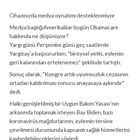
Cihazınızda medya oynatımı desteklenmiyor
Medya başlığı
Amerikalılar bugün Obamacare
hakkında ne düşünüyor?
Yargı günü Perşembe günü geç saatlerde
Yargıtay’a başvururken, “bireysel yetki, eylemin
geri kalanından ertelenemez” şeklinde tartıştı.
Sonuç olarak, “Kongre artık uyumsuzluk cezasının
ortadan kaldırılması sonucu anayasaya aykırıdır”
dedi.
Halkı genişletilmiş bir Uygun Bakım Yasası’nın
arkasında toplamak isteyen Bay Biden, bazı
koronavirüs mağdurlarının, eylemin tersine
çevrilmesi durumunda kapsamlı sağlık hizmetlerini
kaybedebileceklerini söyledi.