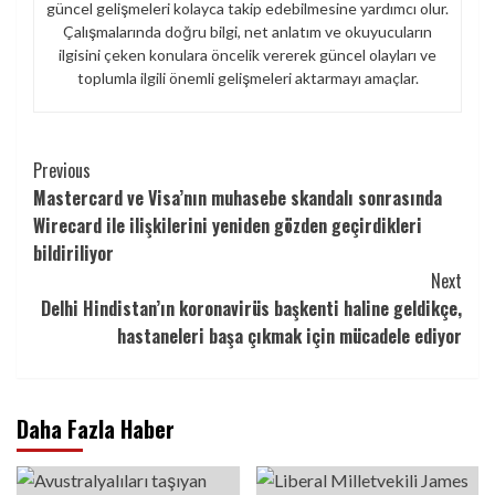
güncel gelişmeleri kolayca takip edebilmesine yardımcı olur.
Çalışmalarında doğru bilgi, net anlatım ve okuyucuların
ilgisini çeken konulara öncelik vererek güncel olayları ve
toplumla ilgili önemli gelişmeleri aktarmayı amaçlar.
Continue
Previous
Mastercard ve Visa’nın muhasebe skandalı sonrasında
Reading
Wirecard ile ilişkilerini yeniden gözden geçirdikleri
bildiriliyor
Next
Delhi Hindistan’ın koronavirüs başkenti haline geldikçe,
hastaneleri başa çıkmak için mücadele ediyor
Daha Fazla Haber