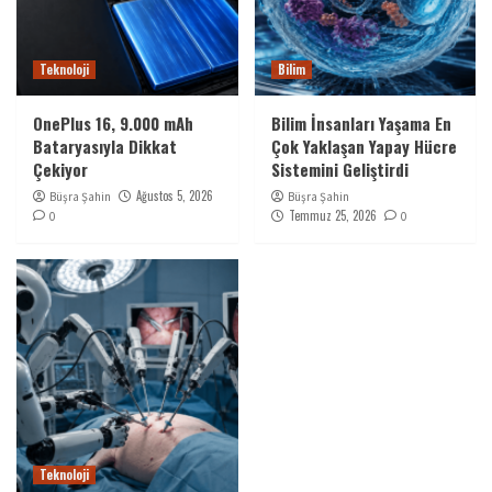
Teknoloji
Bilim
OnePlus 16, 9.000 mAh
Bilim İnsanları Yaşama En
Bataryasıyla Dikkat
Çok Yaklaşan Yapay Hücre
Çekiyor
Sistemini Geliştirdi
Ağustos 5, 2026
Büşra Şahin
Büşra Şahin
Temmuz 25, 2026
0
0
Teknoloji