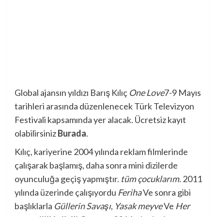
Global ajansın yıldızı Barış Kılıç
One Love
7-9 Mayıs
tarihleri ​​arasında düzenlenecek Türk Televizyon
Festivali kapsamında yer alacak. Ücretsiz kayıt
olabilirsiniz
Burada
.
Kılıç, kariyerine 2004 yılında reklam filmlerinde
çalışarak başlamış, daha sonra mini dizilerde
oyunculuğa geçiş yapmıştır.
tüm çocuklarım
. 2011
yılında üzerinde çalışıyordu
Feriha
Ve sonra gibi
başlıklarla
Güllerin Savaşı
,
Yasak meyve
Ve
Her