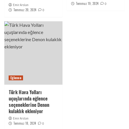
Temmuz 19, 2024
0
Emir Arslan
Temmuz 20, 2024
0
Eğlence
Türk Hava Yolları
uçuşlarında eğlence
seçeneklerine Denon
kulaklık ekleniyor
Emir Arslan
Temmuz 18, 2024
0