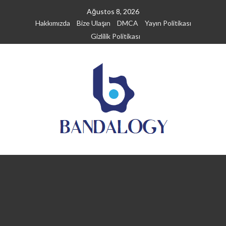
Skip
Ağustos 8, 2026
to
Hakkımızda
Bize Ulaşın
DMCA
Yayın Politikası
content
Gizlilik Politikası