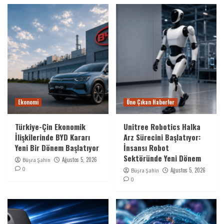
Ekonomi
Öne Çıkan Haberler
Türkiye-Çin Ekonomik
Unitree Robotics Halka
İlişkilerinde BYD Kararı
Arz Sürecini Başlatıyor:
Yeni Bir Dönem Başlatıyor
İnsansı Robot
Sektöründe Yeni Dönem
Ağustos 5, 2026
Büşra Şahin
0
Ağustos 5, 2026
Büşra Şahin
0