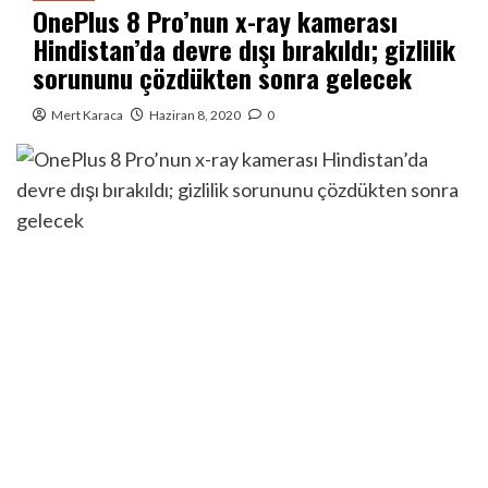
OnePlus 8 Pro’nun x-ray kamerası
Hindistan’da devre dışı bırakıldı; gizlilik
sorununu çözdükten sonra gelecek
Mert Karaca
Haziran 8, 2020
0