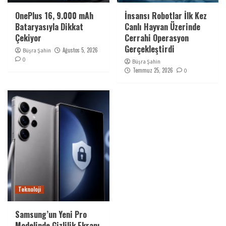
OnePlus 16, 9.000 mAh
İnsansı Robotlar İlk Kez
Bataryasıyla Dikkat
Canlı Hayvan Üzerinde
Çekiyor
Cerrahi Operasyon
Gerçekleştirdi
Ağustos 5, 2026
Büşra Şahin
0
Büşra Şahin
Temmuz 25, 2026
0
Teknoloji
Samsung’un Yeni Pro
Modelinde Gizlilik Ekranı