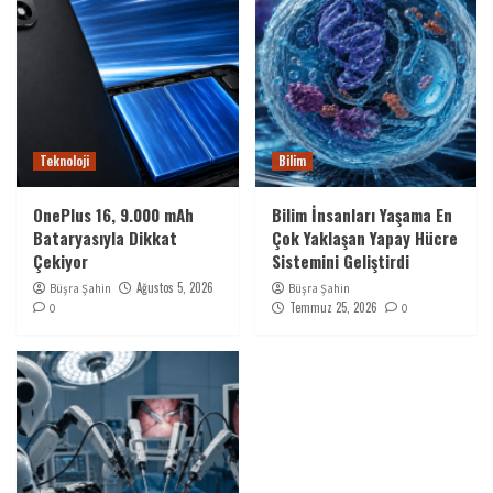
Teknoloji
Bilim
OnePlus 16, 9.000 mAh
Bilim İnsanları Yaşama En
Bataryasıyla Dikkat
Çok Yaklaşan Yapay Hücre
Çekiyor
Sistemini Geliştirdi
Ağustos 5, 2026
Büşra Şahin
Büşra Şahin
Temmuz 25, 2026
0
0