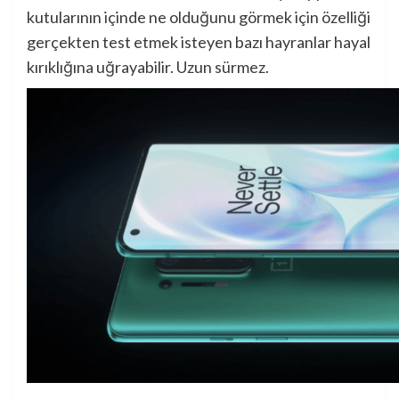
kutularının içinde ne olduğunu görmek için özelliği
gerçekten test etmek isteyen bazı hayranlar hayal
kırıklığına uğrayabilir. Uzun sürmez.