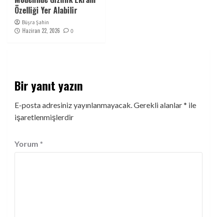
Özelliği Yer Alabilir
Büşra Şahin
Haziran 22, 2026
0
Bir yanıt yazın
E-posta adresiniz yayınlanmayacak.
Gerekli alanlar
*
ile
işaretlenmişlerdir
Yorum
*