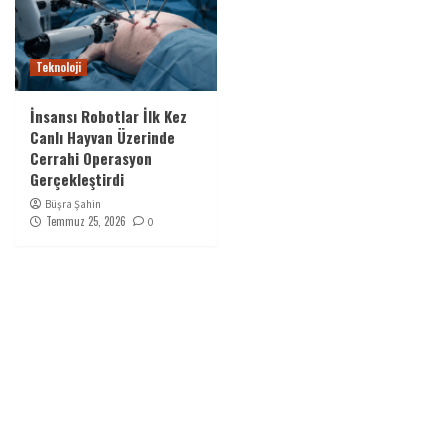
Teknoloji
İnsansı Robotlar İlk Kez
Canlı Hayvan Üzerinde
Cerrahi Operasyon
Gerçekleştirdi
Büşra Şahin
Temmuz 25, 2026
0