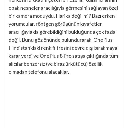
opak nesneler aracılığıyla görmesini sağlayan özel
bir kamera moduydu. Harika değil mi? Bazı erken
yorumcular, röntgen görüşünün kıyafetler
aracılığıyla da görebildiğini bulduğunda çok fazla
değil. Bunu göz önünde bulundurarak, OnePlus
Hindistan’daki renk filtresini devre dışı bırakmaya
karar verdi ve OnePlus 8 Pro satışa çıktığında tüm
alıcılar benzersiz (ve biraz ürkütücü) özellik
olmadan telefonu alacaklar.