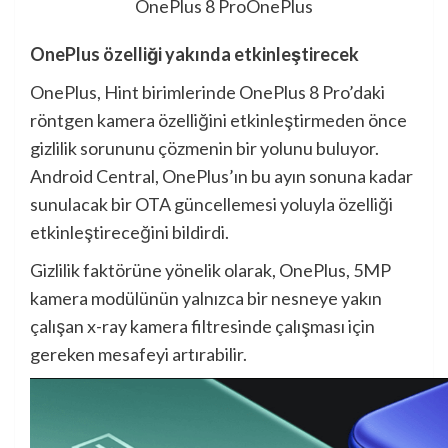
OnePlus 8 Pro
OnePlus
OnePlus özelliği yakında etkinleştirecek
OnePlus, Hint birimlerinde OnePlus 8 Pro’daki
röntgen kamera özelliğini etkinleştirmeden önce
gizlilik sorununu çözmenin bir yolunu buluyor.
Android Central, OnePlus’ın bu ayın sonuna kadar
sunulacak bir OTA güncellemesi yoluyla özelliği
etkinleştireceğini bildirdi.
Gizlilik faktörüne yönelik olarak, OnePlus, 5MP
kamera modülünün yalnızca bir nesneye yakın
çalışan x-ray kamera filtresinde çalışması için
gereken mesafeyi artırabilir.