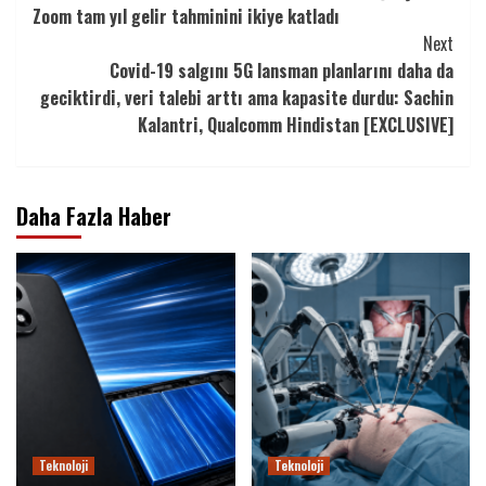
Reading
Zoom tam yıl gelir tahminini ikiye katladı
Next
Covid-19 salgını 5G lansman planlarını daha da
geciktirdi, veri talebi arttı ama kapasite durdu: Sachin
Kalantri, Qualcomm Hindistan [EXCLUSIVE]
Daha Fazla Haber
Teknoloji
Teknoloji