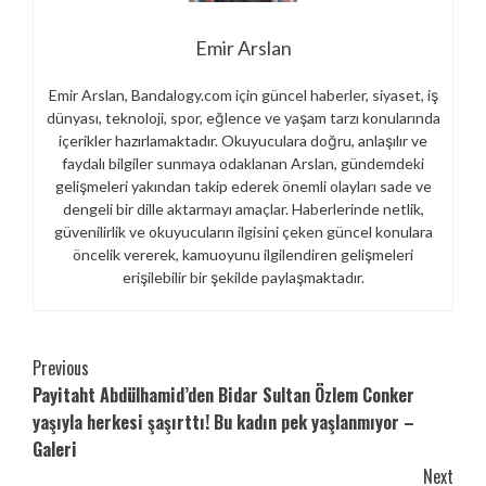
Emir Arslan
Emir Arslan, Bandalogy.com için güncel haberler, siyaset, iş
dünyası, teknoloji, spor, eğlence ve yaşam tarzı konularında
içerikler hazırlamaktadır. Okuyuculara doğru, anlaşılır ve
faydalı bilgiler sunmaya odaklanan Arslan, gündemdeki
gelişmeleri yakından takip ederek önemli olayları sade ve
dengeli bir dille aktarmayı amaçlar. Haberlerinde netlik,
güvenilirlik ve okuyucuların ilgisini çeken güncel konulara
öncelik vererek, kamuoyunu ilgilendiren gelişmeleri
erişilebilir bir şekilde paylaşmaktadır.
Continue
Previous
Payitaht Abdülhamid’den Bidar Sultan Özlem Conker
Reading
yaşıyla herkesi şaşırttı! Bu kadın pek yaşlanmıyor –
Galeri
Next