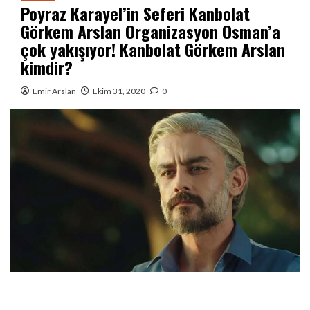
Poyraz Karayel’in Seferi Kanbolat
Görkem Arslan Organizasyon Osman’a
çok yakışıyor! Kanbolat Görkem Arslan
kimdir?
Emir Arslan
Ekim 31, 2020
0