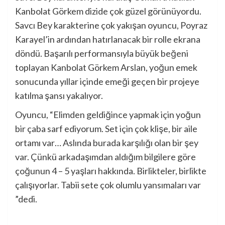
Kanbolat Görkem dizide çok güzel görünüyordu.
Savcı Bey karakterine çok yakışan oyuncu, Poyraz
Karayel’in ardından hatırlanacak bir rolle ekrana
döndü. Başarılı performansıyla büyük beğeni
toplayan Kanbolat Görkem Arslan, yoğun emek
sonucunda yıllar içinde emeği geçen bir projeye
katılma şansı yakalıyor.
Oyuncu, “Elimden geldiğince yapmak için yoğun
bir çaba sarf ediyorum. Set için çok klişe, bir aile
ortamı var… Aslında burada karşılığı olan bir şey
var. Çünkü arkadaşımdan aldığım bilgilere göre
çoğunun 4 – 5 yaşları hakkında. Birlikteler, birlikte
çalışıyorlar. Tabii sete çok olumlu yansımaları var
”dedi.