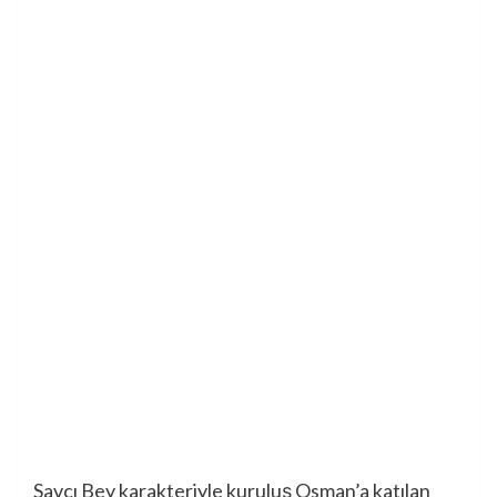
Savcı Bey karakteriyle kuruluş Osman’a katılan