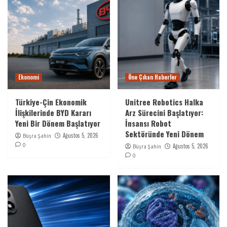
Ekonomi
Öne Çıkan Haberler
Türkiye-Çin Ekonomik
Unitree Robotics Halka
İlişkilerinde BYD Kararı
Arz Sürecini Başlatıyor:
Yeni Bir Dönem Başlatıyor
İnsansı Robot
Sektöründe Yeni Dönem
Ağustos 5, 2026
Büşra Şahin
0
Ağustos 5, 2026
Büşra Şahin
0