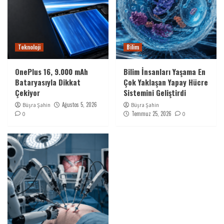
Teknoloji
Bilim
OnePlus 16, 9.000 mAh
Bilim İnsanları Yaşama En
Bataryasıyla Dikkat
Çok Yaklaşan Yapay Hücre
Çekiyor
Sistemini Geliştirdi
Ağustos 5, 2026
Büşra Şahin
Büşra Şahin
Temmuz 25, 2026
0
0