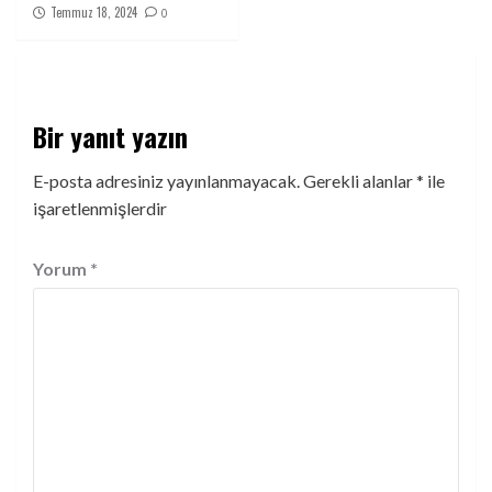
Temmuz 18, 2024
0
Bir yanıt yazın
E-posta adresiniz yayınlanmayacak.
Gerekli alanlar
*
ile
işaretlenmişlerdir
Yorum
*