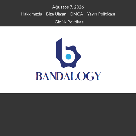
Skip
Ağustos 7, 2026
to
Hakkımızda
Bize Ulaşın
DMCA
Yayın Politikası
content
Gizlilik Politikası