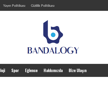
Yayın Politikası
Gizlilik Politikası
loji
Spor
Eğlence
Hakkımızda
Bize Ulaşın