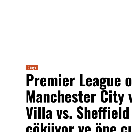
Dünya
Premier League o
Manchester City v
Villa vs. Sheffiel
çöküyor ve öne çı