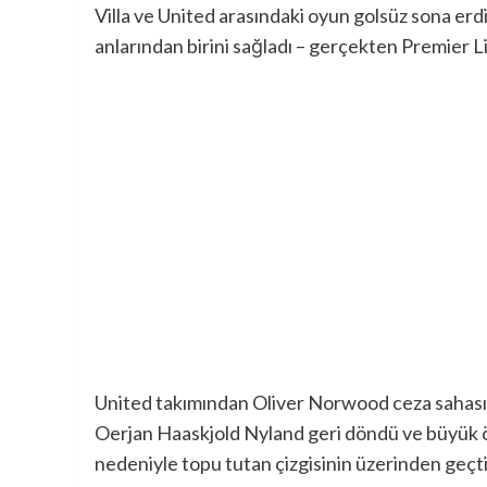
Villa ve United arasındaki oyun golsüz sona e
anlarından birini sağladı – gerçekten Premier Li
United takımından Oliver Norwood ceza sahası iç
Oerjan Haaskjold Nyland geri döndü ve büyük ö
nedeniyle topu tutan çizgisinin üzerinden geçti