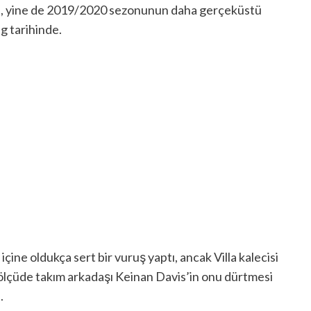
rdi, yine de 2019/2020 sezonunun daha gerçeküstü
g tarihinde.
ine oldukça sert bir vuruş yaptı, ancak Villa kalecisi
lçüde takım arkadaşı Keinan Davis’in onu dürtmesi
.