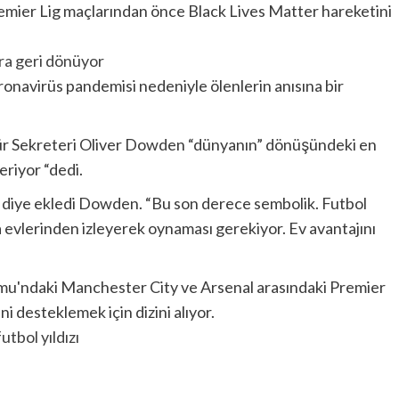
a geri dönüyor
onavirüs pandemisi nedeniyle ölenlerin anısına bir
ür Sekreteri Oliver Dowden “dünyanın” dönüşündeki en
eriyor “dedi.
” diye ekledi Dowden. “Bu son derece sembolik. Futbol
a evlerinden izleyerek oynaması gerekiyor. Ev avantajını
utbol yıldızı