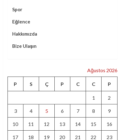
Spor
Eğlence
Hakkımızda
Bize Ulaşın
Ağustos 2026
P
S
Ç
P
C
C
P
1
2
3
4
5
6
7
8
9
10
11
12
13
14
15
16
17
18
19
20
21
22
23