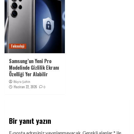
Teknoloji
Samsung’un Yeni Pro
Modelinde Gizlilik Ekranı
Özelliği Yer Alabilir
Büşra Şahin
Haziran 22, 2026
0
Bir yanıt yazın
E-posta adresiniz yayınlanmayacak.
Gerekli alanlar
*
ile