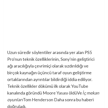
Uzun süredir söylentiler arasında yer alan PS5
Pro'nun teknik özelliklerinin, Sony'nin geliştirici
ağı aracılığıyla çevrimiçi olarak sızdırıldığı ve
birçok kaynağın üçüncü taraf oyun geliştirme
ortaklarından ayrıntılar bildirdiği iddia ediliyor.
Teknik özellikler dökümü ilk olarak YouTube
kanalında göründü
Moore Yasası öldü
Ve
İç mekan
oyunları
Tom Henderson
Daha sonra bu haberi
doğruladı.