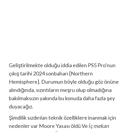
Geliştirilmekte olduğu iddia edilen PS5 Pro'nun
çıkış tarihi 2024 sonbaharı [Northern
Hemisphere]. Durumun böyle olduğu göz önüne
alındığında, sızıntıların meşru olup olmadığına
bakılmaksızın yakında bu konuda daha fazla şey
duyacağız.
Şimdilik sızdırılan teknik özelliklere inanmak için
nedenler var
Moore Yasası öldü
Ve
İç mekan