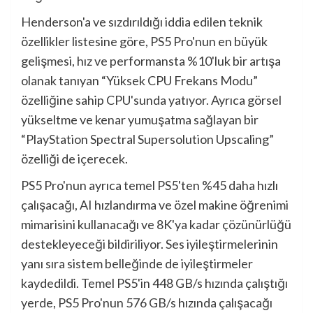
Henderson'a ve sızdırıldığı iddia edilen teknik
özellikler listesine göre, PS5 Pro'nun en büyük
gelişmesi, hız ve performansta %10'luk bir artışa
olanak tanıyan “Yüksek CPU Frekans Modu”
özelliğine sahip CPU'sunda yatıyor. Ayrıca görsel
yükseltme ve kenar yumuşatma sağlayan bir
“PlayStation Spectral Supersolution Upscaling”
özelliği de içerecek.
PS5 Pro'nun ayrıca temel PS5'ten %45 daha hızlı
çalışacağı, AI hızlandırma ve özel makine öğrenimi
mimarisini kullanacağı ve 8K'ya kadar çözünürlüğü
destekleyeceği bildiriliyor. Ses iyileştirmelerinin
yanı sıra sistem belleğinde de iyileştirmeler
kaydedildi. Temel PS5'in 448 GB/s hızında çalıştığı
yerde, PS5 Pro'nun 576 GB/s hızında çalışacağı