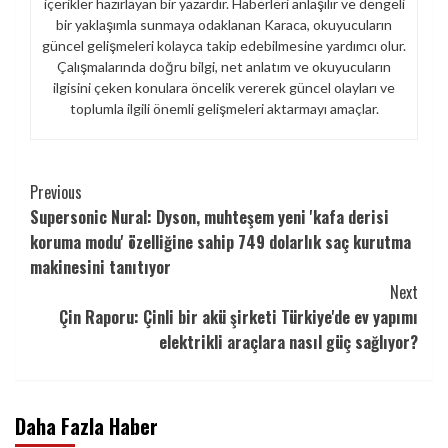
içerikler hazırlayan bir yazardır. Haberleri anlaşılır ve dengeli
bir yaklaşımla sunmaya odaklanan Karaca, okuyucuların
güncel gelişmeleri kolayca takip edebilmesine yardımcı olur.
Çalışmalarında doğru bilgi, net anlatım ve okuyucuların
ilgisini çeken konulara öncelik vererek güncel olayları ve
toplumla ilgili önemli gelişmeleri aktarmayı amaçlar.
Continue
Previous
Supersonic Nural: Dyson, muhteşem yeni 'kafa derisi
Reading
koruma modu' özelliğine sahip 749 dolarlık saç kurutma
makinesini tanıtıyor
Next
Çin Raporu: Çinli bir akü şirketi Türkiye'de ev yapımı
elektrikli araçlara nasıl güç sağlıyor?
Daha Fazla Haber