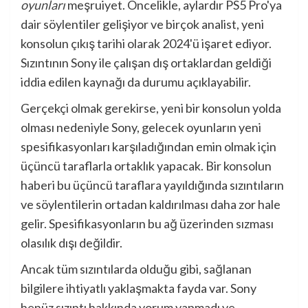
oyunları
meşruiyet. Öncelikle, aylardır PS5 Pro'ya
dair söylentiler gelişiyor ve birçok analist, yeni
konsolun çıkış tarihi olarak 2024'ü işaret ediyor.
Sızıntının Sony ile çalışan dış ortaklardan geldiği
iddia edilen kaynağı da durumu açıklayabilir.
Gerçekçi olmak gerekirse, yeni bir konsolun yolda
olması nedeniyle Sony, gelecek oyunların yeni
spesifikasyonları karşıladığından emin olmak için
üçüncü taraflarla ortaklık yapacak. Bir konsolun
haberi bu üçüncü taraflara yayıldığında sızıntıların
ve söylentilerin ortadan kaldırılması daha zor hale
gelir. Spesifikasyonların bu ağ üzerinden sızması
olasılık dışı değildir.
Ancak tüm sızıntılarda olduğu gibi, sağlanan
bilgilere ihtiyatlı yaklaşmakta fayda var. Sony
henüz sızıntı hakkında yorum yapmadı ve