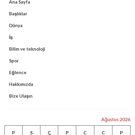
Ana Sayfa
Başlıklar
Dünya
İş
Bilim ve teknoloji
Spor
Eğlence
Hakkımızda
Bize Ulaşın
Ağustos 2026
P
S
Ç
P
C
C
P