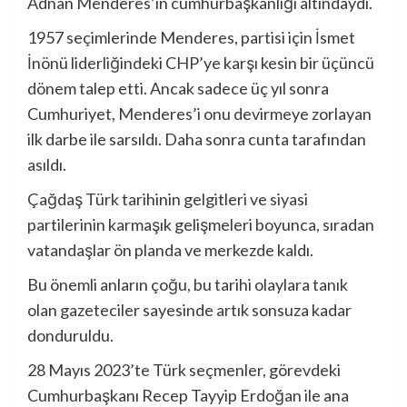
Adnan Menderes’in cumhurbaşkanlığı altındaydı.
1957 seçimlerinde Menderes, partisi için İsmet
İnönü liderliğindeki CHP’ye karşı kesin bir üçüncü
dönem talep etti. Ancak sadece üç yıl sonra
Cumhuriyet, Menderes’i onu devirmeye zorlayan
ilk darbe ile sarsıldı. Daha sonra cunta tarafından
asıldı.
Çağdaş Türk tarihinin gelgitleri ve siyasi
partilerinin karmaşık gelişmeleri boyunca, sıradan
vatandaşlar ön planda ve merkezde kaldı.
Bu önemli anların çoğu, bu tarihi olaylara tanık
olan gazeteciler sayesinde artık sonsuza kadar
donduruldu.
28 Mayıs 2023’te Türk seçmenler, görevdeki
Cumhurbaşkanı Recep Tayyip Erdoğan ile ana