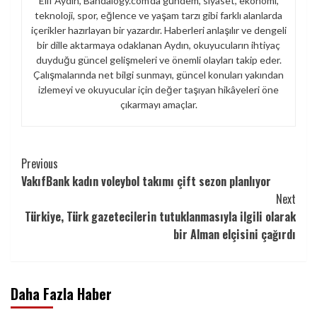
Elif Aydın, Bandalogy.com’da gündem, siyaset, ekonomi,
teknoloji, spor, eğlence ve yaşam tarzı gibi farklı alanlarda
içerikler hazırlayan bir yazardır. Haberleri anlaşılır ve dengeli
bir dille aktarmaya odaklanan Aydın, okuyucuların ihtiyaç
duyduğu güncel gelişmeleri ve önemli olayları takip eder.
Çalışmalarında net bilgi sunmayı, güncel konuları yakından
izlemeyi ve okuyucular için değer taşıyan hikâyeleri öne
çıkarmayı amaçlar.
Continue
Previous
VakıfBank kadın voleybol takımı çift sezon planlıyor
Reading
Next
Türkiye, Türk gazetecilerin tutuklanmasıyla ilgili olarak
bir Alman elçisini çağırdı
Daha Fazla Haber