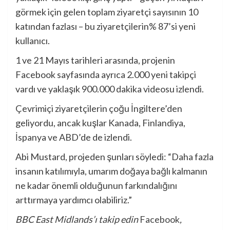
görmek için gelen toplam ziyaretçi sayısının 10
katından fazlası – bu ziyaretçilerin% 87’si yeni
kullanıcı.
1 ve 21 Mayıs tarihleri ​​arasında, projenin
Facebook sayfasında ayrıca 2.000 yeni takipçi
vardı ve yaklaşık 900.000 dakika videosu izlendi.
Çevrimiçi ziyaretçilerin çoğu İngiltere’den
geliyordu, ancak kuşlar Kanada, Finlandiya,
İspanya ve ABD’de de izlendi.
Abi Mustard, projeden şunları söyledi: “Daha fazla
insanın katılımıyla, umarım doğaya bağlı kalmanın
ne kadar önemli olduğunun farkındalığını
arttırmaya yardımcı olabiliriz.”
BBC East Midlands’ı takip edin
Facebook
,