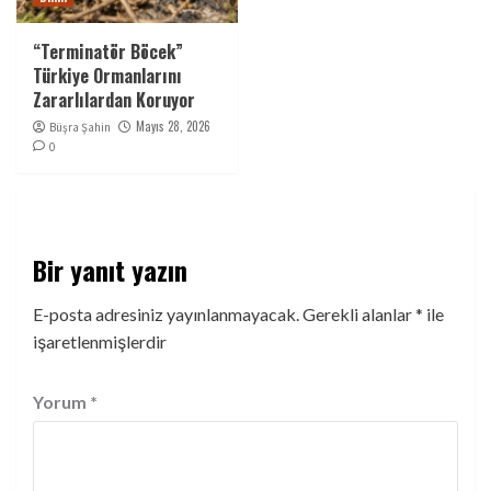
“Terminatör Böcek”
Türkiye Ormanlarını
Zararlılardan Koruyor
Mayıs 28, 2026
Büşra Şahin
0
Bir yanıt yazın
E-posta adresiniz yayınlanmayacak.
Gerekli alanlar
*
ile
işaretlenmişlerdir
Yorum
*