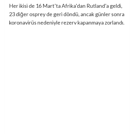
Her ikisi de 16 Mart’ta Afrika’dan Rutland’a geldi,
23 diğer osprey de geri döndü, ancak günler sonra
koronavirüs nedeniyle rezerv kapanmaya zorlandı.