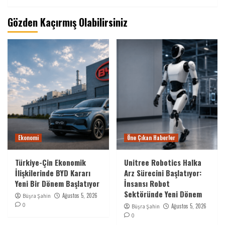
Gözden Kaçırmış Olabilirsiniz
Ekonomi
Öne Çıkan Haberler
Türkiye-Çin Ekonomik
Unitree Robotics Halka
İlişkilerinde BYD Kararı
Arz Sürecini Başlatıyor:
Yeni Bir Dönem Başlatıyor
İnsansı Robot
Sektöründe Yeni Dönem
Ağustos 5, 2026
Büşra Şahin
0
Ağustos 5, 2026
Büşra Şahin
0