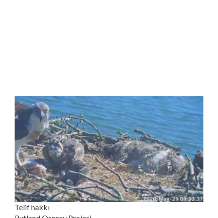
Telif hakkı
Rutland Osprey Projesi