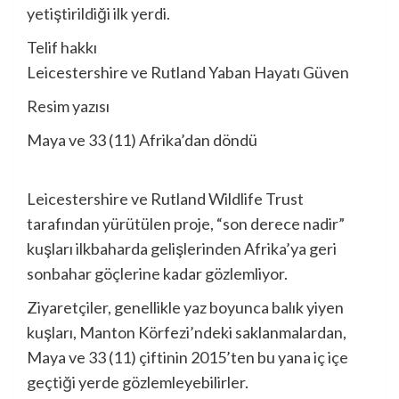
yetiştirildiği ilk yerdi.
Telif hakkı
Leicestershire ve Rutland Yaban Hayatı Güven
Resim yazısı
Maya ve 33 (11) Afrika’dan döndü
Leicestershire ve Rutland Wildlife Trust
tarafından yürütülen proje, “son derece nadir”
kuşları ilkbaharda gelişlerinden Afrika’ya geri
sonbahar göçlerine kadar gözlemliyor.
Ziyaretçiler, genellikle yaz boyunca balık yiyen
kuşları, Manton Körfezi’ndeki saklanmalardan,
Maya ve 33 (11) çiftinin 2015’ten bu yana iç içe
geçtiği yerde gözlemleyebilirler.