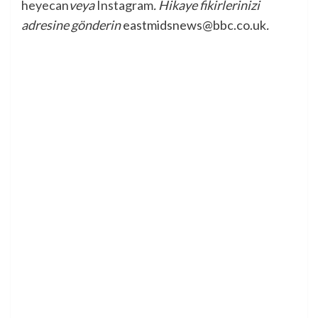
heyecan
veya
Instagram
. Hikaye fikirlerinizi
adresine gönderin
eastmidsnews@bbc.co.uk
.