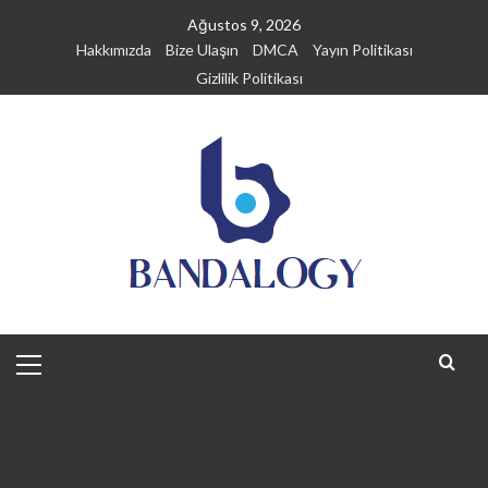
Skip
Ağustos 9, 2026
to
Hakkımızda
Bize Ulaşın
DMCA
Yayın Politikası
content
Gizlilik Politikası
Primary
Menu