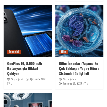
Teknoloji
Bilim
OnePlus 16, 9.000 mAh
Bilim İnsanları Yaşama En
Bataryasıyla Dikkat
Çok Yaklaşan Yapay Hücre
Çekiyor
Sistemini Geliştirdi
Ağustos 5, 2026
Büşra Şahin
Büşra Şahin
Temmuz 25, 2026
0
0