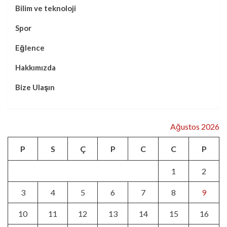
Bilim ve teknoloji
Spor
Eğlence
Hakkımızda
Bize Ulaşın
Ağustos 2026
P
S
Ç
P
C
C
P
1
2
3
4
5
6
7
8
9
10
11
12
13
14
15
16