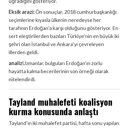
uğradığını gösteriyor.
Eksik arazi:
Ön sonuçlar, 2018 cumhurbaşkanlığı
seçimlerine kıyasla ülkenin neredeyse her
tarafının Erdoğan’a karşı olduğunu gösteriyor. En
sert eleştirilerden bazıları Türkiye’nin en büyük iki
şehri olan İstanbul ve Ankara’yı çevreleyen
illerden geldi.
analiz
Uzmanlar, bulguları Erdoğan’ın zorlu
hayatta kalma becerilerinin son örneği olarak
nitelendirdi.
Tayland muhalefeti koalisyon
kurma konusunda anlaştı
Tayland’ın iki muhalefet partisi, hafta sonu yapılan