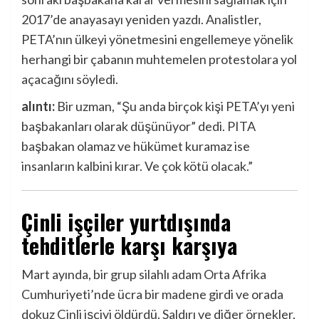
2017’de anayasayı yeniden yazdı. Analistler,
PETA’nın ülkeyi yönetmesini engellemeye yönelik
herhangi bir çabanın muhtemelen protestolara yol
açacağını söyledi.
alıntı:
Bir uzman, “Şu anda birçok kişi PETA’yı yeni
başbakanları olarak düşünüyor” dedi. PITA
başbakan olamaz ve hükümet kuramaz ise
insanların kalbini kırar. Ve çok kötü olacak.”
Çinli işçiler yurtdışında
tehditlerle karşı karşıya
Mart ayında, bir grup silahlı adam Orta Afrika
Cumhuriyeti’nde ücra bir madene girdi ve orada
dokuz Çinli işçiyi öldürdü. Saldırı ve diğer örnekler,