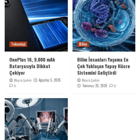
Teknoloji
Bilim
OnePlus 16, 9.000 mAh
Bilim İnsanları Yaşama En
Bataryasıyla Dikkat
Çok Yaklaşan Yapay Hücre
Çekiyor
Sistemini Geliştirdi
Ağustos 5, 2026
Büşra Şahin
Büşra Şahin
Temmuz 25, 2026
0
0