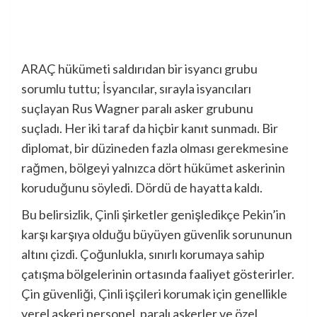
ARAÇ hükümeti saldırıdan bir isyancı grubu
sorumlu tuttu; İsyancılar, sırayla isyancıları
suçlayan Rus Wagner paralı asker grubunu
suçladı. Her iki taraf da hiçbir kanıt sunmadı. Bir
diplomat, bir düzineden fazla olması gerekmesine
rağmen, bölgeyi yalnızca dört hükümet askerinin
koruduğunu söyledi. Dördü de hayatta kaldı.
Bu belirsizlik, Çinli şirketler genişledikçe Pekin’in
karşı karşıya olduğu büyüyen güvenlik sorununun
altını çizdi. Çoğunlukla, sınırlı korumaya sahip
çatışma bölgelerinin ortasında faaliyet gösterirler.
Çin güvenliği, Çinli işçileri korumak için genellikle
yerel askeri personel, paralı askerler ve özel