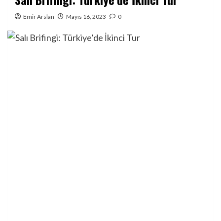
Emir Arslan
Mayıs 16, 2023
0