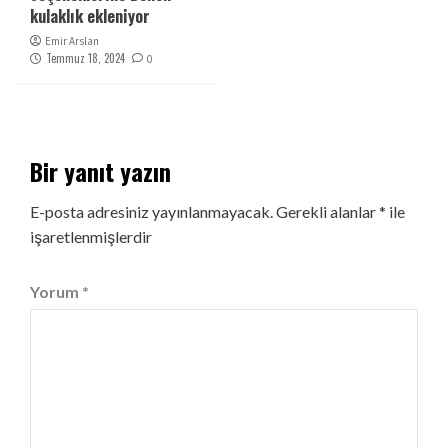
kulaklık ekleniyor
Emir Arslan
Temmuz 18, 2024
0
Bir yanıt yazın
E-posta adresiniz yayınlanmayacak.
Gerekli alanlar
*
ile
işaretlenmişlerdir
Yorum
*