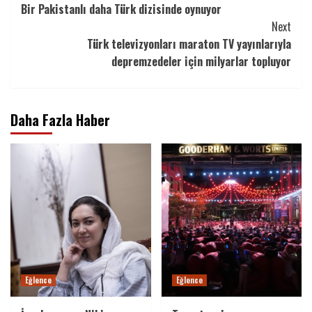
Bir Pakistanlı daha Türk dizisinde oynuyor
Reading
Next
Türk televizyonları maraton TV yayınlarıyla
depremzedeler için milyarlar topluyor
Daha Fazla Haber
Eğlence
Eğlence