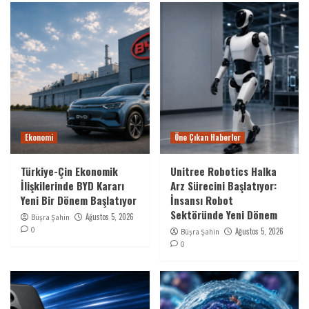
Ekonomi
Öne Çıkan Haberler
Türkiye-Çin Ekonomik
Unitree Robotics Halka
İlişkilerinde BYD Kararı
Arz Sürecini Başlatıyor:
Yeni Bir Dönem Başlatıyor
İnsansı Robot
Sektöründe Yeni Dönem
Ağustos 5, 2026
Büşra Şahin
0
Ağustos 5, 2026
Büşra Şahin
0