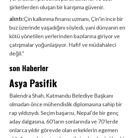
şirketlerden oluşan bir karışıma güvenir.
alıntı:
Çin kalkınma finansı uzmanı, Çin’in ince bir
buz üzerinde yaşadığını söyledi, yani dünyanın en
kötü yönetilen yerlerinden bazılarına giriyor ve
çatışmalar yoğunlaşıyor. Hafif ve müdahaleci
değil.”
son Haberler
Asya Pasifik
Balendra Shah, Katmandu Belediye Başkanı
olmadan önce mühendislik diplomasına sahip bir
rap yıldızıydı. Seçim başarısı, Nepal’de bir genç
aday dalgasına, 60’ların sonlarında ve 70’lerde
onlarca yıldır görevde olan erkeklerin egemen