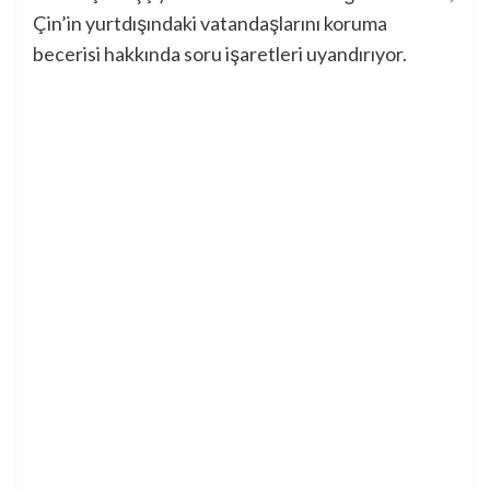
Çin’in yurtdışındaki vatandaşlarını koruma
becerisi hakkında soru işaretleri uyandırıyor.