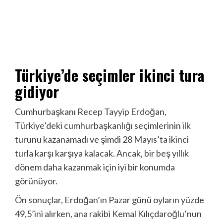
Türkiye’de seçimler ikinci tura
gidiyor
Cumhurbaşkanı Recep Tayyip Erdoğan,
Türkiye’deki cumhurbaşkanlığı seçimlerinin ilk
turunu kazanamadı ve şimdi 28 Mayıs’ta ikinci
turla karşı karşıya kalacak. Ancak, bir beş yıllık
dönem daha kazanmak için iyi bir konumda
görünüyor.
Ön sonuçlar, Erdoğan’ın Pazar günü oyların yüzde
49,5’ini alırken, ana rakibi Kemal Kılıçdaroğlu’nun