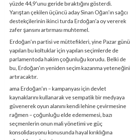
yüzde 44,9’unu geride bıraktığını gösterdi.
Yarıştan çekilen üçüncü aday Sinan Oğan’ın sağcı
destekçilerinin ikinci turda Erdoğan’a oy vererek
zafer şansını artırması muhtemel.
Erdoğan’ın partisi ve müttefikleri, yine Pazar günü
yapılan bu koltuklar için yapılan seçimlerde de
parlamentoda hakim çoğunluğu korudu. Belki de
bu, Erdoğan’ın yeniden seçim kazanma yeteneğini
artıracaktır.
ama
Erdoğan’ın – kampanyası için devlet
kaynaklarını kullanarak ve sempatik bir medyaya
güvenerek oyun alanını kendi lehine çevirmesine
rağmen – çoğunluğu elde edememesi, bazı
seçmenlerin onun mali yönetimi ve güç
konsolidasyonu konusunda hayal kırıklığına