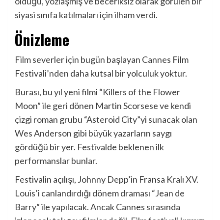
olduğu, yozlaşmış ve beceriksiz olarak görülen bir
siyasi sınıfa katılmaları için ilham verdi.
Önizleme
Film severler için bugün başlayan Cannes Film
Festivali’nden daha kutsal bir yolculuk yoktur.
Burası, bu yıl yeni filmi “Killers of the Flower
Moon” ile geri dönen Martin Scorsese ve kendi
çizgi roman grubu “Asteroid City”yi sunacak olan
Wes Anderson gibi büyük yazarların saygı
gördüğü bir yer. Festivalde beklenen ilk
performanslar bunlar.
Festivalin açılışı, Johnny Depp’in Fransa Kralı XV.
Louis’i canlandırdığı dönem draması “Jean de
Barry” ile yapılacak. Ancak Cannes sırasında