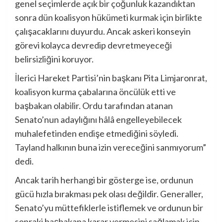
genel seçimlerde açık bir çoğunluk kazandıktan
sonra dün koalisyon hükümeti kurmak için birlikte
çalışacaklarını duyurdu. Ancak askeri konseyin
görevi kolayca devredip devretmeyeceği
belirsizliğini koruyor.
İlerici Hareket Partisi’nin başkanı Pita Limjaronrat,
koalisyon kurma çabalarına öncülük etti ve
başbakan olabilir. Ordu tarafından atanan
Senato’nun adaylığını hâlâ engelleyebilecek
muhalefetinden endişe etmediğini söyledi.
Tayland halkının buna izin vereceğini sanmıyorum”
dedi.
Ancak tarih herhangi bir gösterge ise, ordunun
gücü hızla bırakması pek olası değildir. Generaller,
Senato’yu müttefiklerle istiflemek ve ordunun bir
sonraki başbakana karar vermesini sağlamak için