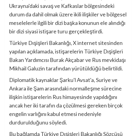
Ukrayna'daki savaş ve Kafkaslar bölgesindeki
durum da dahil olmak üzere ikili ilişkiler ve bölgesel
meselelerle ilgili bir dizi başka konunun ele alındığı
bir dizi siyasi istişare turu gerçekleştirdi.
Türkiye Dışişleri Bakanlığı, X internet sitesinden
yapılan açıklamada, istişarelerin Türkiye Dışişleri
Bakan Yardımcısı Burak Akçabar ve Rus mevkidaşı
Mikhail Galuzin tarafından yürütüldüğü belirtildi.
Diplomatik kaynaklar Şarku'l Avsat'a, Suriye ve
Ankara ile Şam arasındaki normalleşme sürecine
ilişkin istişarelerin Rus himayesinde yapıldığını
ancak her iki tarafın da çözülmesi gereken birçok
engelin varlığını kabul etmesi nedeniyle
durdurulduğunu söyledi.
Bu bağlamda Türkiye Dışişleri Bakanlığı Sözcüsü