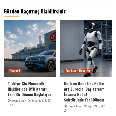
Gözden Kaçırmış Olabilirsiniz
Ekonomi
Öne Çıkan Haberler
Türkiye-Çin Ekonomik
Unitree Robotics Halka
İlişkilerinde BYD Kararı
Arz Sürecini Başlatıyor:
Yeni Bir Dönem Başlatıyor
İnsansı Robot
Sektöründe Yeni Dönem
Ağustos 5, 2026
Büşra Şahin
0
Ağustos 5, 2026
Büşra Şahin
0