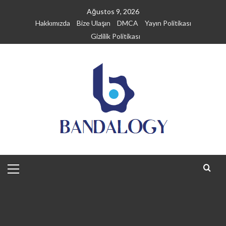
Skip
Ağustos 9, 2026
to
Hakkımızda
Bize Ulaşın
DMCA
Yayın Politikası
content
Gizlilik Politikası
Primary
Menu