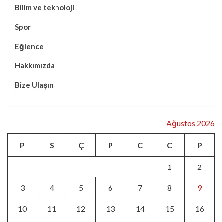
Bilim ve teknoloji
Spor
Eğlence
Hakkımızda
Bize Ulaşın
Ağustos 2026
P
S
Ç
P
C
C
P
1
2
3
4
5
6
7
8
9
10
11
12
13
14
15
16