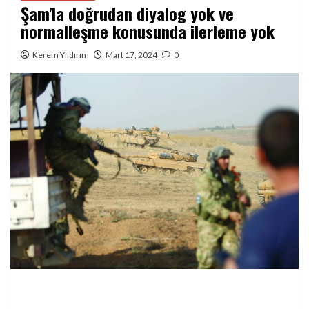
Şam'la doğrudan diyalog yok ve
normalleşme konusunda ilerleme yok
Kerem Yıldırım
Mart 17, 2024
0