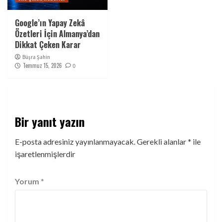
Google’ın Yapay Zekâ
Özetleri İçin Almanya’dan
Dikkat Çeken Karar
Büşra Şahin
Temmuz 15, 2026
0
Bir yanıt yazın
E-posta adresiniz yayınlanmayacak.
Gerekli alanlar
*
ile
işaretlenmişlerdir
Yorum
*