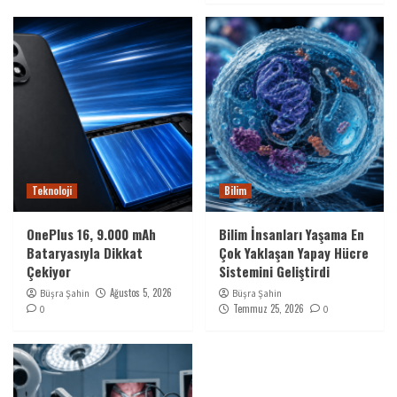
Teknoloji
Bilim
OnePlus 16, 9.000 mAh
Bilim İnsanları Yaşama En
Bataryasıyla Dikkat
Çok Yaklaşan Yapay Hücre
Çekiyor
Sistemini Geliştirdi
Ağustos 5, 2026
Büşra Şahin
Büşra Şahin
Temmuz 25, 2026
0
0