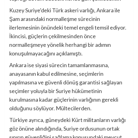
Kuzey Suriye'deki Türk askeri varlığı, Ankara ile
Şam arasındaki normalleşme sürecinin
ilerlemesinin önündeki temel engeli temsil ediyor.
İkincisi, güçlerin çekilmesinden önce
normalleşmeye yönelik herhangi bir adımın
konuşulmayacağını açıklamıştı.
Ankara ise siyasi sürecin tamamlanmasına,
anayasanın kabul edilmesine, seçimlerin
yapılmasına ve güvenli dönüş garantisi sağlayan
seçimler yoluyla bir Suriye hükümetinin
kurulmasına kadar güçlerinin varlığının gerekli
olduğunu söylüyor. Mültecilerden.
Türkiye ayrıca, güneydeki Kürt militanların varlığı
göz önüne alındığında, Suriye ordusunun ortak
sınırın güvenliğini sağlama konusundaki mevcut