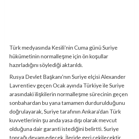
Türk medyasında Kesili'nin Cuma günü Suriye
hükümetinin normalleşme için ön koşullar
hazırladığını söylediği aktarıldı.
Rusya Devlet Başkanı'nın Suriye elçisi Alexander
Lavrentiev geçen Ocak ayında Türkiye ile Suriye
arasındaki ilişkilerin normalleşme sürecinin geçen
sonbahardan bu yana tamamen durdurulduğunu
doğrulayarak, Suriye tarafının Ankara'dan Türk
kuvvetlerinin şu anda yasa dışı olarak mevcut
olduğuna dair garanti istediğini belirtti. Suriye
toprağı devam edecek. İleride geri çekilecektir.